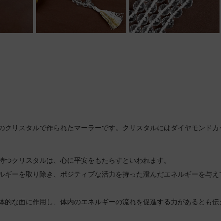
のクリスタルで作られたマーラーです。クリスタルにはダイヤモンドカ
持つクリスタルは、心に平安をもたらすといわれます。
ルギーを取り除き、ポジティブな活力を持った澄んだエネルギーを与え
体的な面に作用し、体内のエネルギーの流れを促進する力があるとも伝