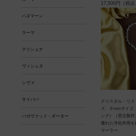
17,500円（税
ハヌマーン
ラーマ
クリシュナ
ヴィシュヌ
シヴァ
サイババ
クリスタル・リスト
ズ、６mmサイズ
ング）（受注製作
バガヴァッド・ギーター
優れた浄化作用を
マーラー