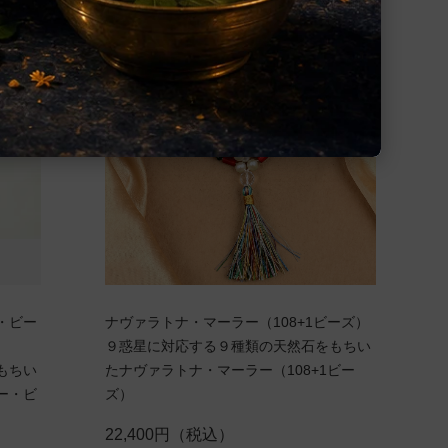
・ビー
ナヴァラトナ・マーラー（108+1ビーズ）
９惑星に対応する９種類の天然石をもちい
もちい
たナヴァラトナ・マーラー（108+1ビー
ー・ビ
ズ）
22,400円（税込）