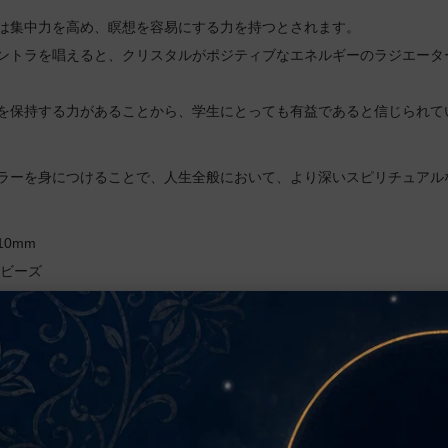
は集中力を高め、瞑想を容易にする力を持つとされます。
ントラを唱えると、クリスタルがポジティブなエネルギーのラジエータ
を保持する力があることから、学生にとっても有益であると信じられて
ラーを身につけることで、人生全般において、より深いスピリチュアル
0mm
1ビーズ
の証明書付き
ンドでの受注製作品となっておりますので、納期まで一ヶ月前後かかる
、画像と異なる場合がございます。
に簡潔なプージャーが実施されますが、個人名でのプージャーをご希望