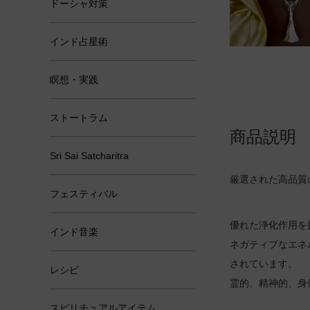
ドーシャ対策
インド占星術
瞑想・実践
ストートラム
商品説明
Sri Sai Satcharitra
厳選された高品質
フェスティバル
優れた浄化作用を
インド音楽
ネガティブなエネ
されています。
レシピ
霊的、精神的、身
スピリチュアルアイテム