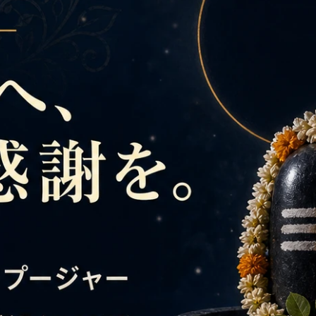
祷名をお知らせください。
プラーナプラティシュタ（入魂の儀式）
レビューを投稿する
おすすめの商品