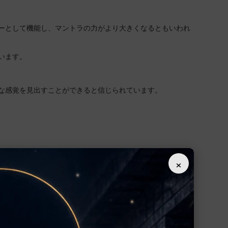
ーとして機能し、マントラの力がより大きくなるともいわれ
います。
な感覚を見出すことができると信じられています。
×
予定です。
の場合は、
プラーナプラティシュタ・プージャー
を合わせて