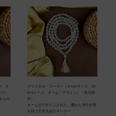
ズ、６
クリスタル・マーラー（８mmサイズ、10
ング）
8+1ビーズ、オーム・デザイン）（受注製
タルの
作）
オームがデザインされた、優れた浄化作用
を持つ天然水晶のマーラー