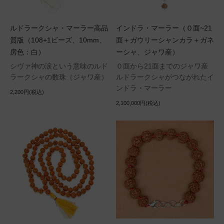
ルドラークシャ・マーラー高品
インドラ・マーラー（０面~21
質版（108+1ビーズ、10mm、
面＋ガウリーシャンカラ＋ガネ
房色：白）
ーシャ、ジャワ産）
シヴァ神の涙という意味のルド
０面から21面までのジャワ産
ラークシャの数珠（ジャワ産）
ルドラークシャがつながれたイ
ンドラ・マーラー
2,200円(税込)
2,100,000円(税込)