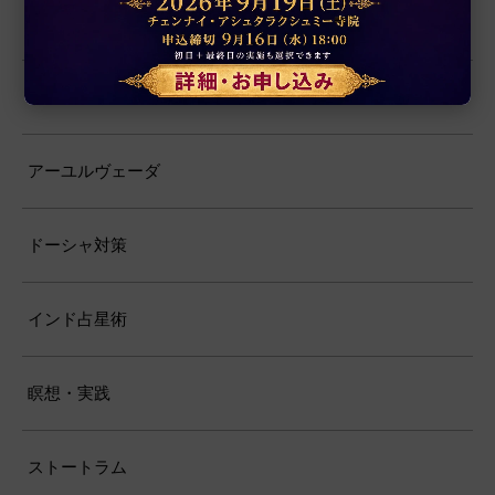
マハーヴァーキヤ
サンスクリット
アーユルヴェーダ
ドーシャ対策
インド占星術
瞑想・実践
ストートラム