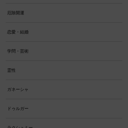
厄除開運
恋愛・結婚
学問・芸術
霊性
ガネーシャ
ドゥルガー
ラクシュミー