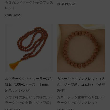
る３面ルドラークシャのブレス
10,900円(税込)
レット
2,340円(税込)
ルドラークシャ・マーラー高品
ガネーシャ・ブレスレット（８
質版（108+1ビーズ、７mm、
面、ジャワ産、ゴム紐）（受注
房色：オレンジ）
製作）
シヴァ神の涙という意味のルド
ガネーシャを象徴する８面ルド
ラークシャの数珠（ジャワ産）
ラークシャのブレスレット