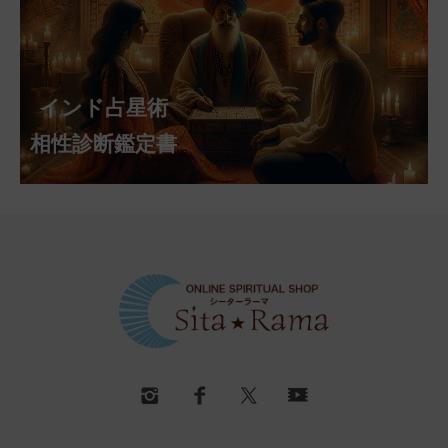
インド占星術
相性診断鑑定書