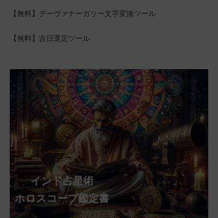
【無料】デーヴァナーガリー文字変換ツール
【無料】吉日選定ツール
インド占星術
ホロスコープ鑑定書