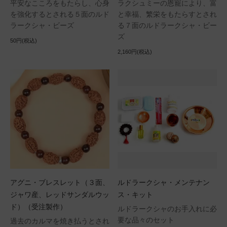
平安なこころをもたらし、心身
ラクシュミーの恩寵により、富
を強化するとされる５面のルド
と幸福、繁栄をもたらすとされ
ラークシャ・ビーズ
る７面のルドラークシャ・ビー
ズ
50円(税込)
2,160円(税込)
アグニ・ブレスレット（３面、
ルドラークシャ・メンテナン
ジャワ産、レッドサンダルウッ
ス・キット
ド）（受注製作）
ルドラークシャのお手入れに必
要な品々のセット
過去のカルマを焼き払うとされ