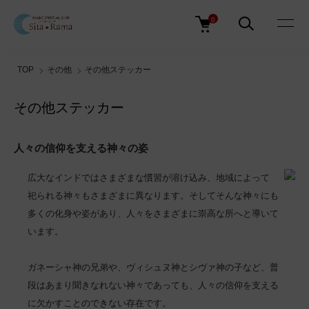
0
TOP
その他
その他ステッカー
その他ステッカー
人々の信仰を支える神々の姿
広大なインドではさまざまな慣習が溶け込み、地域によって
祀られる神々もさまざまに異なります。そしてそんな神々にも
多くの化身や姿があり、人々をさまざまに崇高な所へと導いて
います。
ガネーシャ神の兄弟や、ヴィシュヌ神とシヴァ神の子など、普
段はあまり聞きなれない神々であっても、人々の信仰を支える
に欠かすことのできない存在です。