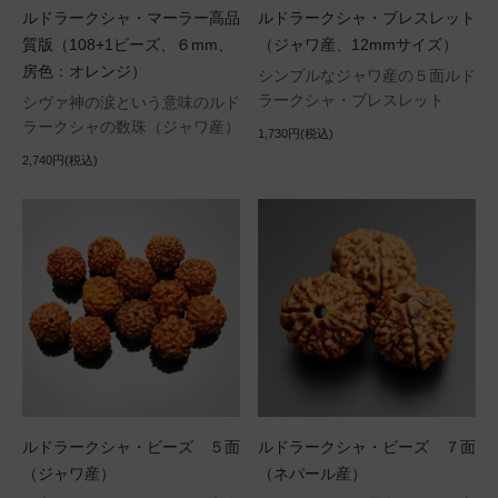
ルドラークシャ・マーラー高品
ルドラークシャ・ブレスレット
質版（108+1ビーズ、６mm、
（ジャワ産、12mmサイズ）
房色：オレンジ）
シンプルなジャワ産の５面ルド
ラークシャ・ブレスレット
シヴァ神の涙という意味のルド
ラークシャの数珠（ジャワ産）
1,730円(税込)
2,740円(税込)
ルドラークシャ・ビーズ ５面
ルドラークシャ・ビーズ ７面
（ジャワ産）
（ネパール産）