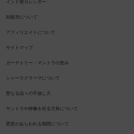
インド暦カレンダー
卸販売について
アフィリエイトについて
サイトマップ
ガーヤトリー・マントラの恵み
シャーラグラーマについて
聖なる品々の手放し方
ヤントラや神像を祀る方角について
恩恵があらわれる期間について