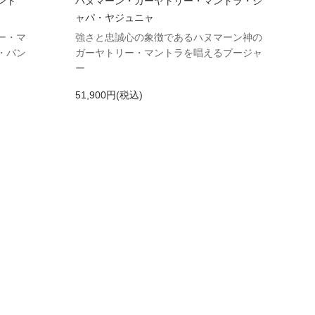
ント
ハヌマーン・ガーヤトリー・マントラ・ジ
ャパ・ヤジュニャ
ー・マ
強さと忠誠心の象徴であるハヌマーン神の
・バン
ガーヤトリー・マントラを唱えるプージャ
ー
51,900円(税込)