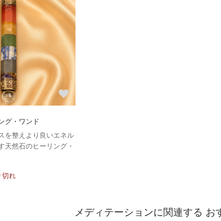
ング・ワンド
スを整えより良いエネル
す天然石のヒーリング・
り切れ
メディテーションに関連する お