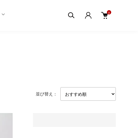
0
並び替え：