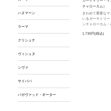
ガーヤトリー・マ
チャローカム）
ハヌマーン
きわめて重要なマ
いるガーヤトリー
ンチャローカム・
ラーマ
1,730円(税込)
クリシュナ
ヴィシュヌ
シヴァ
サイババ
バガヴァッド・ギーター