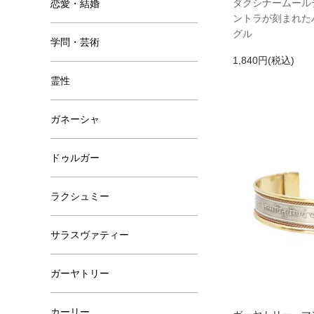
ダクシナームール
恋愛・結婚
ントラが刻まれた
グル
学問・芸術
1,840円(税込)
霊性
ガネーシャ
ドゥルガー
ラクシュミー
サラスヴァティー
ガーヤトリー
カーリー