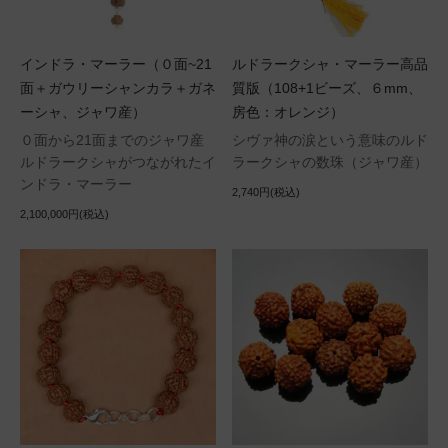
インドラ・マーラー（０面~21
ルドラークシャ・マーラー高品
面＋ガウリーシャンカラ＋ガネ
質版（108+1ビーズ、６mm、
ーシャ、ジャワ産）
房色：オレンジ）
０面から21面までのジャワ産
シヴァ神の涙という意味のルド
ルドラークシャがつながれたイ
ラークシャの数珠（ジャワ産）
ンドラ・マーラー
2,740円(税込)
2,100,000円(税込)