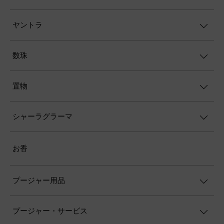
ヤントラ
数珠
置物
シャーラグラーマ
お香
プージャー用品
プージャー・サービス