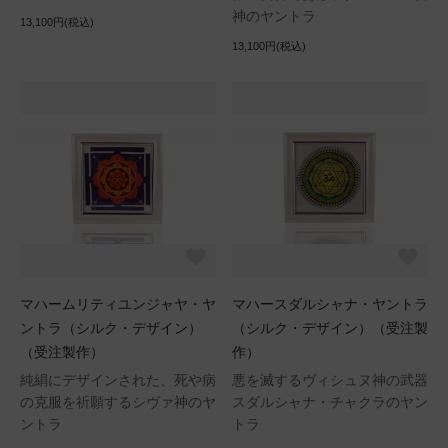
神のヤントラ
13,100円(税込)
13,100円(税込)
マハームリティユンジャヤ・ヤ
マハースダルシャナ・ヤントラ
ントラ（シルク・デザイン）
（シルク・デザイン）（受注製
（受注製作）
作）
純絹にデザインされた、死や病
悪を滅するヴィシュヌ神の武器
の克服を祈願するシヴァ神のヤ
スダルシャナ・チャクラのヤン
ントラ
トラ