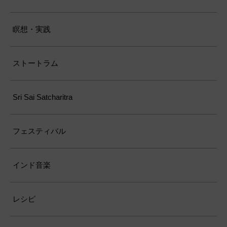
瞑想・実践
ストートラム
Sri Sai Satcharitra
フェスティバル
インド音楽
レシピ