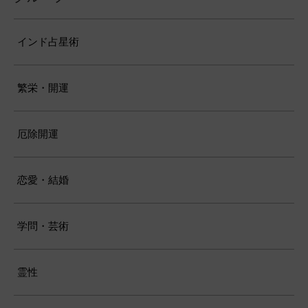
インド占星術
繁栄・開運
厄除開運
恋愛・結婚
学問・芸術
霊性