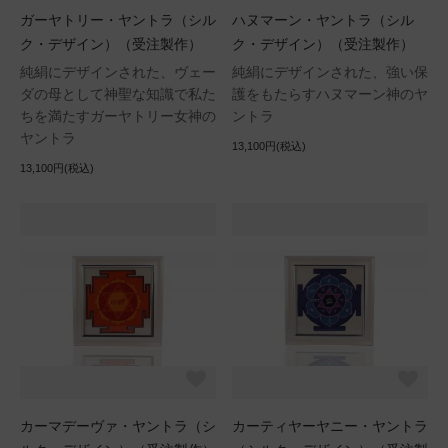
ガーヤトリー・ヤントラ（シル
ハヌマーン・ヤントラ（シル
ク・デザイン）（受注製作）
ク・デザイン）（受注製作）
純絹にデザインされた、ヴェー
純絹にデザインされた、強い保
ダの母として神聖な知識で私た
護をもたらすハヌマーン神のヤ
ちを満たすガーヤトリー女神の
ントラ
ヤントラ
13,100円(税込)
13,100円(税込)
カーマデーヴァ・ヤントラ（シ
カーティヤーヤニー・ヤントラ