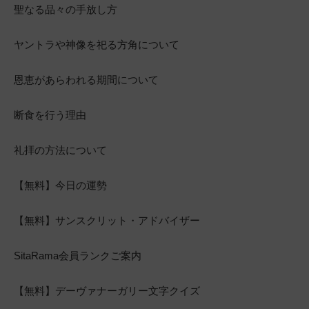
聖なる品々の手放し方
ヤントラや神像を祀る方角について
恩恵があらわれる期間について
断食を行う理由
礼拝の方法について
【無料】今日の運勢
【無料】サンスクリット・アドバイザー
SitaRama会員ランクご案内
【無料】デーヴァナーガリー文字クイズ