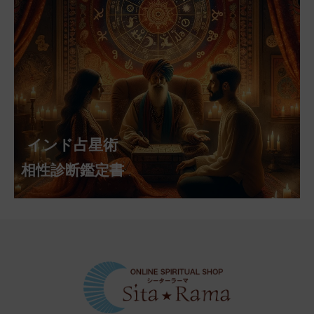
インド占星術
相性診断鑑定書