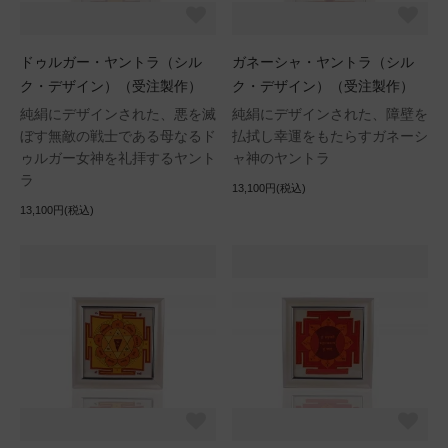
ドゥルガー・ヤントラ（シル
ガネーシャ・ヤントラ（シル
ク・デザイン）（受注製作）
ク・デザイン）（受注製作）
純絹にデザインされた、悪を滅
純絹にデザインされた、障壁を
ぼす無敵の戦士である母なるド
払拭し幸運をもたらすガネーシ
ゥルガー女神を礼拝するヤント
ャ神のヤントラ
ラ
13,100円(税込)
13,100円(税込)