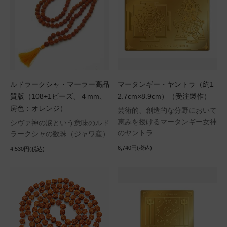
ルドラークシャ・マーラー高品
マータンギー・ヤントラ（約1
質版（108+1ビーズ、４mm、
2.7cm×8.9cm）（受注製作）
房色：オレンジ）
芸術的、創造的な分野において
恵みを授けるマータンギー女神
シヴァ神の涙という意味のルド
のヤントラ
ラークシャの数珠（ジャワ産）
6,740円(税込)
4,530円(税込)