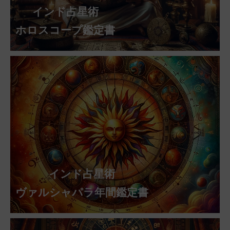
インド占星術
ホロスコープ鑑定書
インド占星術
ヴァルシャパラ年間鑑定書