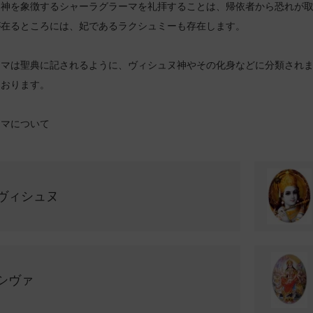
ヌ神を象徴するシャーラグラーマを礼拝することは、帰依者から恐れが
が在るところには、妃であるラクシュミーも存在します。
ーマは聖典に記されるように、ヴィシュヌ神やその化身などに分類され
ております。
ーマについて
ヴィシュヌ
シヴァ