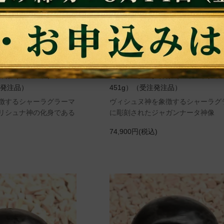
神像（シャーラグラー
ジャガンナータ神像（シャーラグラ
注発注品）
451g）（受注発注品）
徴するシャーラグラーマ
ヴィシュヌ神を象徴するシャーラグ
リシュナ神の化身である
に彫刻されたジャガンナータ神像
74,900円(税込)