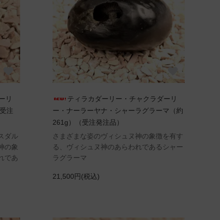
ーリ
ティラカダーリー・チャクラダーリ
（受注
ー・ナーラーヤナ・シャーラグラーマ（約
261g）（受注発注品）
スダル
さまざまな姿のヴィシュヌ神の象徴を有す
神の象
る、ヴィシュヌ神のあらわれであるシャー
れであ
ラグラーマ
21,500円(税込)