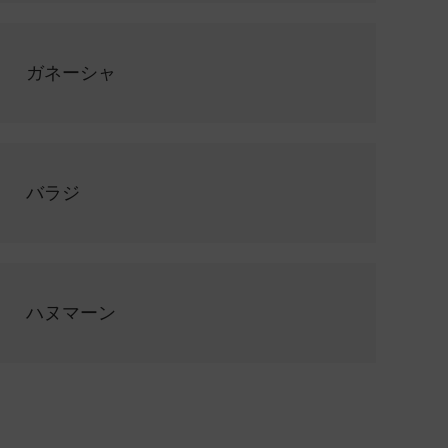
ガネーシャ
バラジ
ハヌマーン