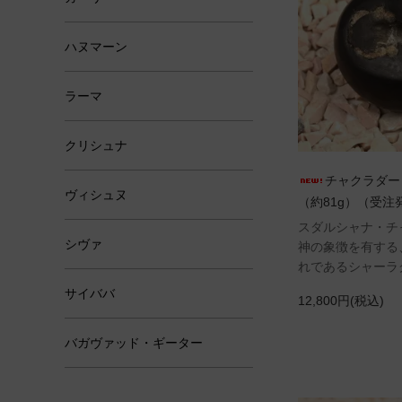
ハヌマーン
ラーマ
クリシュナ
チャクラダー
ヴィシュヌ
（約81g）（受注
スダルシャナ・
シヴァ
神の象徴を有する
れであるシャーラ
サイババ
12,800円(税込)
バガヴァッド・ギーター