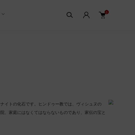
0
モナイトの化石です。ヒンドゥー教では、ヴィシュヌの
僧院、家庭にはなくてはならないものであり、家伝の宝と