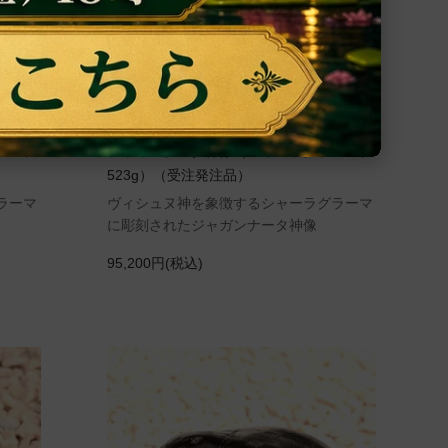
ーマ、
ジャガンナータ神像（シャーラグラーマ、
523g）（受注発注品）
ラーマ
ヴィシュヌ神を象徴するシャーラグラーマ
に彫刻されたジャガンナータ神像
95,200円(税込)