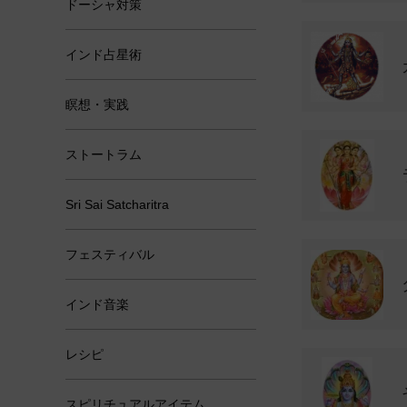
ドーシャ対策
インド占星術
瞑想・実践
ストートラム
Sri Sai Satcharitra
フェスティバル
インド音楽
レシピ
スピリチュアルアイテム