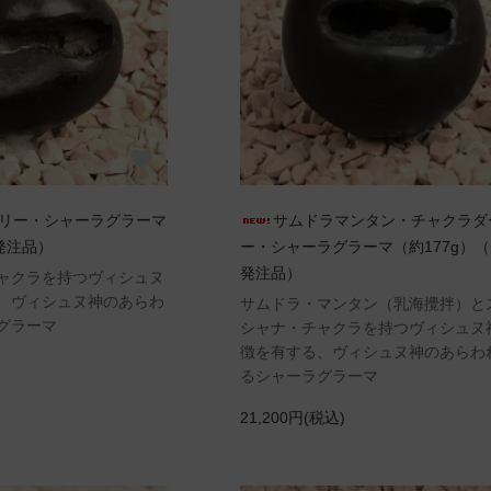
リー・シャーラグラーマ
サムドラマンタン・チャクラダ
発注品）
ー・シャーラグラーマ（約177g）
発注品）
チャクラを持つヴィシュヌ
、ヴィシュヌ神のあらわ
サムドラ・マンタン（乳海攪拌）と
グラーマ
シャナ・チャクラを持つヴィシュヌ
徴を有する、ヴィシュヌ神のあらわ
るシャーラグラーマ
21,200円(税込)