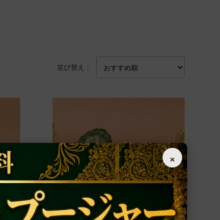
並び替え：
×