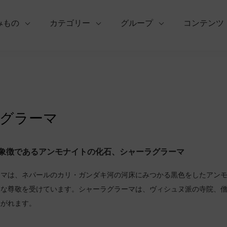
みもの
カテゴリー
グループ
コンテンツ
グラーマ
象徴であるアンモナイトの化石、シャーラグラーマ
ーマは、ネパールのカリ・ガンダキ河の河床にみつかる黒色をしたアン
常な尊敬を受けています。シャーラグラーマは、ヴィシュヌ派の寺院、
継がれます。