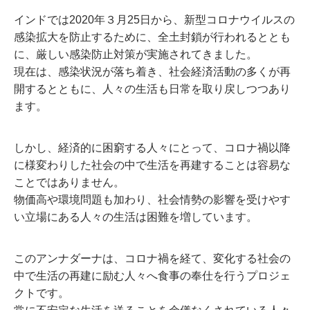
インドでは2020年３月25日から、新型コロナウイルスの
感染拡大を防止するために、全土封鎖が行われるととも
に、厳しい感染防止対策が実施されてきました。
現在は、感染状況が落ち着き、社会経済活動の多くが再
開するとともに、人々の生活も日常を取り戻しつつあり
ます。
しかし、経済的に困窮する人々にとって、コロナ禍以降
に様変わりした社会の中で生活を再建することは容易な
ことではありません。
物価高や環境問題も加わり、社会情勢の影響を受けやす
い立場にある人々の生活は困難を増しています。
このアンナダーナは、コロナ禍を経て、変化する社会の
中で生活の再建に励む人々へ食事の奉仕を行うプロジェ
クトです。