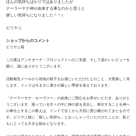
ほんの気持ちばかりではありましたが
ナーラーヤナ神が由来する事なのかと思うと
嬉しい気持ちになりました＾＾♪
ビリヤニ
ショップからのコメント
ビリヤニ様
この度はアンナダーナ・プロジェクトへのご支援、そして温かいレビューを
賜り、誠にありがとうございます。
活動報告メールから現地の様子をお感じいただけたとのこと、大変嬉しく存
じます。インドは今まさに暑さの厳しい季節を迎えております。
「ナーラーヤナ・セーヴァー」の由来にご関心をお寄せいただき、ありがと
うございます。困っている方々の中に神の姿を見出し、奉仕することを神へ
の奉仕とするこの教えは、インドで古くから大切に受け継がれてきたもので
す。ビリヤニ様に「嬉しい気持ち」とおっしゃっていただけたことが、私ど
もにとっても大きな励みとなります。