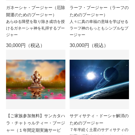
ガネーシャ・プージャー（厄除
ラーフ・プージャー（ラーフの
開運のためのプージャー）
ためのプージャー）
あらゆる障壁を取り除き成功を授
人々に真の幸福の意味を学ばせる
けるガネーシャ神を礼拝するプー
ラーフ神のもっともシンプルなプ
ジャー
ージャー
30,000円（税込）
30,000円（税込）
【ご家族参加無料】サンカタハ
サディサティ・ドーシャ解消の
ラ・チャトゥルティー・プージ
ためのプージャー
７年半続く土星のサディサティの
ャー（１年間定期実施サービ