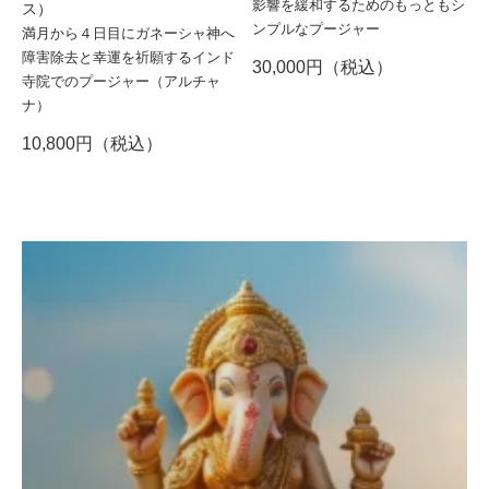
影響を緩和するためのもっともシ
ス）
ンプルなプージャー
満月から４日目にガネーシャ神へ
障害除去と幸運を祈願するインド
30,000円（税込）
寺院でのプージャー（アルチャ
ナ）
10,800円（税込）