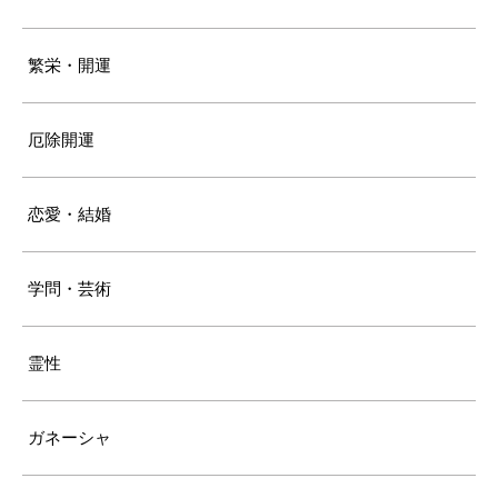
繁栄・開運
厄除開運
恋愛・結婚
学問・芸術
霊性
ガネーシャ