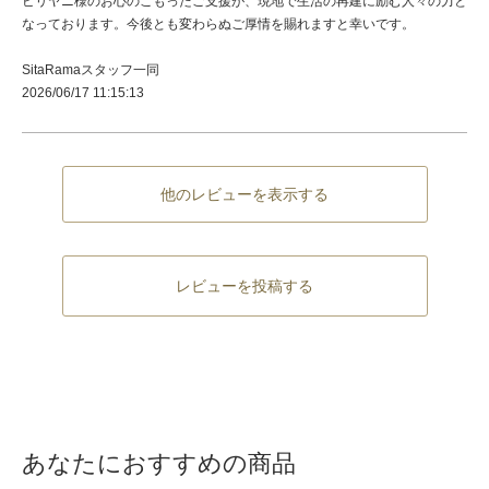
ビリヤニ様のお心のこもったご支援が、現地で生活の再建に励む人々の力と
なっております。今後とも変わらぬご厚情を賜れますと幸いです。
SitaRamaスタッフ一同
2026/06/17 11:15:13
他のレビューを表示する
レビューを投稿する
あなたにおすすめの商品