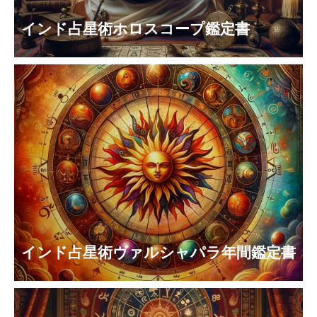
インド占星術ホロスコープ鑑定書
インド占星術ヴァルシャパラ年間鑑定書