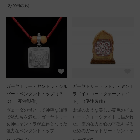
12,400円(税込)
ガーヤトリー・ヤントラ・シル
ガーヤトリー・ラトナ・ヤント
バー・ペンダントトップ（３
ラ（イエロー・クォーツァイ
D）（受注製作）
ト）（受注製作）
ヴェーダの母として神聖な知識
太陽のような美しい黄色のイエ
で私たちを満たすガーヤトリー
ロー・クォーツァイトに描かれ
女神のヤントラが立体となった
た、霊的な力と心の平穏を得る
強力なペンダントトップ
ためのガーヤトリー・ヤントラ