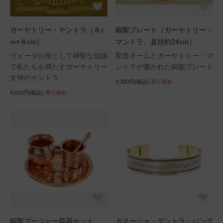
ガーヤトリー・ヤントラ（８c
銅製プレート（ガーヤトリー・
m×８cm）
マントラ、直径約24cm）
ヴェーダの母として神聖な知識
聖音オームとガーヤトリー・マ
で私たちを満たすガーヤトリー
ントラが書かれた銅製プレート
女神のヤントラ
3,300円(税込)
売り切れ
8,610円(税込)
売り切れ
銅製プージャー容器セット
ガネーシャ・マントラ・バング