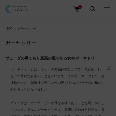
0
TOP
ガーヤトリー
ガーヤトリー
ヴェーダの母であり最高の宝である女神ガーヤトリー
ガーヤトリーとは、ヴェーダの韻律のひとつで、八音節一行
を三つ重ねた詩形のことをいいます。その後、ガーヤトリーは
神格化され、創造神ブラフマーの妻で４つのヴェーダの母とい
われるようになりました。
ヴェーダは、ガーヤトリーが母なる神であることを明らかにし
ています。そんなガーヤトリーは、欲望に囚われた知性を、欲