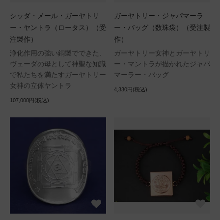
シッダ・メール・ガーヤトリ
ガーヤトリー・ジャパマーラ
ー・ヤントラ（ロータス）（受
ー・バッグ（数珠袋）（受注製
注製作）
作）
浄化作用の強い銅製でできた、
ガーヤトリー女神とガーヤトリ
ヴェーダの母として神聖な知識
ー・マントラが描かれたジャパ
で私たちを満たすガーヤトリー
マーラー・バッグ
女神の立体ヤントラ
4,330円(税込)
107,000円(税込)