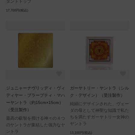
ダントトップ
17,700円(税込)
ジュニャーナヴリッディ・ヴィ
ガーヤトリー・ヤントラ（シル
ディヤー・プラープティ・マハ
ク・デザイン）（受注製作）
ーヤントラ（約15cm×15cm）
純絹にデザインされた、ヴェー
（受注製作）
ダの母として神聖な知識で私た
ちを満たすガーヤトリー女神の
最高の叡智を授ける神々の４つ
ヤントラ
のヤントラが集結した強力なヤ
ントラ
13,100円(税込)