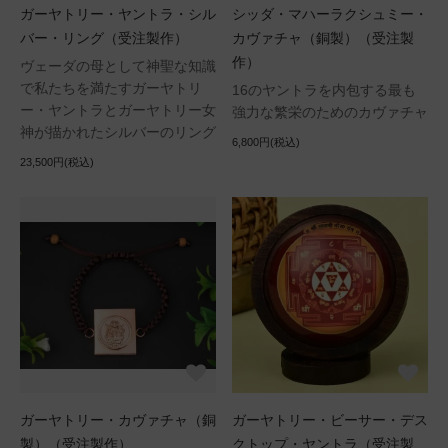
ガーヤトリー・ヤントラ・シル
シッダ・マハーラクシュミー・
バー・リング（受注製作）
カヴァチャ（銅製）（受注製
作）
ヴェーダの母として神聖な知識
で私たちを満たすガーヤトリ
16のヤントラを内包する最も
ー・ヤントラとガーヤトリー女
強力な繁栄のためのカヴァチャ
神が描かれたシルバーのリング
6,800円(税込)
23,500円(税込)
ガーヤトリー・カヴァチャ（銅
ガーヤトリー・ビーサー・デス
製）（受注製作）
クトップ・ヤントラ（受注製