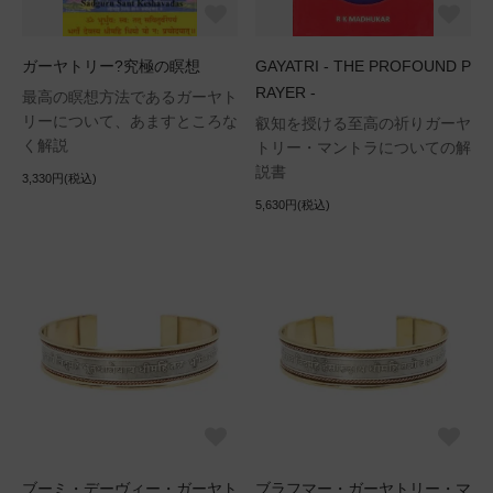
ガーヤトリー?究極の瞑想
GAYATRI - THE PROFOUND P
RAYER -
最高の瞑想方法であるガーヤト
リーについて、あますところな
叡知を授ける至高の祈りガーヤ
く解説
トリー・マントラについての解
説書
3,330円(税込)
5,630円(税込)
ブーミ・デーヴィー・ガーヤト
ブラフマー・ガーヤトリー・マ