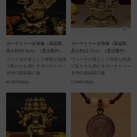
ガーヤトリー女神像（真鍮製、
ガーヤトリー女神像（真鍮製、
高さ約20.3cm）（受注製作）
高さ約12.7cm）（受注製作）
ヴェーダの母として神聖な知識
ヴェーダの母として神聖な知識
で私たちを満たすガーヤトリー
で私たちを満たすガーヤトリー
女神の真鍮製の像
女神の真鍮製の像
91,100円(税込)
27,500円(税込)