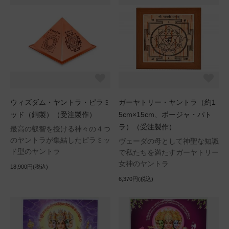
ウィズダム・ヤントラ・ピラミ
ガーヤトリー・ヤントラ（約1
ッド（銅製）（受注製作）
5cm×15cm、ボージャ・パト
ラ）（受注製作）
最高の叡智を授ける神々の４つ
のヤントラが集結したピラミッ
ヴェーダの母として神聖な知識
ド型のヤントラ
で私たちを満たすガーヤトリー
女神のヤントラ
18,900円(税込)
6,370円(税込)