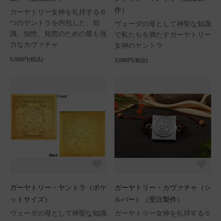
作）
ガーヤトリー女神を礼拝する６
つのヤントラを内包した、知
ヴェーダの母として神聖な知識
識、知性、知恵のための最も強
で私たちを満たすガーヤトリー
力なカヴァチャ
女神のヤントラ
5,000円(税込)
3,090円(税込)
ガーヤトリー・ヤントラ（ポケ
ガーヤトリー・カヴァチャ（シ
ットサイズ）
ルバー）（受注製作）
ヴェーダの母として神聖な知識
ガーヤトリー女神を礼拝する６