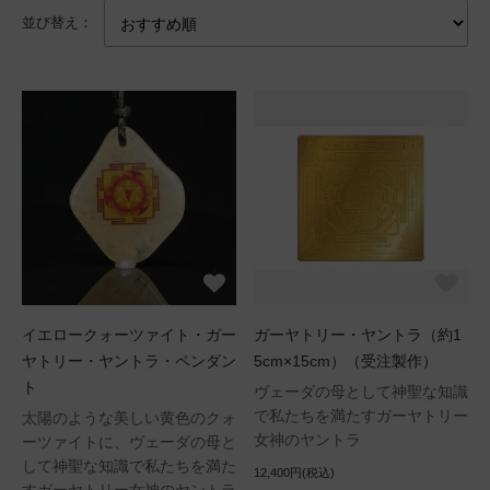
並び替え：
イエロークォーツァイト・ガー
ガーヤトリー・ヤントラ（約1
ヤトリー・ヤントラ・ペンダン
5cm×15cm）（受注製作）
ト
ヴェーダの母として神聖な知識
で私たちを満たすガーヤトリー
太陽のような美しい黄色のクォ
女神のヤントラ
ーツァイトに、ヴェーダの母と
して神聖な知識で私たちを満た
12,400円(税込)