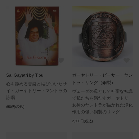
Sai Gayatri by Tipu
ガーヤトリー・ビーサー・ヤン
トラ・リング（銅製）
心を静める音楽と結びついたサ
イ・ガーヤトリー・マントラの
ヴェーダの母として神聖な知識
詠唱
で私たちを満たすガーヤトリー
女神のヤントラが描かれた浄化
650円(税込)
作用の強い銅製のリング
2,900円(税込)