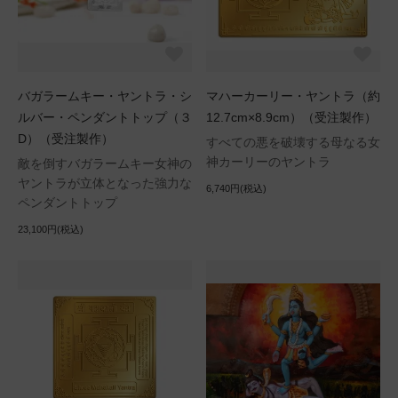
バガラームキー・ヤントラ・シ
マハーカーリー・ヤントラ（約
ルバー・ペンダントトップ（３
12.7cm×8.9cm）（受注製作）
D）（受注製作）
すべての悪を破壊する母なる女
神カーリーのヤントラ
敵を倒すバガラームキー女神の
ヤントラが立体となった強力な
6,740円(税込)
ペンダントトップ
23,100円(税込)