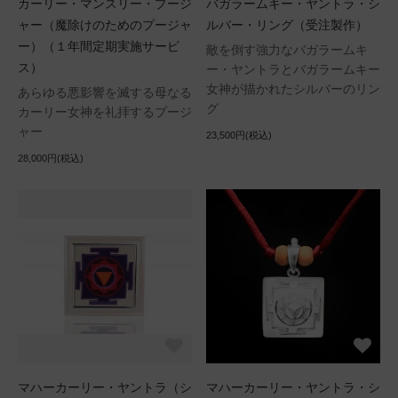
カーリー・マンスリー・プージ
バガラームキー・ヤントラ・シ
ャー（魔除けのためのプージャ
ルバー・リング（受注製作）
ー）（１年間定期実施サービ
敵を倒す強力なバガラームキ
ス）
ー・ヤントラとバガラームキー
女神が描かれたシルバーのリン
あらゆる悪影響を滅する母なる
グ
カーリー女神を礼拝するプージ
ャー
23,500円(税込)
28,000円(税込)
マハーカーリー・ヤントラ（シ
マハーカーリー・ヤントラ・シ