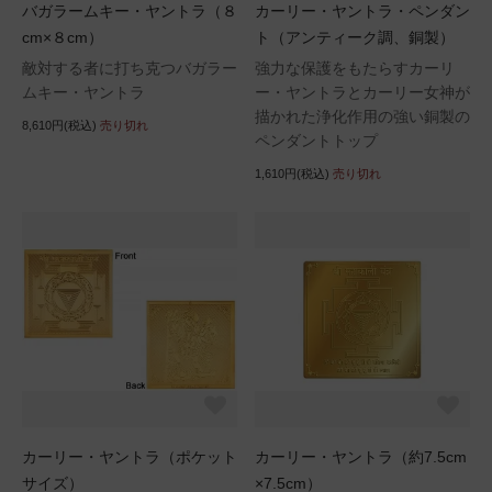
バガラームキー・ヤントラ（８
カーリー・ヤントラ・ペンダン
cm×８cm）
ト（アンティーク調、銅製）
敵対する者に打ち克つバガラー
強力な保護をもたらすカーリ
ムキー・ヤントラ
ー・ヤントラとカーリー女神が
描かれた浄化作用の強い銅製の
8,610円(税込)
売り切れ
ペンダントトップ
1,610円(税込)
売り切れ
カーリー・ヤントラ（ポケット
カーリー・ヤントラ（約7.5cm
サイズ）
×7.5cm）