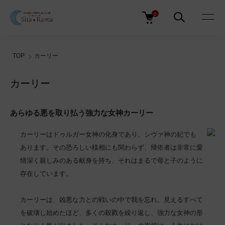
0
TOP
カーリー
カーリー
あらゆる悪を取り払う強力な女神カーリー
カーリーはドゥルガー女神の化身であり、シヴァ神の妃でも
あります。その恐ろしい様相にも関わらず、帰依者は非常に愛
情深く親しみのある献身を持ち、それはまるで母と子のように
存在しています。
カーリーは、凶悪な力との戦いの中で我を忘れ、見えるすべて
を破壊し始めたほど、多くの殺戮を繰り返し、強力な女神の形