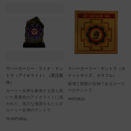
マハーカーリー・ラトナ・ヤン
マハーカーリー・ヤントラ（ポ
トラ（アイオライト）（受注製
ケットサイズ、カラフル）
作）
破壊と殺戮の女神であるカーリ
ーのヤントラ
カーリー女神を象徴する落ち着
いた青紫色のアイオライトに描
280円(税込)
かれた、強力な保護をもたらす
カーリー女神のヤントラ
78,200円(税込)