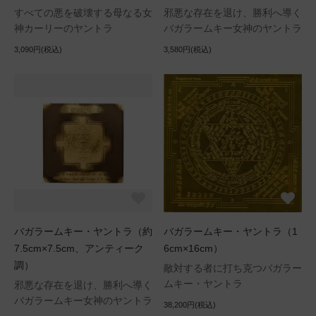
すべての悪を破壊する母なる女
邪悪な存在を退け、勝利へ導く
神カーリーのヤントラ
バガラームキー女神のヤントラ
3,090円(税込)
3,580円(税込)
バガラームキー・ヤントラ（約
バガラームキー・ヤントラ（1
7.5cm×7.5cm、アンティーク
6cm×16cm）
調）
敵対する者に打ち克つバガラー
ムキー・ヤントラ
邪悪な存在を退け、勝利へ導く
バガラームキー女神のヤントラ
38,200円(税込)