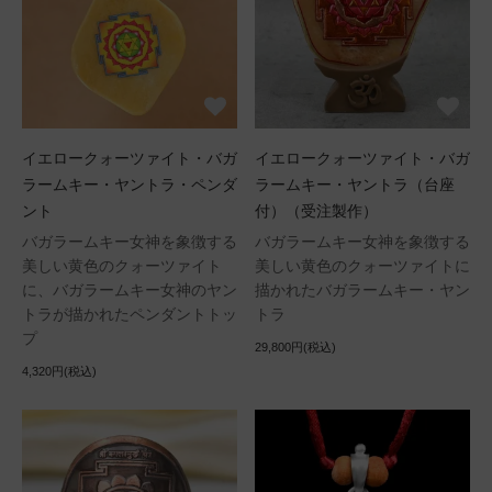
イエロークォーツァイト・バガ
イエロークォーツァイト・バガ
ラームキー・ヤントラ・ペンダ
ラームキー・ヤントラ（台座
ント
付）（受注製作）
バガラームキー女神を象徴する
バガラームキー女神を象徴する
美しい黄色のクォーツァイト
美しい黄色のクォーツァイトに
に、バガラームキー女神のヤン
描かれたバガラームキー・ヤン
トラが描かれたペンダントトッ
トラ
プ
29,800円(税込)
4,320円(税込)