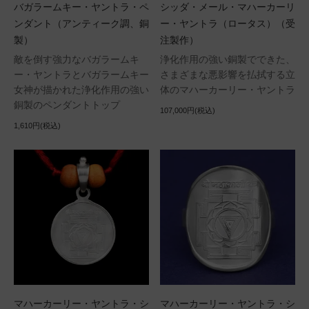
バガラームキー・ヤントラ・ペ
シッダ・メール・マハーカーリ
ンダント（アンティーク調、銅
ー・ヤントラ（ロータス）（受
製）
注製作）
敵を倒す強力なバガラームキ
浄化作用の強い銅製でできた、
ー・ヤントラとバガラームキー
さまざまな悪影響を払拭する立
女神が描かれた浄化作用の強い
体のマハーカーリー・ヤントラ
銅製のペンダントトップ
107,000円(税込)
1,610円(税込)
マハーカーリー・ヤントラ・シ
マハーカーリー・ヤントラ・シ