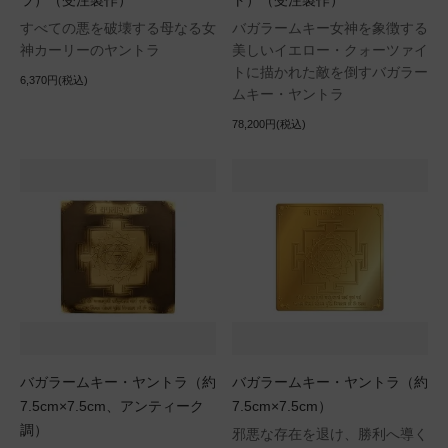
ラ）（受注製作）
ト）（受注製作）
すべての悪を破壊する母なる女
バガラームキー女神を象徴する
神カーリーのヤントラ
美しいイエロー・クォーツァイ
トに描かれた敵を倒すバガラー
6,370円(税込)
ムキー・ヤントラ
78,200円(税込)
バガラームキー・ヤントラ（約
バガラームキー・ヤントラ（約
7.5cm×7.5cm、アンティーク
7.5cm×7.5cm）
調）
邪悪な存在を退け、勝利へ導く