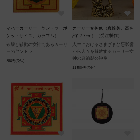
マハーカーリー・ヤントラ（ポ
カーリー女神像（真鍮製、高さ
ケットサイズ、カラフル）
約12.7cm）（受注製作）
破壊と殺戮の女神であるカーリ
人生におけるさまざまな悪影響
ーのヤントラ
から人々を解放するカーリー女
神の真鍮製の神像
280円(税込)
11,500円(税込)