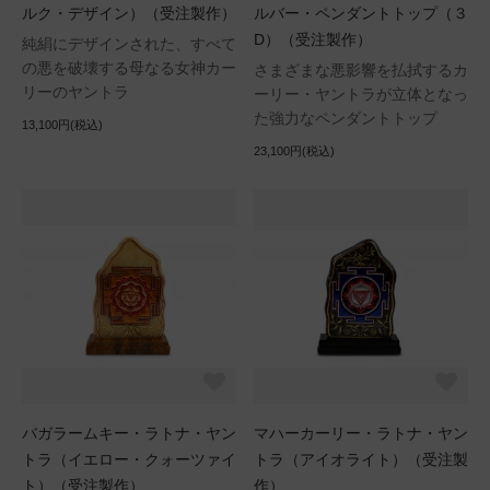
ルク・デザイン）（受注製作）
ルバー・ペンダントトップ（３
D）（受注製作）
純絹にデザインされた、すべて
の悪を破壊する母なる女神カー
さまざまな悪影響を払拭するカ
リーのヤントラ
ーリー・ヤントラが立体となっ
た強力なペンダントトップ
13,100円(税込)
23,100円(税込)
バガラームキー・ラトナ・ヤン
マハーカーリー・ラトナ・ヤン
トラ（イエロー・クォーツァイ
トラ（アイオライト）（受注製
ト）（受注製作）
作）