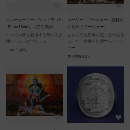
マハーカーリー・ヤントラ（約
カーリー・プージャー（魔除け
15cm×15cm）（受注製作）
のためのプージャー）
すべての悪を破壊する母なる女
あらゆる悪影響を滅する母なる
神カーリーのヤントラ
カーリー女神を礼拝するプージ
ャー
12,400円(税込)
30,000円(税込)