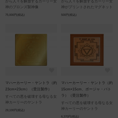
から人々を解放するカーリー女
から人々を解放するカーリー女
神のブロンズ製神像
神がプリントされたマグネット
75,000円(税込)
500円(税込)
マハーカーリー・ヤントラ（約
マハーカーリー・ヤントラ（約
23cm×23cm）（受注製作）
15cm×15cm、ボージャ・パト
ラ）（受注製作）
すべての悪を破壊する母なる女
神カーリーのヤントラ
すべての悪を破壊する母なる女
神カーリーのヤントラ
29,100円(税込)
6,370円(税込)