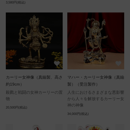
3,580円(税込)
カーリー女神像（真鍮製、高さ
マハー・カーリー女神像（真鍮
約19cm）
製）（受注製作）
殺戮と戦闘の女神カーリーの置
人生におけるさまざまな悪影響
物
から人々を解放するカーリー女
神の神像
20,500円(税込)
34,000円(税込)