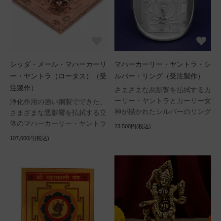
シッダ・メール・マハーカーリ
マハーカーリー・ヤントラ・シ
ー・ヤントラ（ロータス）（受
ルバー・リング（受注製作）
注製作）
さまざまな悪影響を払拭するカ
ーリー・ヤントラとカーリー女
浄化作用の強い銅製でできた、
神が描かれたシルバーのリング
さまざまな悪影響を払拭する立
体のマハーカーリー・ヤントラ
23,500円(税込)
107,000円(税込)