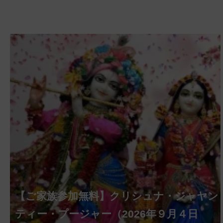
【ご家族参加無料】クリシュナ・ジャヤン
【ご家族参加無料】アーディ・アマーヴ
【ご家族参加無料】ラクシュミー・クベ
【ご家族参加無料】ナーガ・パンチャミ
【ご家族参加無料】ヴァラ・ラクシュミ
【ご家族参加無料】サンカタハラ・チャ
【ご家族参加無料】ガネーシャ・チャト
【ご家族参加無料】マハーラクシュミ
【ご家族参加無料】マハーラヤー・アマ
第221回グループ・ホーマ（ガーヤトリ
ァシャー・プージャー（2026年８月12日
ーラ・マンスリー・プージャー（2026年８
ー・プージャー（2026年８月17日（月）実
ー・ヴラタ・プージャー（2026年８月28日
トゥルティー・プージャー（2026年８月31
ティー・プージャー（2026年９月４日
ゥルティー・プージャー（2026年９月14日
ー・ヴラタ・プージャー（2026年９月19日
ーヴァシャー・プージャー（2026年10月10
ー・ジャヤンティー、2026年８月28日
アンナダーナ・プロジェクト（食事の奉
第220回グループ・ホーマ（ナーガ・パ