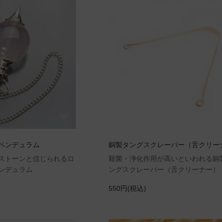
ペンデュラム
銅製タングスクレーパー（舌クリー
ストーンと信じられるロ
殺菌・浄化作用が高いといわれる銅
ンデュラム
ングスクレーパー（舌クリーナー）
550円(税込)