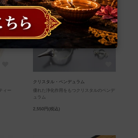
）
クリスタル・ペンデュラム
ティー
優れた浄化作用をもつクリスタルのペンデ
ュラム
2,550円(税込)