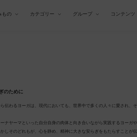
みもの
カテゴリー
グループ
コンテンツ
ぎのために
から伝わるヨーガは、現代においても、世界中で多くの人々に愛され、
ラーナヤーマといった自分自身の肉体と向き合いながら実践するヨーガ
しかしそのどれもが、心を静め、精神に大きな安らぎをもたらすことが