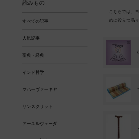
読みもの
こちらでは、
めに役立つ品
すべての記事
カテゴリー一覧
人気記事
聖典・経典
インド哲学
マハーヴァーキヤ
サンスクリット
アーユルヴェーダ