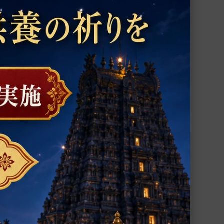
ー）
ローリング・ヨーガ・マット（ワインレッ
ド）
クシャ草製のヨーガ・マット
20,900円(税込)