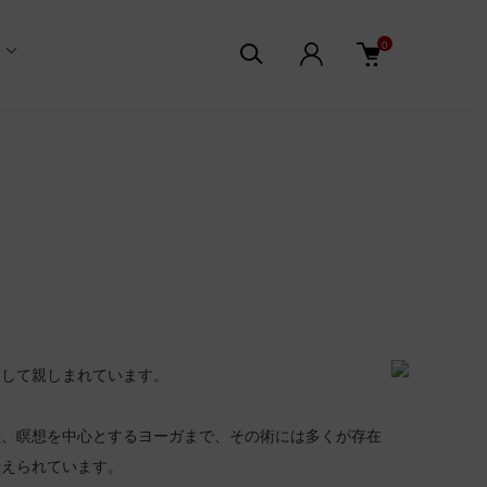
0
そして親しまれています。
や、瞑想を中心とするヨーガまで、その術には多くが存在
伝えられています。