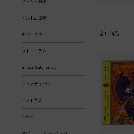
ドーシャ対策
インド占星術
全17商品
瞑想・実践
ストートラム
Sri Sai Satcharitra
フェスティバル
インド音楽
レシピ
スピリチュアルアイテム