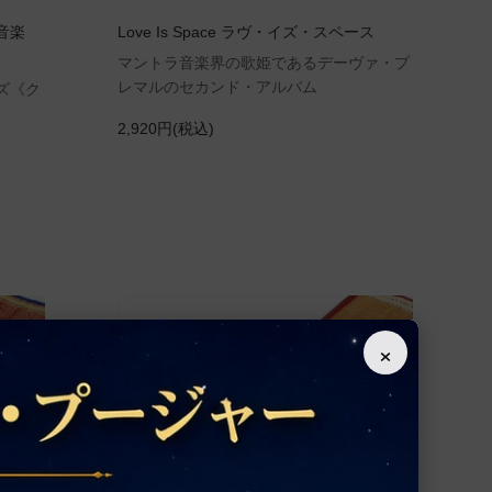
音楽
Love Is Space ラヴ・イズ・スペース
マントラ音楽界の歌姫であるデーヴァ・プ
レマルのセカンド・アルバム
ズ《ク
2,920円(税込)
×