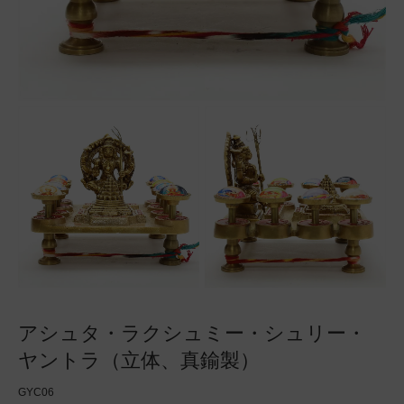
アシュタ・ラクシュミー・シュリー・
ヤントラ（立体、真鍮製）
GYC06