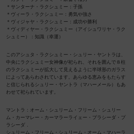
＊サンターナ・ラクシュミー：子孫
＊ヴィーラ・ラクシュミー：勇気や強さ
＊ヴィジャヤ・ラクシュミー：成功や勝利
＊ヴィディヤー・ラクシュミー（アイシュワリヤ・ラク
シュミー）：知識（幸運）
このアシュタ・ラクシュミー・シュリー・ヤントラは、
中央にラクシュミー女神像が祀られ、それを囲んで８柱
のラクシュミーが拡大して見えるように半球形のガラス
によってあらわされています。あらゆる恵みをもたらす
と信じられるシュリー・ヤントラ（マハーメール）もあ
わせて祀られています。
マントラ：オーム・シュリーム・フリーム・シュリー
ム・カーマレー・カーマラーライェー・プラシーダ・プ
ラシーダ．
シュリーム・フリーム・シュリーム・オーム・マハーラ