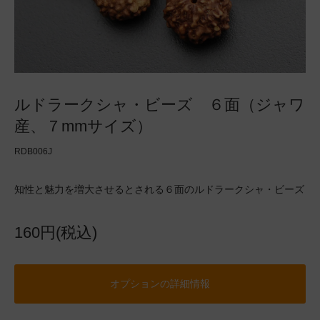
ルドラークシャ・ビーズ ６面（ジャワ
産、７mmサイズ）
RDB006J
知性と魅力を増大させるとされる６面のルドラークシャ・ビーズ
160円(税込)
オプションの詳細情報