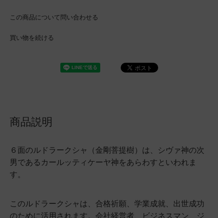
この商品について問い合わせる
買い物を続ける
商品説明
６面のルドラークシャ（金剛菩提樹）は、シヴァ神の次
男であるカールッティケーヤ神をあらわすといわれま
す。
このルドラークシャは、合格祈願、学業成就、出世成功
のために活用されます。会社経営者、ビジネスマン、ジ