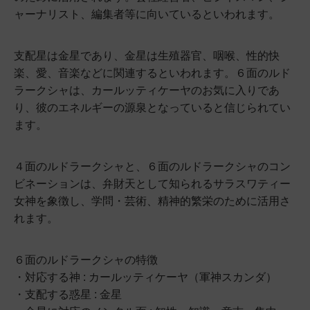
ャーナリスト、編集者等に向いているといわれます。
支配星は金星であり、金星は生殖器官、咽喉、性的快
楽、愛、音楽などに関連するといわれます。６面のルド
ラークシャは、カールッティケーヤのお気に入りであ
り、彼のエネルギーの源泉となっていると信じられてい
ます。
４面のルドラークシャと、６面のルドラークシャのコン
ビネーションは、弁財天として知られるサラスワティー
女神を象徴し、学問・芸術、精神的繁栄のために活用さ
れます。
６面のルドラークシャの特徴
・対応する神 : カールッティケーヤ（軍神スカンダ）
・支配する惑星 : 金星