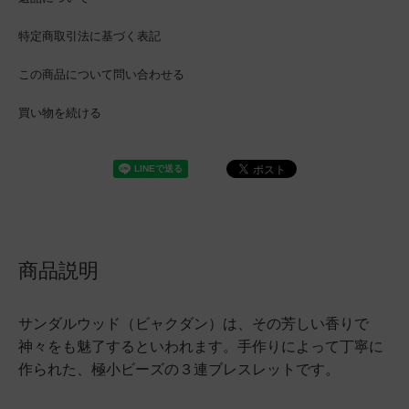
特定商取引法に基づく表記
この商品について問い合わせる
買い物を続ける
商品説明
サンダルウッド（ビャクダン）は、その芳しい香りで
神々をも魅了するといわれます。手作りによって丁寧に
作られた、極小ビーズの３連ブレスレットです。