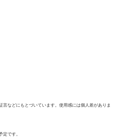
証言などにもとづいています。使用感には個人差がありま
予定です。