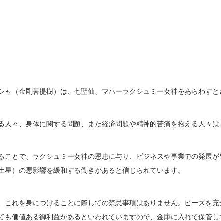
シャ（金剛菩提樹）は、七聖仙、マハーラクシュミー女神をあらわすと
る人々、身体に関する問題、また経済問題や精神的苦痛を抱える人々は
ることで、ラクシュミー女神の恩恵に与り、ビジネスや事業での発展が
土星）の悪影響を緩和する働きがあると信じられています。
、これを身につけることに際しての禁忌事項はありません。ビーズを充
ても価値ある御利益があるといわれていますので、金庫に入れて保管し