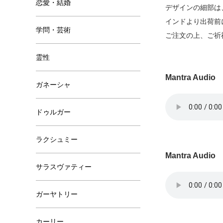
恋愛・結婚
デザインの細部は
インドより出荷前
学問・芸術
ご注文の上、ご祈
霊性
Mantra Audio
ガネーシャ
ドゥルガー
ラクシュミー
Mantra Audio
サラスヴァティー
ガーヤトリー
カーリー