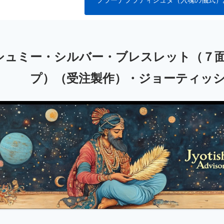
プラーナプラティシュタ（入魂の儀式）