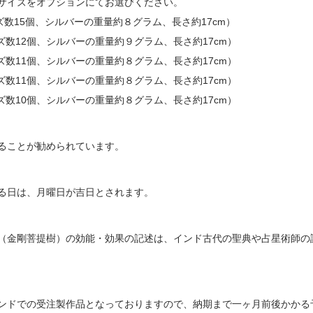
サイズをオプションにてお選びください。
×
ズ数15個、シルバーの重量約８グラム、長さ約17cm）
ズ数12個、シルバーの重量約９グラム、長さ約17cm）
ズ数11個、シルバーの重量約８グラム、長さ約17cm）
ズ数11個、シルバーの重量約８グラム、長さ約17cm）
ズ数10個、シルバーの重量約８グラム、長さ約17cm）
ることが勧められています。
る日は、月曜日が吉日とされます。
（金剛菩提樹）の効能・効果の記述は、インド古代の聖典や占星術師の
ンドでの受注製作品となっておりますので、納期まで一ヶ月前後かかる