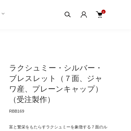
0
ラクシュミー・シルバー・
ブレスレット（７面、ジャ
ワ産、プレーンキャップ）
（受注製作）
RBB169
富と繁栄をもたらすラクシュミーを象徴する７面のル