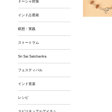
ドーシャ対策
インド占星術
瞑想・実践
ストートラム
Sri Sai Satcharitra
フェスティバル
インド音楽
レシピ
スピリチュアルアイテム