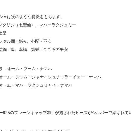
シャは次のような特徴をもちます。
 サプタリシ（七聖仙）、マハーラクシュミー
土星
タル面 : 悩み、心配・不安
面 : 富、幸福、繁栄、こころの平安
ラ：オーム・フーム・ナマハ
オーム・シャム・シャナイシュチャラーイェー・ナマハ
オーム・マハーラクシュミャイ・ナマハ
ー925のプレーンキャップ加工が施されたビーズがシルバーで結ばれて