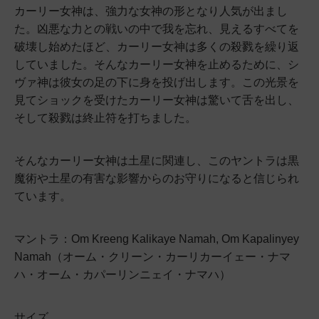
カーリー女神は、強力な女神の形となり人気が出まし
た。凶悪な力との戦いの中で我を忘れ、見えるすべてを
破壊し始めたほど、カーリー女神は多くの殺戮を繰り返
していました。そんなカーリー女神を止めるために、シ
ヴァ神は彼女の足の下に身を投げ出します。この光景を
見てショックを受けたカーリー女神は驚いて舌を出し、
そして殺戮は終止符を打ちました。
そんなカーリー女神は土星に関連し、このヤントラは黒
魔術や土星の有害な影響からのお守りになると信じられ
ています。
マントラ：Om Kreeng Kalikaye Namah, Om Kapalinyey
Namah（オーム・クリーン・カーリカーイェー・ナマ
ハ・オーム・カパーリンニェイ・ナマハ）
サイズ