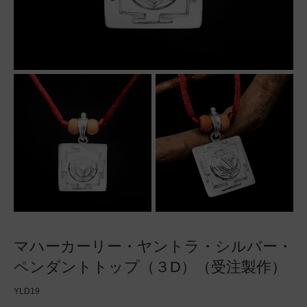
マハーカーリー・ヤントラ・シルバー・
ペンダントトップ（３D）（受注製作）
YLD19