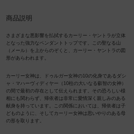
商品説明
さまざまな悪影響を払拭するカーリー・ヤントラが立体
となった強力なペンダントトップです。この聖なる山
（メール）を上からのぞくと、カーリー・ヤントラの図
形があらわれます。
カーリー女神は、ドゥルガー女神の10の化身であるダシ
ャ・マハーヴィディヤー（10柱の大いなる叡智の女神）
の間で最初の存在として伝えられます。その恐ろしい様
相にも関わらず、帰依者は非常に愛情深く親しみのある
献身を持っています。この関係においては、帰依者は子
どものように、そしてカーリー女神は思いやりのある母
の形を取ります。