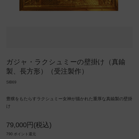
ガジャ・ラクシュミーの壁掛け（真鍮
製、長方形）（受注製作）
SIB69
豊穣をもたらすラクシュミー女神が描かれた重厚な真鍮製の壁掛
け
79,000円(税込)
790
ポイント還元