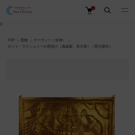
0
//
TOP
置物
デーヴィー（女神）
ガジャ・ラクシュミーの壁掛け（真鍮製、長方形）（受注製作）