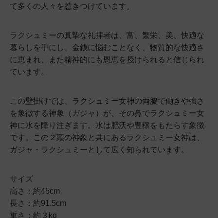
て多くの人々を惹きつけています。
ラクシュミーの真摯な礼拝者は、富、繁栄、美、快適な
暮らしを手にし、金銭に悩むことなく、物質的な快適さ
に恵まれ、また精神的にも恩恵を授けられると信じられ
ています。
この壁掛けでは、ラクシュミー女神の両脇で働きや強さ
を象徴する神象（ガジャ）が、その鼻でラクシュミー女
神に水を降り注ぎます。水は肥沃や豊穣をもたらす象徴
です。この２頭の神象と共にあるラクシュミー女神は、
ガジャ・ラクシュミーとして広く知られています。
サイズ
高さ：約45cm
長さ：約91.5cm
重さ：約３kg