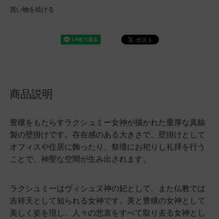
買い物を続ける
商品説明
豊穣をもたらすラクシュミー女神が描かれた重厚な真鍮
製の壁掛けです。存在感のある大きさで、壁掛けとして
オフィスや住居に飾ったり、祭壇にお祀りし礼拝を行う
ことで、神聖な空間が生み出されます。
ラクシュミーはヴィシュヌ神の妃として、また仏教では
吉祥天として知られる女神です。美と豊穣の女神として
美しく姿を現し、人々の悲哀をすべて取り去る女神とし