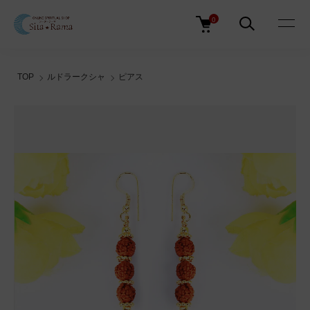
0
TOP
ルドラークシャ
ピアス