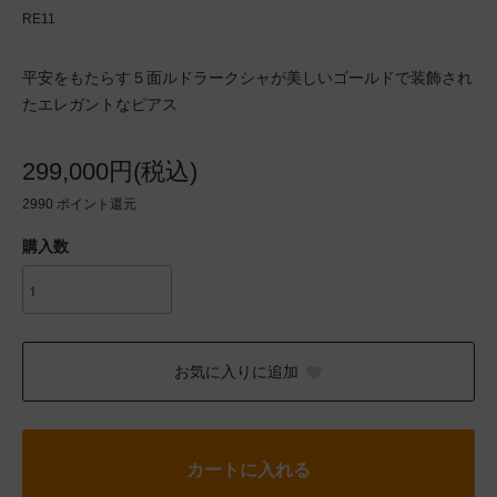
RE11
平安をもたらす５面ルドラークシャが美しいゴールドで装飾され
たエレガントなピアス
299,000円(税込)
2990
ポイント還元
購入数
お気に入りに追加
カートに入れる