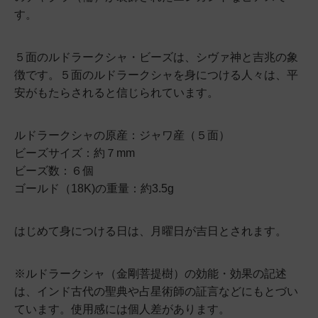
す。
５面のルドラークシャ・ビーズは、シヴァ神と吉兆の象
徴です。５面のルドラークシャを身につける人々は、平
安がもたらされると信じられています。
ルドラークシャの原産：ジャワ産（５面）
ビーズサイズ：約７mm
ビーズ数：６個
ゴールド（18K)の重量：約3.5g
はじめて身につける日は、月曜日が吉日とされます。
※ルドラークシャ（金剛菩提樹）の効能・効果の記述
は、インド古代の聖典や占星術師の証言などにもとづい
ています。使用感には個人差があります。