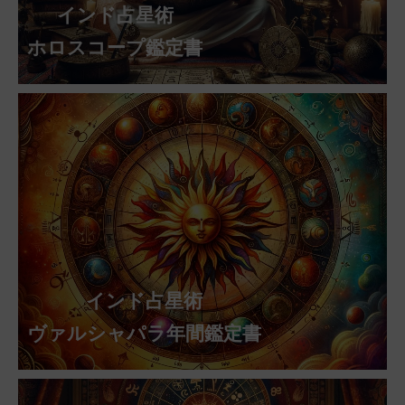
インド占星術
ホロスコープ鑑定書
インド占星術
ヴァルシャパラ年間鑑定書