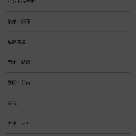
インド占星術
繁栄・開運
厄除開運
恋愛・結婚
学問・芸術
霊性
ガネーシャ