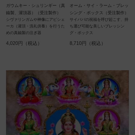
ガウムキー・シュリンギー（真
オーム・サイ・ラーム・ブレッ
鍮製、灌頂器）（受注製作）
シング・ボックス（受注製作）
シヴァリンガムや神像にアビシェ
サイババの祝福を呼び起こす、持
ーカ（灌頂・洗礼供養）を行うた
ち運び可能な美しいブレッシン
めの真鍮製の注ぎ器
グ・ボックス
4,020円（税込）
8,710円（税込）