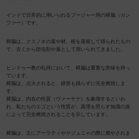
インドで日常的に用いられるプージャー用の樟脳（カン
ファー）です。
樟脳は、クスノキの葉や材、根を蒸留して得られたもの
で、古くから防虫剤や薬として用いられてきました。
ヒンドゥー教の礼拝において、樟脳は重要な意味を持っ
ています。
樟脳は、点火されると、跡形も残らずに完全燃焼しま
す。
樟脳は、内在の性質（ヴァーサナ）を象徴するといわ
れ、私たちのエゴという性質が、真理を照らす知識の炎
によって完全燃焼されることを示しています。
樟脳は、主にアーラティやヤジュニャの際に燃やされま