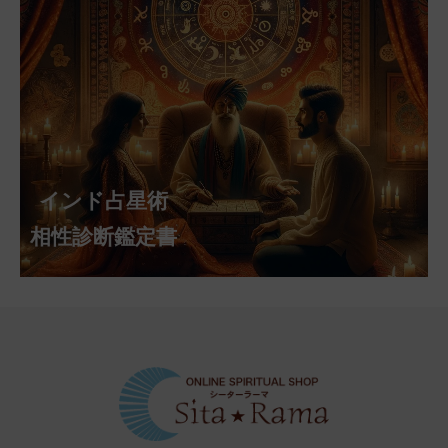
インド占星術
相性診断鑑定書