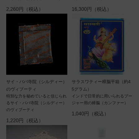
2,260円（税込）
16,300円（税込）
サイ・ババ寺院（シルディー）
サラスワティー樟脳平箱（約4
のヴィブーティ
5グラム）
特別な力を秘めていると信じられ
インドで日常的に用いられるプー
るサイ・ババ寺院（シルディー）
ジャー用の樟脳（カンファー）
のヴィブーティ
1,040円（税込）
1,220円（税込）