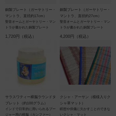
銅製プレート（ガーヤトリー・
銅製プレート（ガーヤトリー・
マントラ、直径約17cm）
マントラ、直径約27cm）
聖音オームとガーヤトリー・マン
聖音オームとガーヤトリー・マン
トラが書かれた銅製プレート
トラが書かれた銅製プレート
1,720円（税込）
4,200円（税込）
サラスワティー樟脳ラウンドタ
クシャ・アーサン（模様入りク
ブレット（約100グラム）
シャ草マット）
インドで日常的に用いられるプー
瞑想や供儀に欠かすことのできな
ジャー用の樟脳（カンファー）
いクシャ・マット