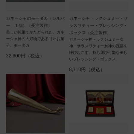
ガネーシャのモーダカ（シルバ
ガネーシャ・ラクシュミー・サ
ー、１個）（受注製作）
ラスワティー・ブレッシング・
美しい純銀でかたどられた、ガネ
ボックス（受注製作）
ーシャ神の大好物である甘いお菓
ガネーシャ神・ラクシュミー女
子、モーダカ
神・サラスワティー女神の祝福を
呼び起こす、持ち運び可能な美し
32,600円（税込）
いブレッシング・ボックス
8,710円（税込）