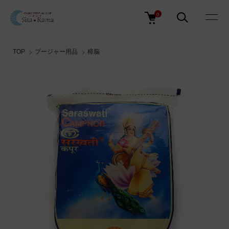
0
TOP
プージャー用品
樟脳