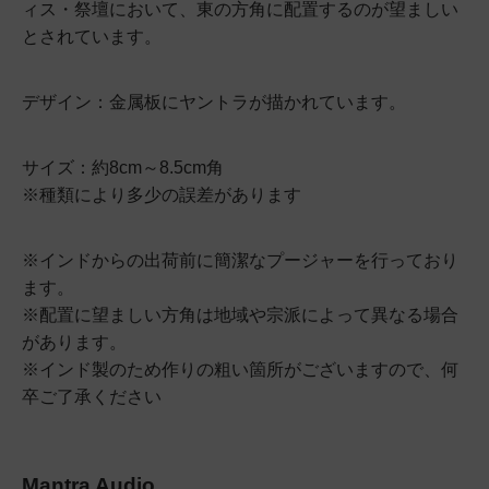
ィス・祭壇において、東の方角に配置するのが望ましい
とされています。
デザイン：金属板にヤントラが描かれています。
サイズ：約8cm～8.5cm角
※種類により多少の誤差があります
※インドからの出荷前に簡潔なプージャーを行っており
ます。
※配置に望ましい方角は地域や宗派によって異なる場合
があります。
※インド製のため作りの粗い箇所がございますので、何
卒ご了承ください
Mantra Audio