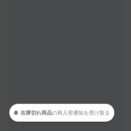
在庫切れ商品
の
再入荷
通知を
受け取る