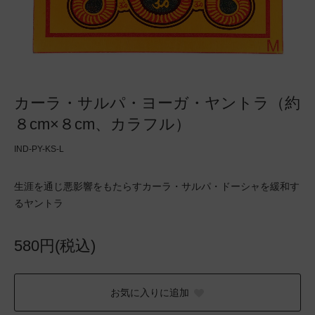
カーラ・サルパ・ヨーガ・ヤントラ（約
８cm×８cm、カラフル）
IND-PY-KS-L
生涯を通じ悪影響をもたらすカーラ・サルパ・ドーシャを緩和す
るヤントラ
580円(税込)
お気に入りに追加