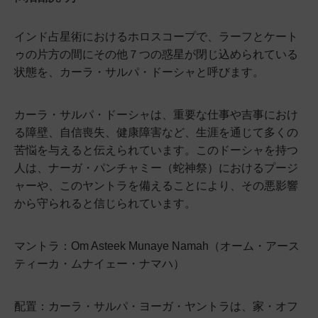
インド占星術におけるホロスコープで、ラーフとケート
ゥの片方の間にその他７つの惑星が閉じ込められている
状態を、カーラ・サルパ・ドーシャと呼びます。
カーラ・サルパ・ドーシャは、重要な仕事や吉事におけ
る障壁、自信喪失、健康障害など、生涯を通じて多くの
苦悩を与えると伝えられています。このドーシャを持つ
人は、ナーガ・パンチャミー（蛇神祭）におけるプージ
ャーや、このヤントラを備えることにより、その悪影響
から守られると信じられています。
マントラ：Om Asteek Munaye Namah（オーム・アース
ティーカ・ムナイェー・ナマハ）
配置：カーラ・サルパ・ヨーガ・ヤントラは、家・オフ