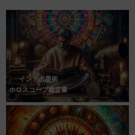
インド占星術
ホロスコープ鑑定書