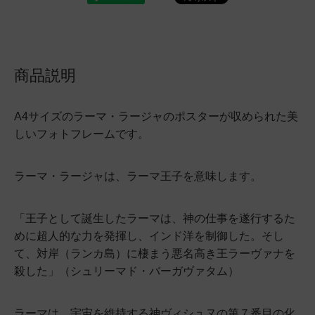
商品説明
A4サイズのラーマ・ラージャのポスターが収められた美
しいフォトフレームです。
ラーマ・ラージャは、ラーマ王子を意味します。
「王子として誕生したラーマは、神の仕事を遂行するた
めに超人的な力を発揮し、インド洋を制御した。そし
て、対岸（ランカ島）に棲まう悪名高き王ラーヴァナを
殺した」（シュリーマド・バーガヴァタム）
ラーマは、宇宙を維持する神ヴィシュヌの第７番目の化