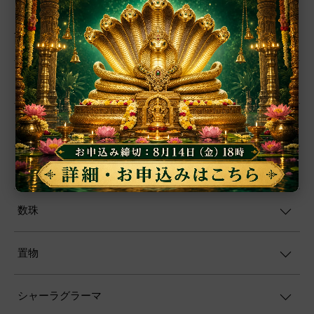
商品カテゴリー
アクセサリー
ルドラークシャ
ヤントラ
数珠
置物
シャーラグラーマ