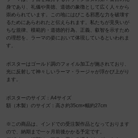
身であり、礼儀や美徳、道徳の象徴として広く人々から
崇められています。この地にはびこる邪悪な力を破壊す
るためにあらわれたと伝えられます。私たちが見失いが
ちな規律、模範的・道徳的行為、正義、叡智を示すため
の理想を、ラーマの姿において体現しているといわれま
す。
ポスターはゴールド調のフォイル加工が施されており、
光に反射して神々しいラーマ・ラージャが浮かび上がり
ます。
ポスターのサイズ：A4サイズ
額（木製）のサイズ：高さ約35cm×幅約27cm
※この商品は、インドでの受注製作品となっております
ので、納期まで一ヶ月前後かかる予定です。