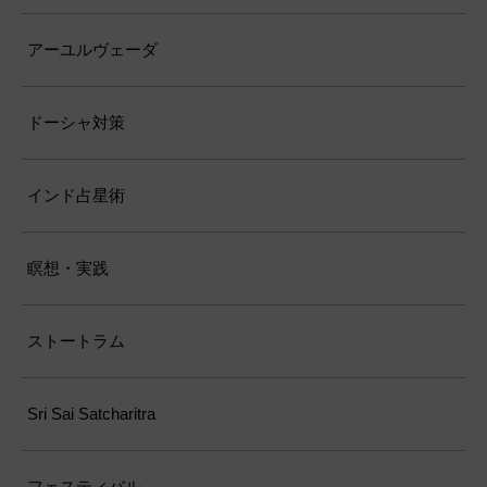
アーユルヴェーダ
ドーシャ対策
インド占星術
瞑想・実践
ストートラム
Sri Sai Satcharitra
フェスティバル