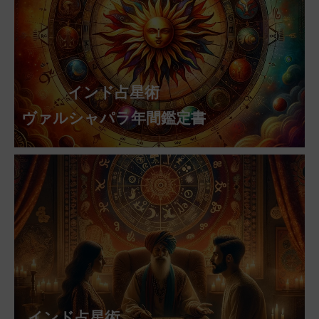
インド占星術
ヴァルシャパラ年間鑑定書
インド占星術