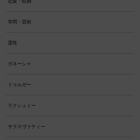
恋愛・結婚
学問・芸術
霊性
ガネーシャ
ドゥルガー
ラクシュミー
サラスヴァティー