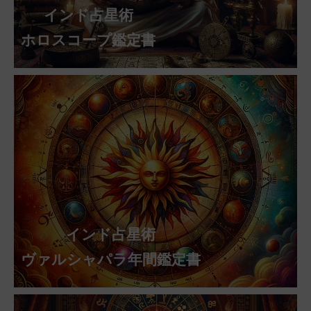
インド占星術
ホロスコープ鑑定書
インド占星術
ヴァルシャパラ年間鑑定書