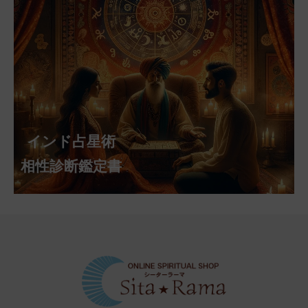
インド占星術
相性診断鑑定書