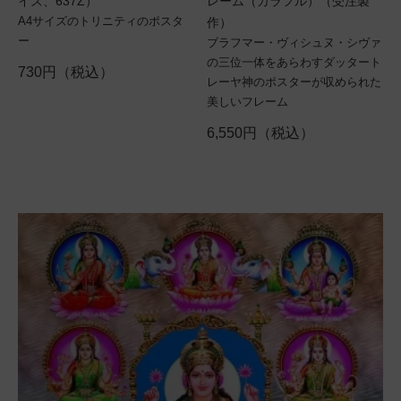
イズ、637Z）
レーム（カラフル）（受注製
A4サイズのトリニティのポスタ
作）
ー
ブラフマー・ヴィシュヌ・シヴァ
の三位一体をあらわすダッタート
730円（税込）
レーヤ神のポスターが収められた
美しいフレーム
6,550円（税込）