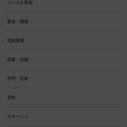
インド占星術
繁栄・開運
厄除開運
恋愛・結婚
学問・芸術
霊性
ガネーシャ