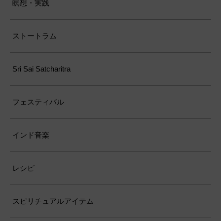
瞑想・実践
ストートラム
Sri Sai Satcharitra
フェスティバル
インド音楽
レシピ
スピリチュアルアイテム