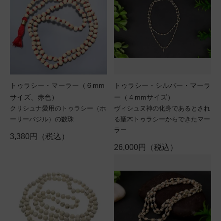
トゥラシー・マーラー（６mm
トゥラシー・シルバー・マーラ
サイズ、赤色）
ー（４mmサイズ）
クリシュナ愛用のトゥラシー（ホ
ヴィシュヌ神の化身であるとされ
ーリーバジル）の数珠
る聖木トゥラシーからできたマー
ラー
3,380円（税込）
26,000円（税込）