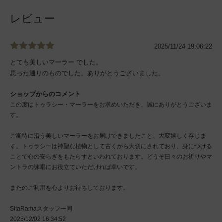
レビュー
2025/11/24 19:06:22
とても美しいマーラー でした。
思った通りのものでした。ありがとうございました。
ショップからのコメント
この度はトゥラシー・マーラーをお求めいただき、誠にありがとうございま
す。
ご期待に沿う美しいマーラーをお届けできましたこと、大変嬉しく存じま
す。トゥラシーは神聖な植物として古くから大切にされており、身につける
ことで心の安らぎをもたらすといわれております。どうぞ日々のお祈りやマ
ントラの詠唱にお役立ていただければ幸いです。
またのご利用を心よりお待ちしております。
SitaRamaスタッフ一同
2025/12/02 16:34:52