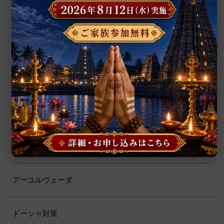
人気記事
聖典・経典
インド哲学
マハーヴァーキヤ
サンスクリット
アーユルヴェーダ
ドーシャ対策