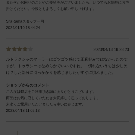
また何かお困りのことやご要望等がございましたら、いつでもお気軽にお声
掛けください。今後ともよろしくお願い申し上げます。
SitaRamaスタッフ一同
2024/01/10 18:44:24
2023/04/13 19:28:23
ルドラクシャのマーラーはゴツゴツ感じて正直好みではなかったので
すが、トゥラシーはなめらかでいいですね。 慣れないうちは少し欠
け？した部分に引っかかりを感じましたがすぐに慣れました。
ショップからのコメント
この度は弊店をご利用頂き誠にありがとうございます。
商品はお気に召していただき大変嬉しく思っております。
末永くご愛用いただけましたら幸いに存じます。
2023/04/18 11:02:13