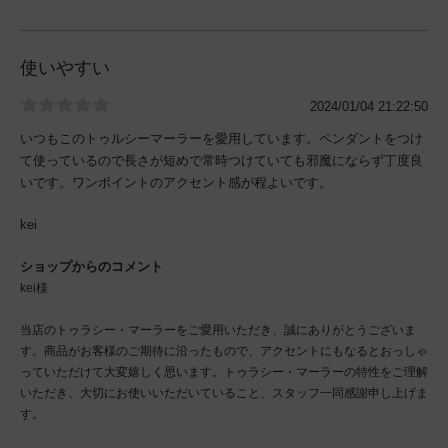
使いやすい
2024/01/04 21:22:50
いつもこのトゥルシーマーラーを愛用しています。ペンダントをつけ
て使っているので長さが短めで常時つけていても邪魔にならず丁度良
いです。ワンポイントのアクセント感が程よいです。
kei
ショップからのコメント
kei様
当店のトゥラシー・マーラーをご愛用いただき、誠にありがとうございま
す。商品がお客様のご期待に沿ったもので、アクセントにもなるとおっしゃ
っていただけて大変嬉しく思います。トゥラシー・マーラーの特性をご理解
いただき、大切にお使いいただいていること、スタッフ一同感謝申し上げま
す。