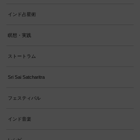
インド占星術
瞑想・実践
ストートラム
Sri Sai Satcharitra
フェスティバル
インド音楽
レシピ