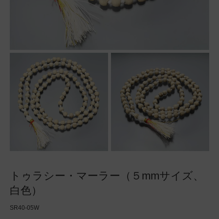
トゥラシー・マーラー（５mmサイズ、
白色）
SR40-05W