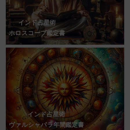
インド占星術
ホロスコープ鑑定書
インド占星術
ヴァルシャパラ年間鑑定書