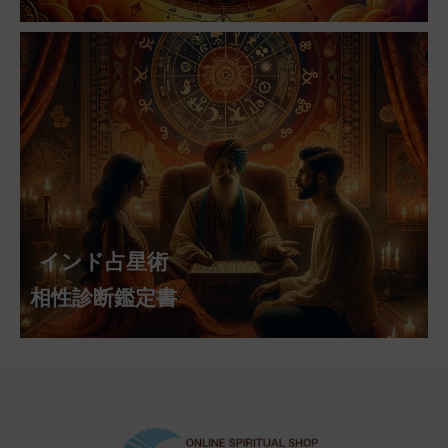
インド占星術
相性診断鑑定書