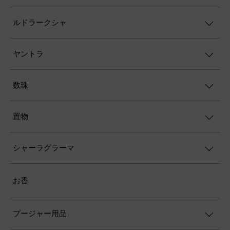
ルドラークシャ
ヤントラ
数珠
置物
シャーラグラーマ
お香
プージャー用品