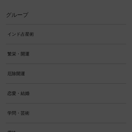
グループ
インド占星術
繁栄・開運
厄除開運
恋愛・結婚
学問・芸術