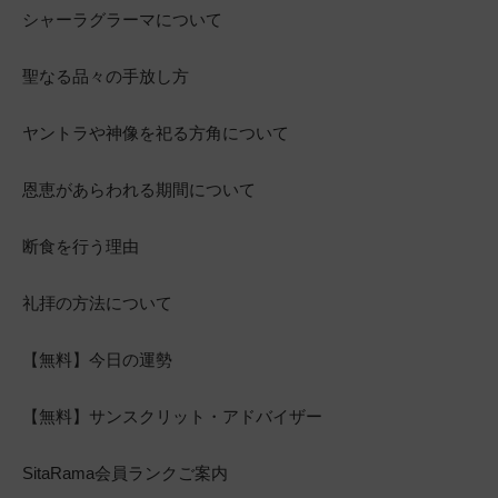
シャーラグラーマについて
聖なる品々の手放し方
ヤントラや神像を祀る方角について
恩恵があらわれる期間について
断食を行う理由
礼拝の方法について
【無料】今日の運勢
【無料】サンスクリット・アドバイザー
SitaRama会員ランクご案内