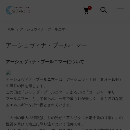
0
TOP
アーシュヴィナ・プールニマー
アーシュヴィナ・プールニマー
アーシュヴィナ・プールニマーについて
アーシュヴィナ・プールニマーは、アーシュヴィナ月（９月～10月）
の満月の日を指します。
この日は「シャラダ・プールニマー」あるいは「コージャーギリー・
プールニマー」として知られ、一年で最も月が美しく、最も強力な霊
的エネルギーを持つ夜とされています。
この日の最大の特徴は、月の光が「アムリタ（不老不死の甘露）」の
性質を帯びて地上に降り注ぐという信仰です。