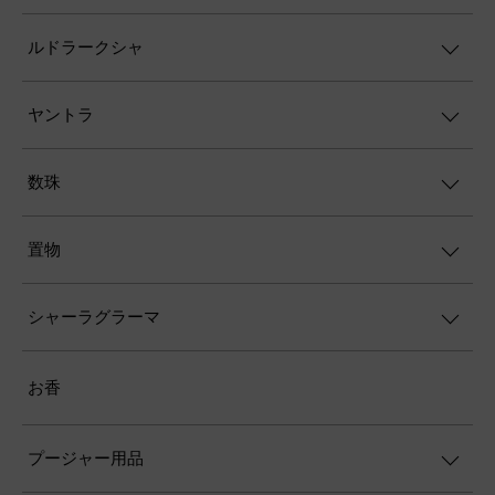
ルドラークシャ
ヤントラ
数珠
置物
シャーラグラーマ
お香
プージャー用品