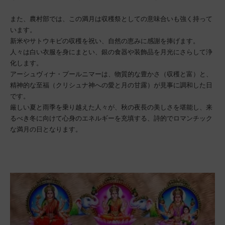
また、農村部では、この満月は収穫祭としての意味合いも強く持って
います。
新米やサトウキビの収穫を祝い、自然の恵みに感謝を捧げます。
人々は白い衣服を身にまとい、銀の食器や装飾品を月光にさらして浄
化します。
アーシュヴィナ・プールニマーは、物質的な豊かさ（収穫と富）と、
精神的な至福（クリシュナ神への愛と月の甘露）が見事に調和した日
です。
厳しい夏と雨季を乗り越えた人々が、秋の夜長の美しさを堪能し、来
るべき冬に向けて心身のエネルギーを充填する、詩的でロマンチック
な満月の日となります。