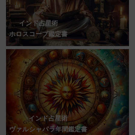
インド占星術
ホロスコープ鑑定書
インド占星術
ヴァルシャパラ年間鑑定書