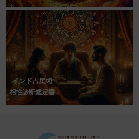
インド占星術
相性診断鑑定書