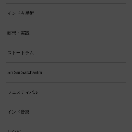
インド占星術
瞑想・実践
ストートラム
Sri Sai Satcharitra
フェスティバル
インド音楽
レシピ