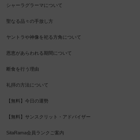
シャーラグラーマについて
聖なる品々の手放し方
ヤントラや神像を祀る方角について
恩恵があらわれる期間について
断食を行う理由
礼拝の方法について
【無料】今日の運勢
【無料】サンスクリット・アドバイザー
SitaRama会員ランクご案内