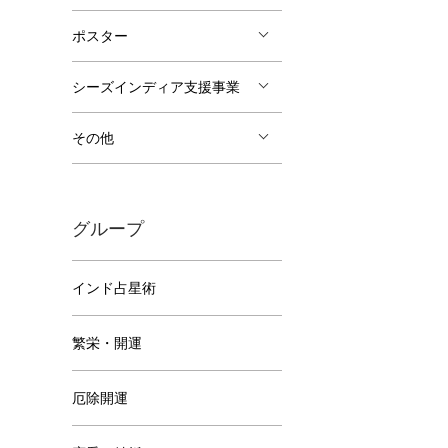
ポスター
シーズインディア支援事業
その他
グループ
インド占星術
繁栄・開運
厄除開運