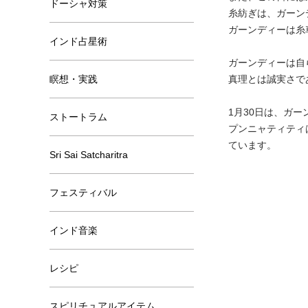
ドーシャ対策
糸紡ぎは、ガーン
ガーンディーは糸
インド占星術
ガーンディーは自
瞑想・実践
真理とは誠実さで
1月30日は、ガ
ストートラム
プンニャティティ
ています。
Sri Sai Satcharitra
フェスティバル
インド音楽
レシピ
スピリチュアルアイテム