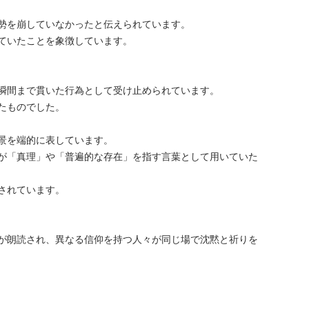
勢を崩していなかったと伝えられています。
ていたことを象徴しています。
瞬間まで貫いた行為として受け止められています。
たものでした。
景を端的に表しています。
が「真理」や「普遍的な存在」を指す言葉として用いていた
されています。
が朗読され、異なる信仰を持つ人々が同じ場で沈黙と祈りを