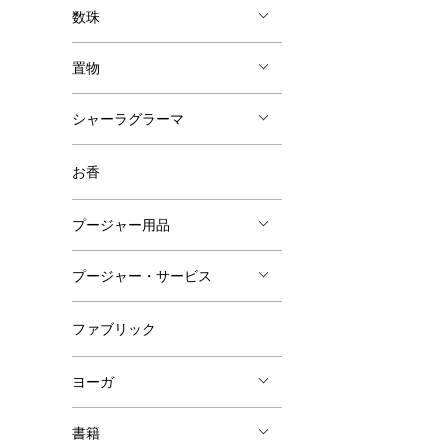
数珠
置物
シャーラグラーマ
お香
プージャー用品
プージャー・サービス
ファブリック
ヨーガ
書籍