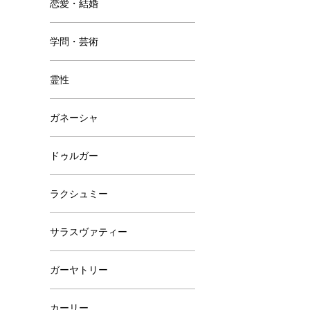
恋愛・結婚
学問・芸術
霊性
ガネーシャ
ドゥルガー
ラクシュミー
サラスヴァティー
ガーヤトリー
カーリー