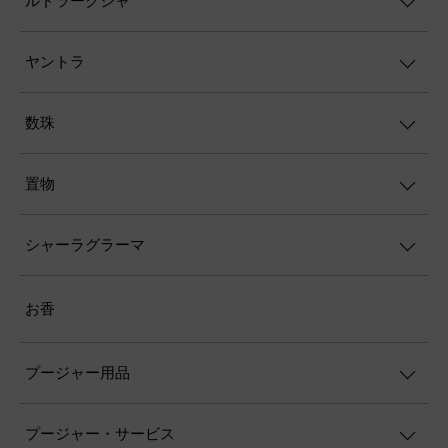
ルドラークシャ
ヤントラ
数珠
置物
シャーラグラーマ
お香
プージャー用品
プージャー・サービス