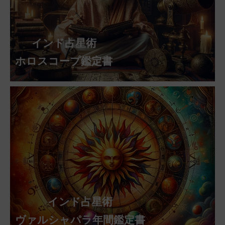
インド占星術
ホロスコープ鑑定書
インド占星術
ヴァルシャパラ年間鑑定書