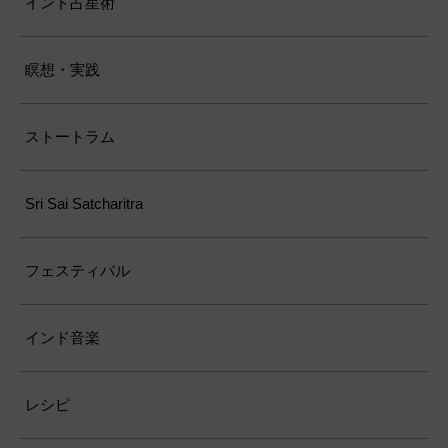
インド占星術
瞑想・実践
ストートラム
Sri Sai Satcharitra
フェスティバル
インド音楽
レシピ