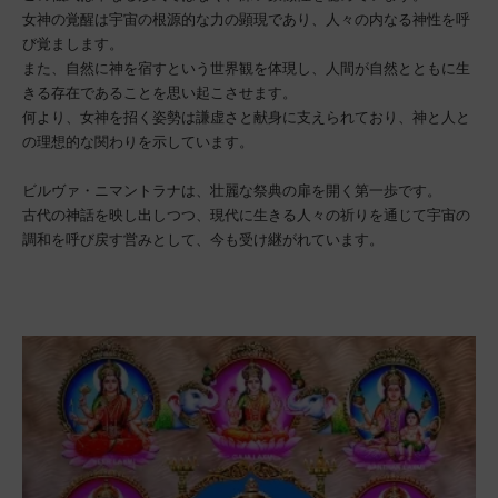
女神の覚醒は宇宙の根源的な力の顕現であり、人々の内なる神性を呼
び覚まします。
また、自然に神を宿すという世界観を体現し、人間が自然とともに生
きる存在であることを思い起こさせます。
何より、女神を招く姿勢は謙虚さと献身に支えられており、神と人と
の理想的な関わりを示しています。
ビルヴァ・ニマントラナは、壮麗な祭典の扉を開く第一歩です。
古代の神話を映し出しつつ、現代に生きる人々の祈りを通じて宇宙の
調和を呼び戻す営みとして、今も受け継がれています。