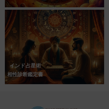
インド占星術
相性診断鑑定書