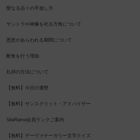
聖なる品々の手放し方
ヤントラや神像を祀る方角について
恩恵があらわれる期間について
断食を行う理由
礼拝の方法について
【無料】今日の運勢
【無料】サンスクリット・アドバイザー
SitaRama会員ランクご案内
【無料】デーヴァナーガリー文字クイズ