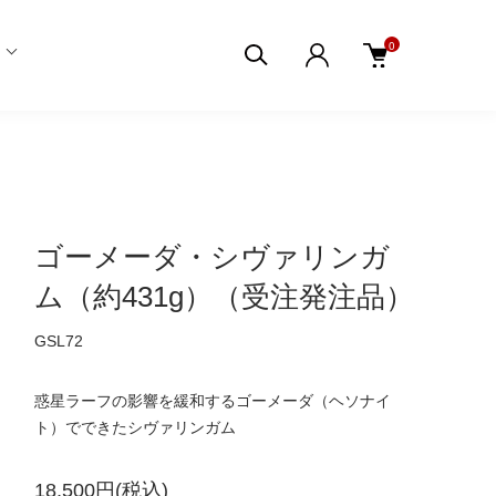
0
ゴーメーダ・シヴァリンガ
ム（約431g）（受注発注品）
GSL72
惑星ラーフの影響を緩和するゴーメーダ（ヘソナイ
ト）でできたシヴァリンガム
18,500円(税込)