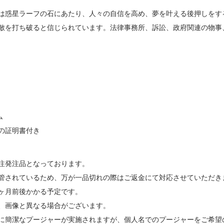
は惑星ラーフの石にあたり、人々の自信を高め、夢を叶える後押しをす
敵を打ち破ると信じられています。法律事務所、訴訟、政府関連の物事
ム
の証明書付き
注発注品となっております。
管されているため、万が一品切れの際はご返金にて対応させていただき
ヶ月前後かかる予定です。
、画像と異なる場合がございます。
に簡潔なプージャーが実施されますが、個人名でのプージャーをご希望