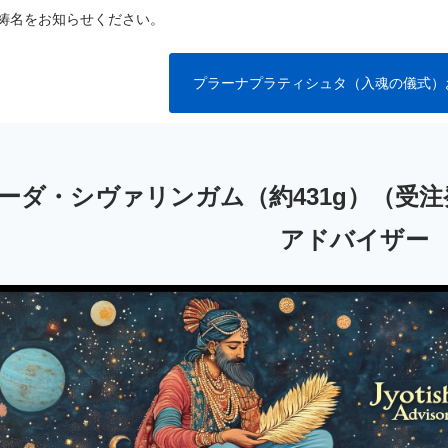
祷名をお知らせください。
プラーナプラティシュタ（入魂の儀式）