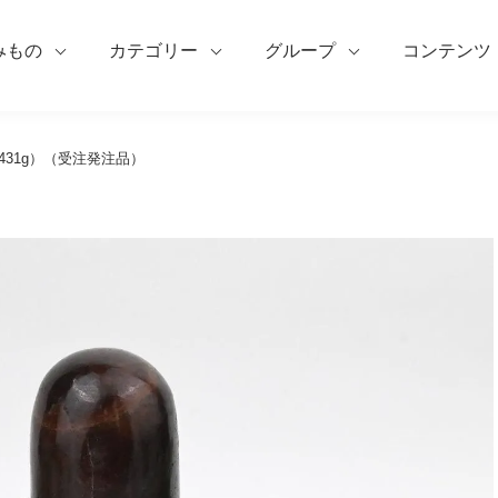
みもの
カテゴリー
グループ
コンテンツ
31g）（受注発注品）