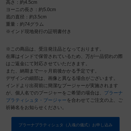
高さ：約4.5cm
ヨーニの長さ：約5.0cm
底の直径：約3.5cm
重量：約74グラム
※インド現地発行の証明書付き
※この商品は、受注発注品となっております。
在庫はインドで保管されているため、万が一品切れの際
はご返金にて対応させていただきます。
また、納期まで一ヶ月前後かかる予定です。
デザインの細部は、画像と異なる場合がございます。
インドより出荷前に簡潔なプージャーが実施されます
が、個人名でのプージャーをご希望の場合は、
プラーナ
プラティシュタ・プージャー
を合わせてご注文の上、ご
祈祷名をお知らせください。
プラーナプラティシュタ（入魂の儀式）お申し込み