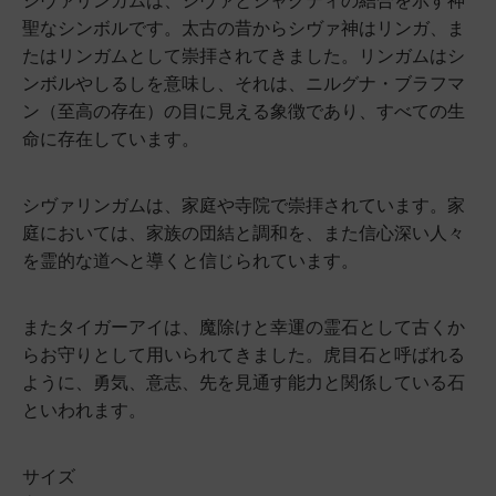
シヴァリンガムは、シヴァとシャクティの結合を示す神
聖なシンボルです。太古の昔からシヴァ神はリンガ、ま
たはリンガムとして崇拝されてきました。リンガムはシ
ンボルやしるしを意味し、それは、ニルグナ・ブラフマ
ン（至高の存在）の目に見える象徴であり、すべての生
命に存在しています。
シヴァリンガムは、家庭や寺院で崇拝されています。家
庭においては、家族の団結と調和を、また信心深い人々
を霊的な道へと導くと信じられています。
またタイガーアイは、魔除けと幸運の霊石として古くか
らお守りとして用いられてきました。虎目石と呼ばれる
ように、勇気、意志、先を見通す能力と関係している石
といわれます。
サイズ