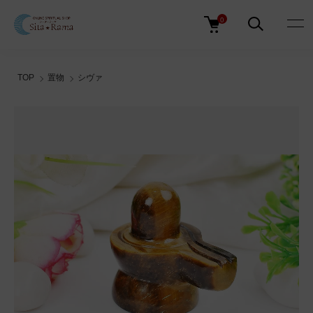
0
TOP
置物
シヴァ