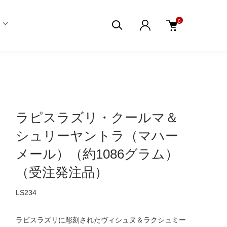
0
ラピスラズリ・クールマ＆
シュリーヤントラ（マハー
メール）（約1086グラム）
（受注発注品）
LS234
ラピスラズリに彫刻されたヴィシュヌ＆ラクシュミー