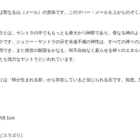
は聖なる山（メール）の意味です。このマハー・メールを上からのぞく
ラとは、ヤントラの中でももっとも偉大かつ神聖であり、母なる神のよ
ラです。シュリー・ヤントラの示す永遠不滅の神性は、すべての神々の
用でき、また俗世の願望をかなえ、何不自由なく暮らせる神々のエネル
とも強力なヤントラといわれています。
リは「時が生まれる前」から存在していると信じられる石です。知恵、
9.1cm
ピスラズリ）