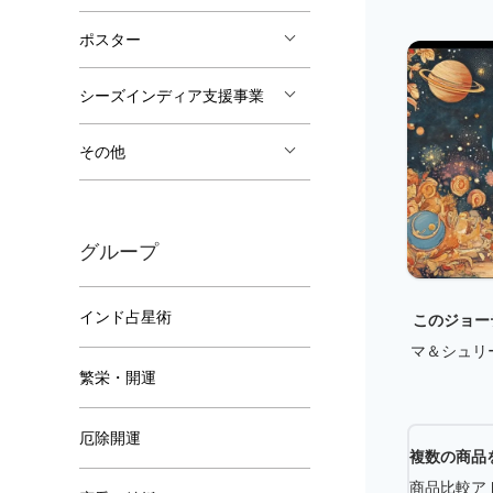
ポスター
シーズインディア支援事業
その他
グループ
インド占星術
繁栄・開運
厄除開運