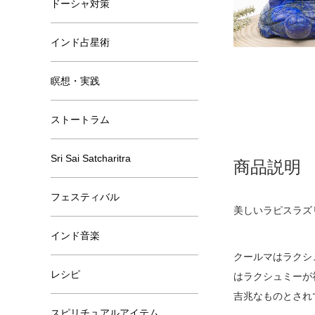
ドーシャ対策
インド占星術
瞑想・実践
ストートラム
Sri Sai Satcharitra
商品説明
フェスティバル
美しいラピスラズ
インド音楽
クールマはラクシ
レシピ
はラクシュミーが
吉兆なものとされ
スピリチュアルアイテム