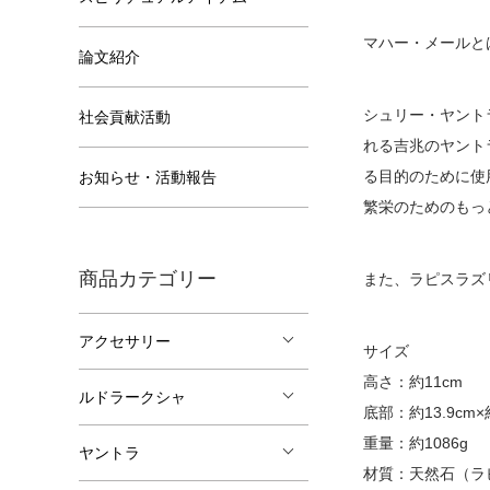
マハー・メールと
論文紹介
シュリー・ヤント
社会貢献活動
れる吉兆のヤント
る目的のために使
お知らせ・活動報告
繁栄のためのもっ
商品カテゴリー
また、ラピスラズ
アクセサリー
サイズ
高さ：約11cm
ルドラークシャ
底部：約13.9cm×約
重量：約1086g
ヤントラ
材質：天然石（ラ