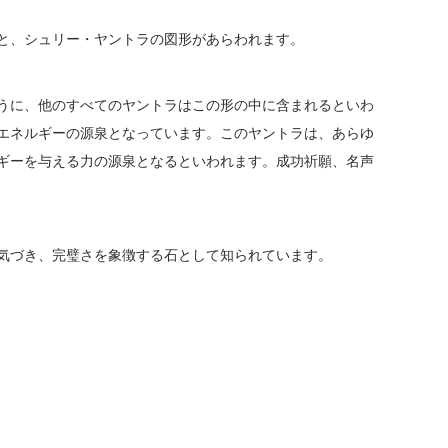
と、シュリー・ヤントラの図形があらわれます。
うに、他のすべてのヤントラはこの形の中に含まれるといわ
エネルギーの源泉となっています。このヤントラは、あらゆ
ギーを与える力の源泉となるといわれます。成功祈願、名声
気づき、完璧さを象徴する石として知られています。
×