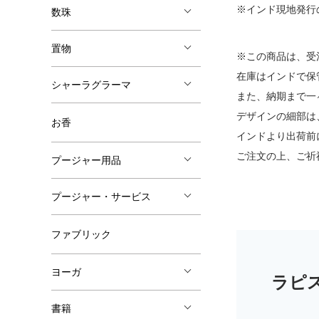
※インド現地発行
数珠
置物
※この商品は、受
在庫はインドで保
シャーラグラーマ
また、納期まで一
デザインの細部は
お香
インドより出荷前
ご注文の上、ご祈
プージャー用品
プージャー・サービス
ファブリック
ヨーガ
書籍