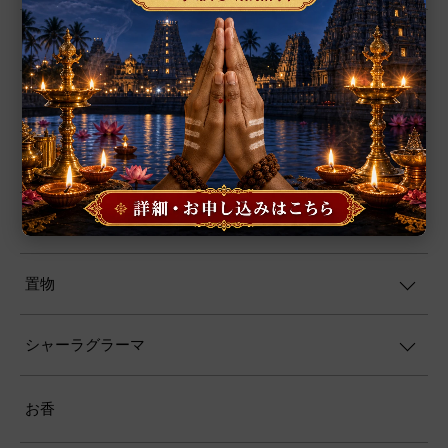
アクセサリー
ルドラークシャ
ヤントラ
数珠
置物
シャーラグラーマ
お香