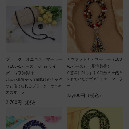
ブラック・オニキス・マーラー
ナヴァラトナ・マーラー（108
（108+1ビーズ、６mmサイ
+1ビーズ）（受注製作）
９惑星に対応する９種類の天然石
ズ）（受注製作）
をもちいたナヴァラトナ・マーラ
邪念や邪気を払う魔除けの力を持
ー
つと信じられるブラック・オニキ
スのマーラー
22,400円（税込）
2,760円（税込）