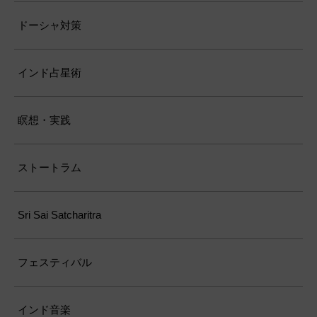
ドーシャ対策
インド占星術
瞑想・実践
ストートラム
Sri Sai Satcharitra
フェスティバル
インド音楽