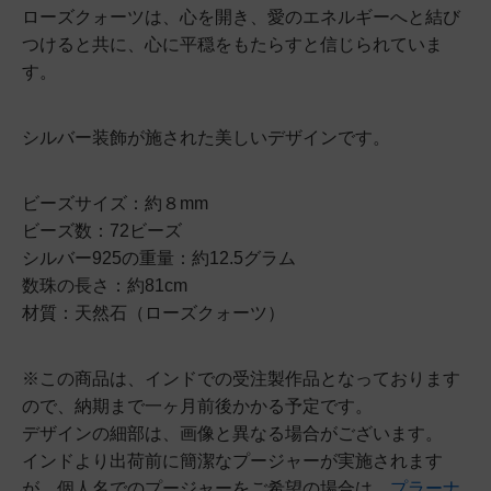
ローズクォーツは、心を開き、愛のエネルギーへと結び
つけると共に、心に平穏をもたらすと信じられていま
す。
シルバー装飾が施された美しいデザインです。
ビーズサイズ：約８mm
ビーズ数：72ビーズ
シルバー925の重量：約12.5グラム
数珠の長さ：約81cm
材質：天然石（ローズクォーツ）
※この商品は、インドでの受注製作品となっております
ので、納期まで一ヶ月前後かかる予定です。
デザインの細部は、画像と異なる場合がございます。
インドより出荷前に簡潔なプージャーが実施されます
が、個人名でのプージャーをご希望の場合は、
プラーナ