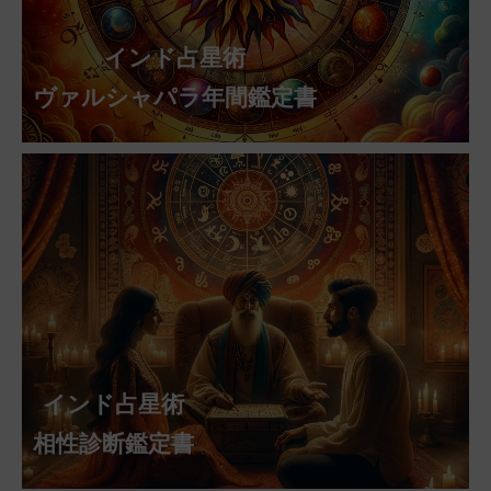
インド占星術
ヴァルシャパラ年間鑑定書
インド占星術
相性診断鑑定書