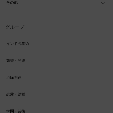
その他
グループ
インド占星術
繁栄・開運
厄除開運
恋愛・結婚
学問・芸術