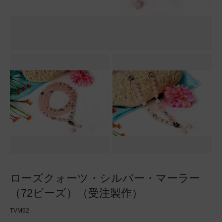
ローズクォーツ・シルバー・マーラー
（72ビーズ）（受注製作）
TVM92