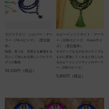
ラピスラズリ・シルバー・マー
ルビーインゾイサイト・マーラ
ラー（74+1ビーズ）（受注製
ー（108+1ビーズ、６mmサイ
作）
ズ）（受注製作）
知恵、気づき、完璧さを象徴する
ネガティブなものをポジティブな
石として知られる美しいラピスラ
ものに変換してくれると信じられ
ズリの数珠
るルビーインゾイサイトのマーラ
ー（108+1ビーズ）
33,100円（税込）
5,800円（税込）