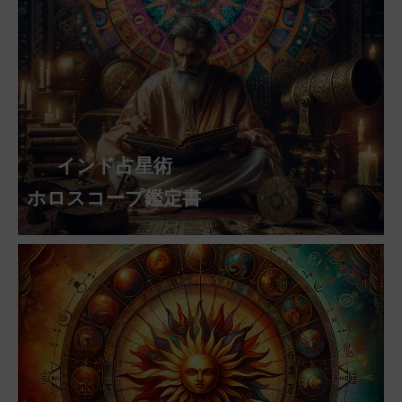
インド占星術
ホロスコープ鑑定書