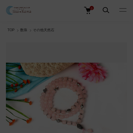
0
TOP
数珠
その他天然石