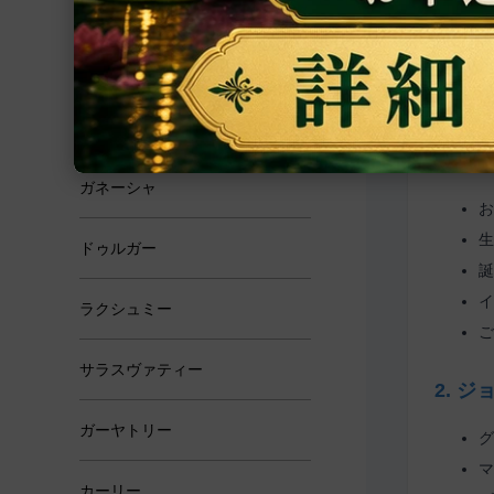
恋愛・結婚
学問・芸術
霊性
ガネーシャ
ドゥルガー
ラクシュミー
サラスヴァティー
ガーヤトリー
カーリー