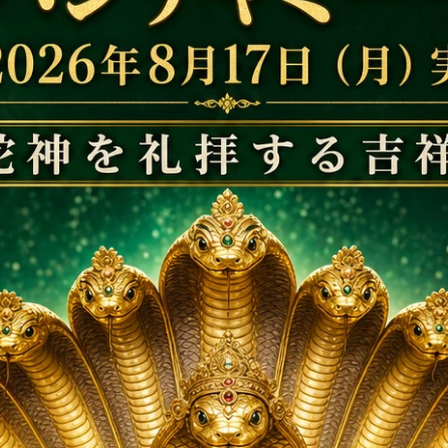
祷名をお知らせください。
プラーナプラティシュタ（入魂の儀式）