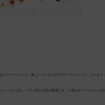
面ルドラークシャに、美しいゴールドのフラワーキャップと、ゴールド
シャ・ビーズは、シヴァ神と吉兆の象徴です。５面のルドラークシャを