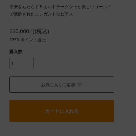
平安をもたらす５面ルドラークシャが美しいゴールド
で装飾されたエレガントなピアス
235,000円(税込)
2350
ポイント還元
購入数
お気に入りに追加
カートに入れる