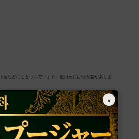
証言などにもとづいています。使用感には個人差がありま
×
予定です。
ので、何卒ご了承のほどお願い申し上げます。
の場合は、
プラーナプラティシュタ・プージャー
を合わせて