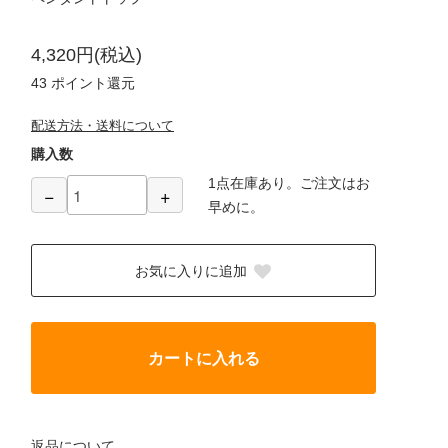
4,320円(税込)
43
ポイント還元
配送方法・送料について
購入数
1点在庫あり。ご注文はお
−
+
早めに。
お気に入りに追加
カートに入れる
返品について