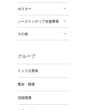
ポスター
シーズインディア支援事業
その他
グループ
インド占星術
繁栄・開運
厄除開運