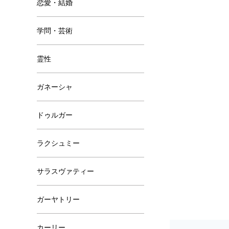
恋愛・結婚
学問・芸術
霊性
ガネーシャ
ドゥルガー
ラクシュミー
サラスヴァティー
ガーヤトリー
カーリー