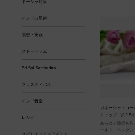
ドーシャ対策
インド占星術
瞑想・実践
ストートラム
Sri Sai Satcharitra
フェスティバル
インド音楽
ガネーシャ・ゴー
トトップ（約2.5
レシピ
あらゆる障壁を取
ールド・ペンダン
スピリチュアルアイテム