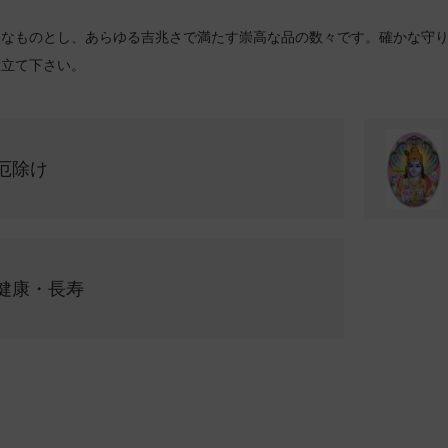
聖なものとし、あらゆる吉兆さで満たす崇高な品の数々です。確かな守
役立て下さい。
厄除け
健康・長寿