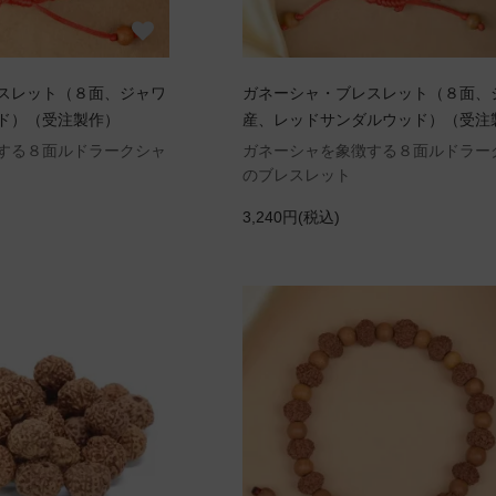
スレット（８面、ジャワ
ガネーシャ・ブレスレット（８面、
ド）（受注製作）
産、レッドサンダルウッド）（受注
する８面ルドラークシャ
ガネーシャを象徴する８面ルドラー
のブレスレット
3,240円(税込)