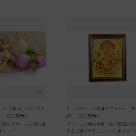
ルド（18K）・ペンダン
ナラシンハ・ポスターフレーム（ゴ
g）（受注製作）
調）（受注製作）
り除くガネーシャ神のゴ
ヴィシュヌ神の化身であり最高の保
トトップ
える人獅子ナラシンハ神のポスター