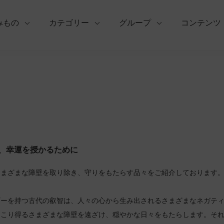
みもの
カテゴリー
グループ
コンテンツ
、幸運を授かるために
さまざまな障壁を取り除き、守りをもたらす品々をご紹介しております
ギーを持つ古代の叡智は、人々の心から生み出されるさまざまなネガテ
起こり得るさまざまな障壁を遠ざけ、穏やかな日々をもたらします。そ