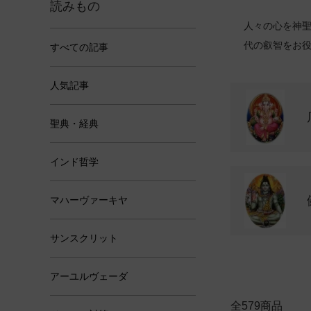
読みもの
人々の心を神
代の叡智をお
すべての記事
グループ一覧
人気記事
聖典・経典
インド哲学
マハーヴァーキヤ
サンスクリット
アーユルヴェーダ
全579商品