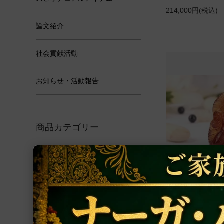
214,000円(税込)
論文紹介
社会貢献活動
お知らせ・活動報告
商品カテゴリー
アクセサリー
ルドラークシャ
ゴーメーダ・ハヌ
ヤントラ
発注品）