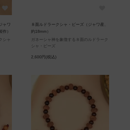
ジャワ
８面ルドラークシャ・ビーズ（ジャワ産、
製作）
約18mm）
クシャ
ガネーシャ神を象徴する８面のルドラーク
シャ・ビーズ
2,600円(税込)