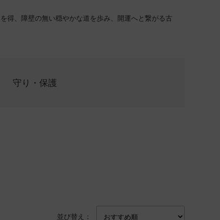
りを得、障壁の無い穏やかな道を歩み、開運へと繋がる古
守り・保護
並び替え：