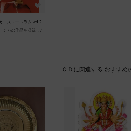
・ストートラム vol.2
ーシカの作品を収録した
ＣＤに関連する おすすめ