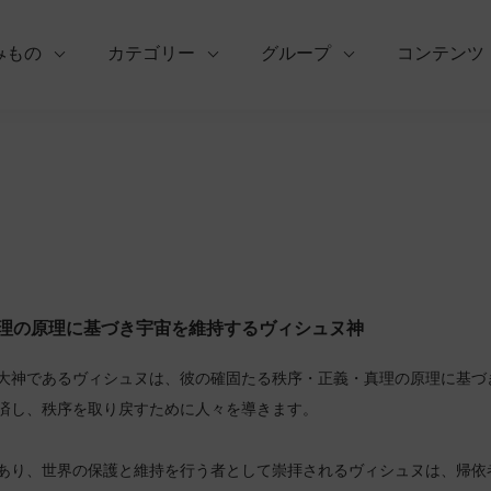
みもの
カテゴリー
グループ
コンテンツ
理の原理に基づき宇宙を維持するヴィシュヌ神
大神であるヴィシュヌは、彼の確固たる秩序・正義・真理の原理に基づ
済し、秩序を取り戻すために人々を導きます。
あり、世界の保護と維持を行う者として崇拝されるヴィシュヌは、帰依