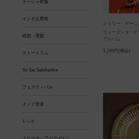
ドーシャ対策
インド占星術
シュリー・デーシカ
ヴェーダンタ・デ
瞑想・実践
アルバム
1,160円(税込)
ストートラム
Sri Sai Satcharitra
フェスティバル
インド音楽
レシピ
スピリチュアルアイテム