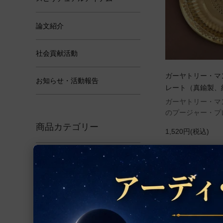
論文紹介
社会貢献活動
ガーヤトリー・マ
お知らせ・活動報告
レート（真鍮製、約
ガーヤトリー・マ
のプージャー・プ
商品カテゴリー
1,520円(税込)
アクセサリー
ルドラークシャ
ヤントラ