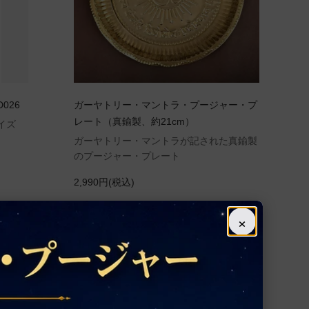
026
ガーヤトリー・マントラ・プージャー・プ
レート（真鍮製、約21cm）
イズ
ガーヤトリー・マントラが記された真鍮製
のプージャー・プレート
2,990円(税込)
×