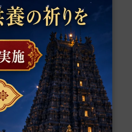
ガーヤトリー・ジャパマーラー・バッグ
（数珠袋）（受注製作）
容器セ
ガーヤトリー女神とガーヤトリー・マント
ラが描かれたジャパマーラー・バッグ
4,330円(税込)