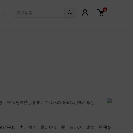
0
き、宇宙を維持します。これらの価値観が廃れると
者に平和、力、強さ、思いやり、愛、豊かさ、成功、勝利を