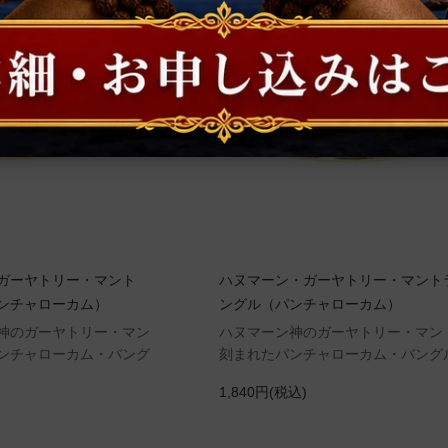
ガーヤトリー・マント
ハヌマーン・ガーヤトリー・マント
ンチャローカム）
ングル（パンチャローカム）
神のガーヤトリー・マン
ハヌマーン神のガーヤトリー・マン
ンチャローカム・バング
刻まれたパンチャローカム・バング
1,840円(税込)