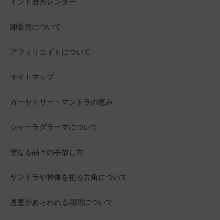
インド暦カレンダー
卸販売について
アフィリエイトについて
サイトマップ
ガーヤトリー・マントラの恵み
シャーラグラーマについて
聖なる品々の手放し方
ヤントラや神像を祀る方角について
恩恵があらわれる期間について