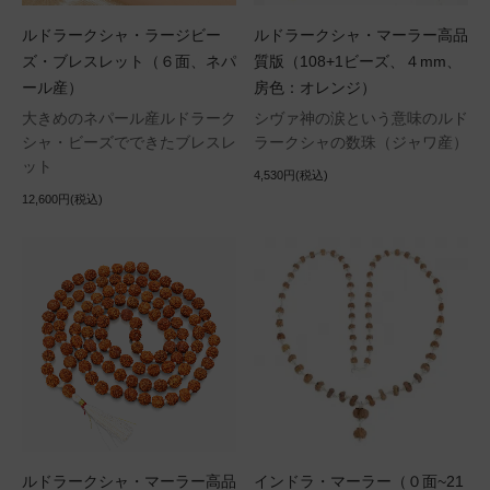
ルドラークシャ・ラージビー
ルドラークシャ・マーラー高品
ズ・ブレスレット（６面、ネパ
質版（108+1ビーズ、４mm、
ール産）
房色：オレンジ）
大きめのネパール産ルドラーク
シヴァ神の涙という意味のルド
シャ・ビーズでできたブレスレ
ラークシャの数珠（ジャワ産）
ット
4,530円(税込)
12,600円(税込)
ルドラークシャ・マーラー高品
インドラ・マーラー（０面~21