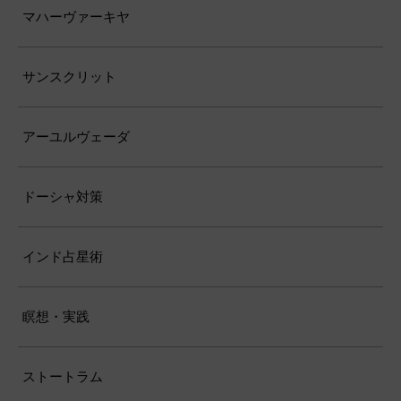
マハーヴァーキヤ
サンスクリット
アーユルヴェーダ
ドーシャ対策
インド占星術
瞑想・実践
ストートラム