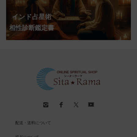
インド占星術
相性診断鑑定書
配送・送料について