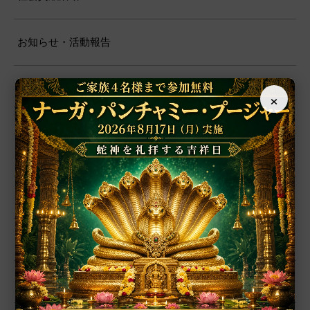
お知らせ・活動報告
×
商品カテゴリー
アクセサリー
ルドラークシャ
ヤントラ
数珠