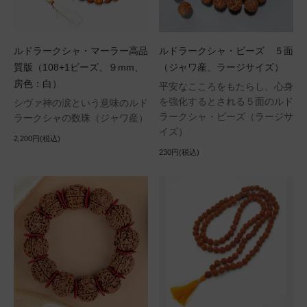
ルドラークシャ・マーラー高品
ルドラークシャ・ビーズ ５面
質版（108+1ビーズ、９mm、
（ジャワ産、ラージサイズ）
房色：白）
平安なこころをもたらし、心身
を強化するとされる５面のルド
シヴァ神の涙という意味のルド
ラークシャ・ビーズ（ラージサ
ラークシャの数珠（ジャワ産）
イズ）
2,200円(税込)
230円(税込)