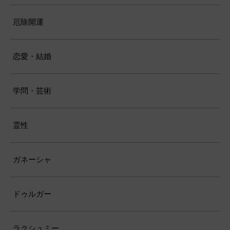
厄除開運
恋愛・結婚
学問・芸術
霊性
ガネーシャ
ドゥルガー
ラクシュミー