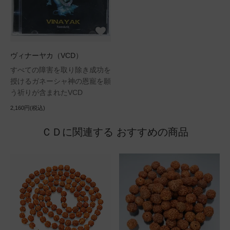
ヴィナーヤカ（VCD）
すべての障害を取り除き成功を
授けるガネーシャ神の恩寵を願
う祈りが含まれたVCD
2,160円(税込)
ＣＤに関連する おすすめの商品