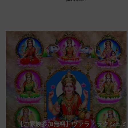
【ご家族参加無料】クリシュナ・ジャヤン
【ご家族参加無料】アーディ・アマーヴ
【ご家族参加無料】ラクシュミー・クベ
【ご家族参加無料】ナーガ・パンチャミ
【ご家族参加無料】ヴァラ・ラクシュミ
【ご家族参加無料】サンカタハラ・チャ
【ご家族参加無料】ガネーシャ・チャト
【ご家族参加無料】マハーラクシュミ
第221回グループ・ホーマ（ガーヤトリ