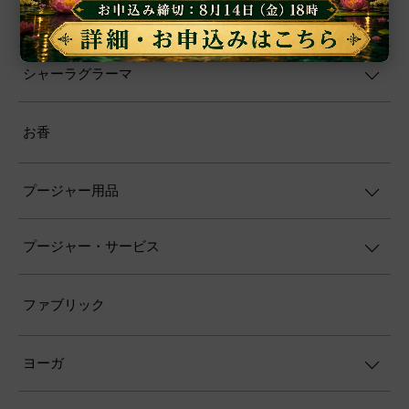
置物
シャーラグラーマ
お香
プージャー用品
プージャー・サービス
ファブリック
ヨーガ