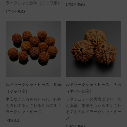
ラークシャの数珠（ジャワ産）
1,730円(税込)
2,740円(税込)
ルドラークシャ・ビーズ ５面
ルドラークシャ・ビーズ ７面
（ジャワ産）
（ネパール産）
平安なこころをもたらし、心身
ラクシュミーの恩寵により、富
を強化するとされる５面のルド
と幸福、繁栄をもたらすとされ
ラークシャ・ビーズ
る７面のルドラークシャ・ビー
ズ
50円(税込)
2,160円(税込)