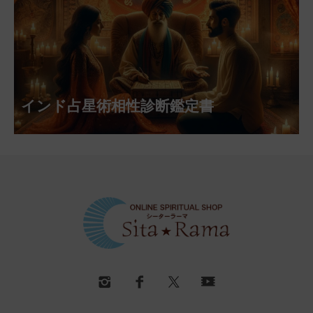
インド占星術相性診断鑑定書