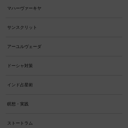
マハーヴァーキヤ
サンスクリット
アーユルヴェーダ
ドーシャ対策
インド占星術
瞑想・実践
ストートラム