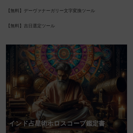
【無料】デーヴァナーガリー文字変換ツール
【無料】吉日選定ツール
インド占星術ホロスコープ鑑定書