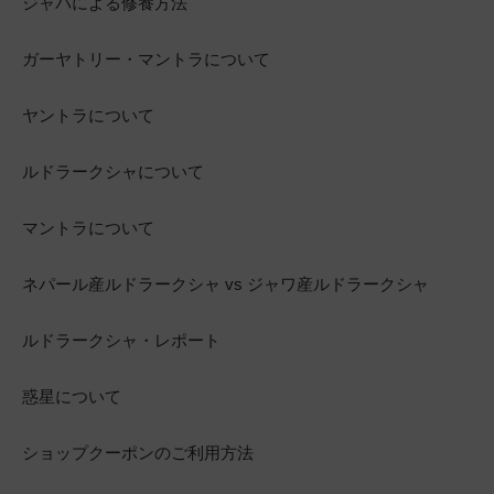
ジャパによる修養方法
ガーヤトリー・マントラについて
ヤントラについて
ルドラークシャについて
マントラについて
ネパール産ルドラークシャ vs ジャワ産ルドラークシャ
ルドラークシャ・レポート
惑星について
ショップクーポンのご利用方法