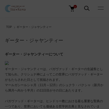
0
TOP
ギーター・ジャヤンティー
ギーター・ジャヤンティー
ギーター・ジャヤンティーについて
ギーター・ジャヤンティーは、バガヴァッド・ギーターの生誕祭とし
て知られ、クリシュナ神によってこの世界にバガヴァッド・ギーター
がもたらされた日として祝福されます。
マールガシールシャ月（11月～12月）のシュクラ・パクシャ（新月か
ら満月へ向かう半月）の11日目がその日にあたります。
バガヴァッド・ギーターは、ヒンドゥー教における最も重要な聖典の
一つであり、世界においても価値ある哲学的古典と見なされていま