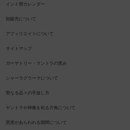
インド暦カレンダー
卸販売について
アフィリエイトについて
サイトマップ
ガーヤトリー・マントラの恵み
シャーラグラーマについて
聖なる品々の手放し方
ヤントラや神像を祀る方角について
恩恵があらわれる期間について