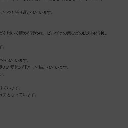
して今も語り継がれています。
どを用いて清めが行われ、ビルヴァの葉などの供え物が神に
す。
められています。
選んだ勇気の証として描かれています。
す。
けています。
う力となっています。