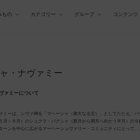
みもの
カテゴリー
グループ
コンテンツ
ャ・ナヴァミー
ヴァミーについて
ァミーは、シヴァ神を「マヘーシャ（偉大なる主）」としてたたえ、パ
５月～６月）のシュクラ・パクシャ（新月から満月へ向かう半月）の９
ターンを中心に広がるマーヘーシュヴァリー・コミュニティにとって、