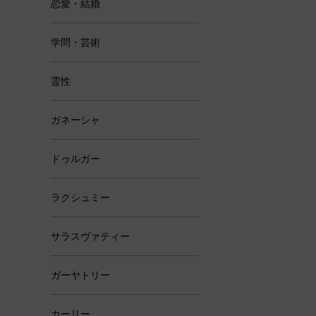
恋愛・結婚
学問・芸術
霊性
ガネーシャ
ドゥルガー
ラクシュミー
サラスヴァティー
ガーヤトリー
カーリー