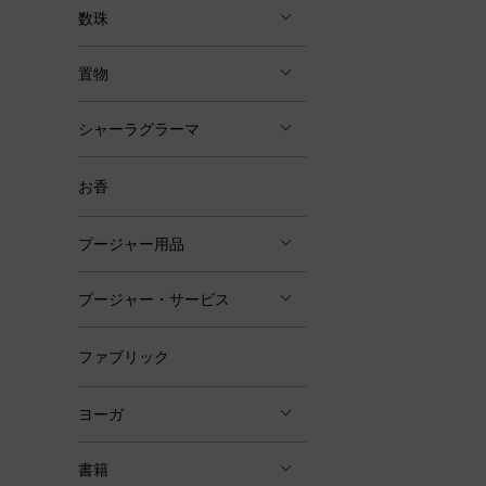
数珠
置物
シャーラグラーマ
お香
プージャー用品
プージャー・サービス
ファブリック
ヨーガ
書籍