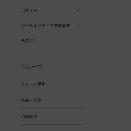
ポスター
シーズインディア支援事業
その他
グループ
インド占星術
繁栄・開運
厄除開運