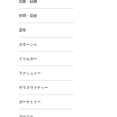
恋愛・結婚
学問・芸術
霊性
ガネーシャ
ドゥルガー
ラクシュミー
サラスヴァティー
ガーヤトリー
カーリー