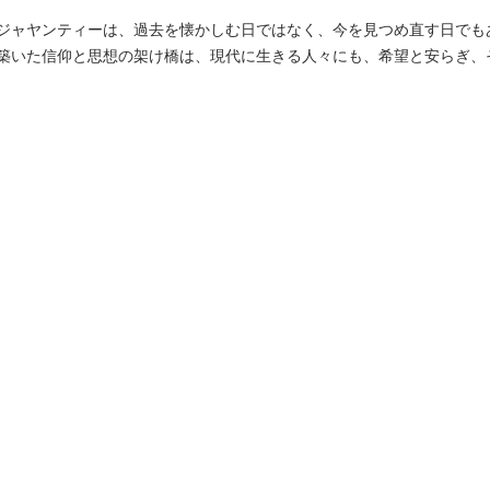
ジャヤンティーは、過去を懐かしむ日ではなく、今を見つめ直す日でも
築いた信仰と思想の架け橋は、現代に生きる人々にも、希望と安らぎ、