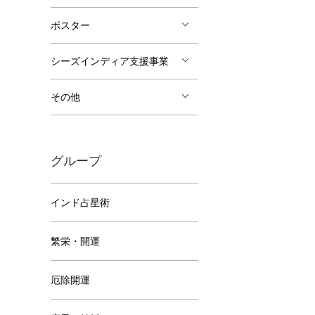
ポスター
シーズインディア支援事業
その他
グループ
インド占星術
繁栄・開運
厄除開運