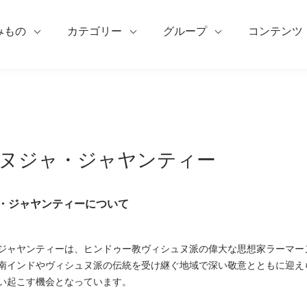
みもの
カテゴリー
グループ
コンテンツ
ヌジャ・ジャヤンティー
・ジャヤンティーについて
ジャヤンティーは、ヒンドゥー教ヴィシュヌ派の偉大な思想家ラーマー
南インドやヴィシュヌ派の伝統を受け継ぐ地域で深い敬意とともに迎え
い起こす機会となっています。