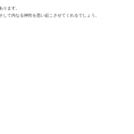
あります。
そして内なる神性を思い起こさせてくれるでしょう。
×