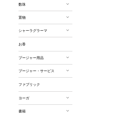
数珠
置物
シャーラグラーマ
お香
プージャー用品
プージャー・サービス
ファブリック
ヨーガ
書籍