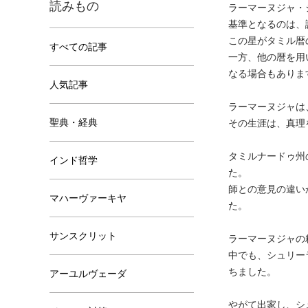
読みもの
ラーマーヌジャ・
基準となるのは、
この星がタミル暦
すべての記事
一方、他の暦を用
なる場合もありま
人気記事
ラーマーヌジャは
聖典・経典
その生涯は、真理
タミルナードゥ州
インド哲学
た。
師との意見の違い
マハーヴァーキヤ
た。
サンスクリット
ラーマーヌジャの
中でも、シュリー
ちました。
アーユルヴェーダ
やがて出家し、シ