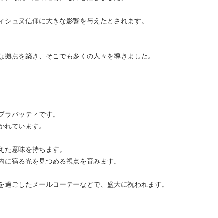
ィシュヌ信仰に大きな影響を与えたとされます。
な拠点を築き、そこでも多くの人々を導きました。
プラパッティです。
かれています。
えた意味を持ちます。
内に宿る光を見つめる視点を育みます。
を過ごしたメールコーテーなどで、盛大に祝われます。