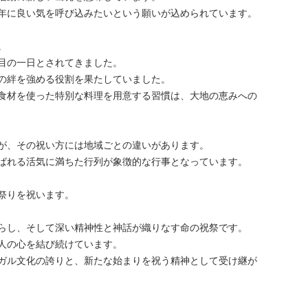
年に良い気を呼び込みたいという願いが込められています。
。
目の一日とされてきました。
の絆を強める役割を果たしていました。
食材を使った特別な料理を用意する習慣は、大地の恵みへの
が、その祝い方には地域ごとの違いがあります。
ばれる活気に満ちた行列が象徴的な行事となっています。
祭りを祝います。
らし、そして深い精神性と神話が織りなす命の祝祭です。
人の心を結び続けています。
ガル文化の誇りと、新たな始まりを祝う精神として受け継が