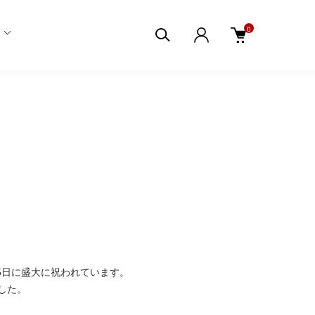
0
5日に盛大に祝われています。
した。