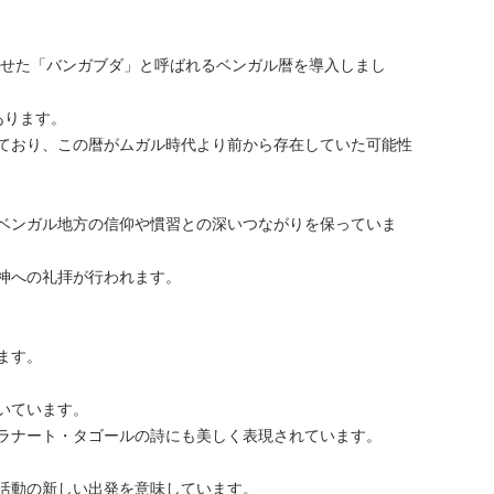
わせた「バンガブダ」と呼ばれるベンガル暦を導入しまし
あります。
ており、この暦がムガル時代より前から存在していた可能性
ベンガル地方の信仰や慣習との深いつながりを保っていま
神への礼拝が行われます。
ます。
いています。
ラナート・タゴールの詩にも美しく表現されています。
活動の新しい出発を意味しています。