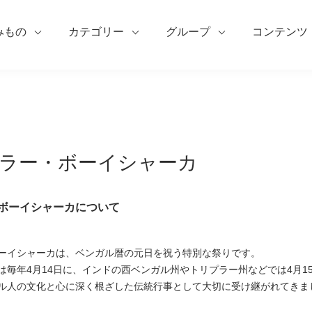
みもの
カテゴリー
グループ
コンテンツ
ラー・ボーイシャーカ
ボーイシャーカについて
ーイシャーカは、ベンガル暦の元日を祝う特別な祭りです。
は毎年4月14日に、インドの西ベンガル州やトリプラー州などでは4月1
ル人の文化と心に深く根ざした伝統行事として大切に受け継がれてきま