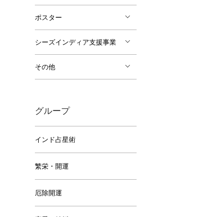
ポスター
シーズインディア支援事業
その他
グループ
インド占星術
繁栄・開運
厄除開運