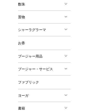
数珠
置物
シャーラグラーマ
お香
プージャー用品
プージャー・サービス
ファブリック
ヨーガ
書籍