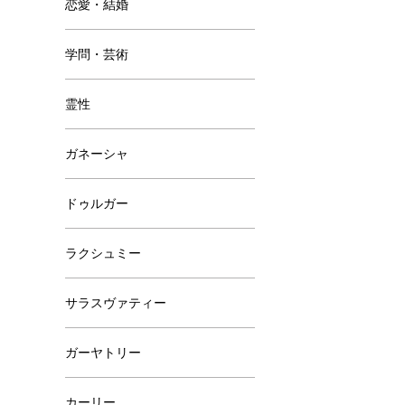
恋愛・結婚
学問・芸術
霊性
ガネーシャ
ドゥルガー
ラクシュミー
サラスヴァティー
ガーヤトリー
カーリー