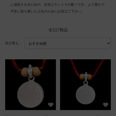
に成長させるための、吉兆なヤントラの数々です。より豊かで
平安に落ち着いた人生のためにお役立て下さい。
全117商品
並び替え：