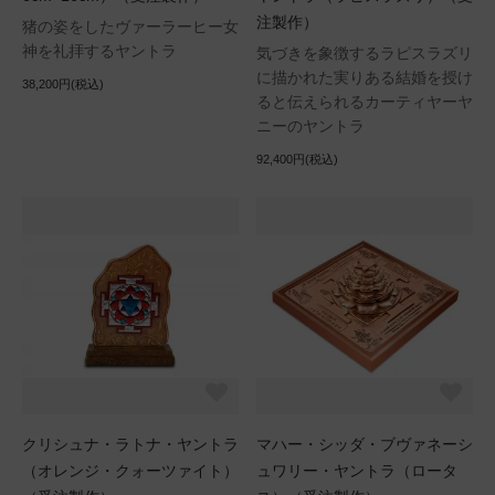
注製作）
猪の姿をしたヴァーラーヒー女
神を礼拝するヤントラ
気づきを象徴するラピスラズリ
に描かれた実りある結婚を授け
38,200円(税込)
ると伝えられるカーティヤーヤ
ニーのヤントラ
92,400円(税込)
クリシュナ・ラトナ・ヤントラ
マハー・シッダ・ブヴァネーシ
（オレンジ・クォーツァイト）
ュワリー・ヤントラ（ロータ