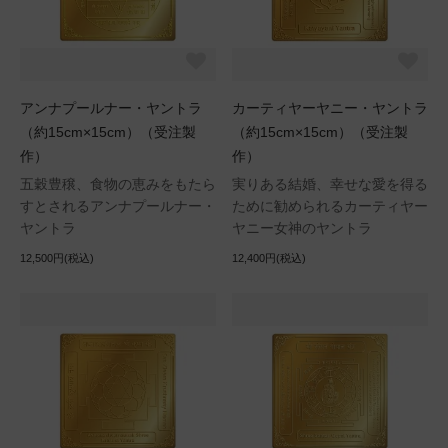
アンナプールナー・ヤントラ
カーティヤーヤニー・ヤントラ
（約15cm×15cm）（受注製
（約15cm×15cm）（受注製
作）
作）
五穀豊穣、食物の恵みをもたら
実りある結婚、幸せな愛を得る
すとされるアンナプールナー・
ために勧められるカーティヤー
ヤントラ
ヤニー女神のヤントラ
12,500円(税込)
12,400円(税込)