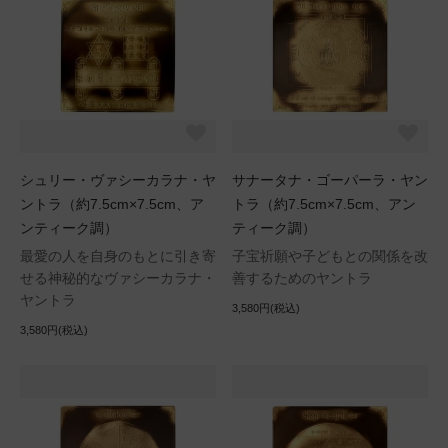
シュリー・ヴァシーカラナ・ヤ
サナータナ・ゴーパーラ・ヤン
ントラ（約7.5cm×7.5cm、ア
トラ（約7.5cm×7.5cm、アン
ンティーク調）
ティーク調）
最愛の人を自身のもとに引き寄
子宝祈願や子どもとの関係を改
せる神秘的なヴァシーカラナ・
善するためのヤントラ
ヤントラ
3,580円(税込)
3,580円(税込)