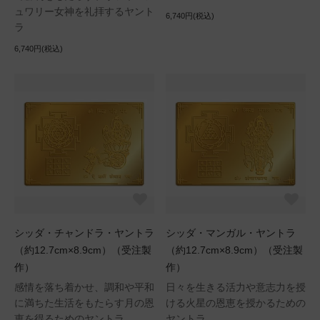
ュワリー女神を礼拝するヤント
6,740円(税込)
ラ
6,740円(税込)
シッダ・チャンドラ・ヤントラ
シッダ・マンガル・ヤントラ
（約12.7cm×8.9cm）（受注製
（約12.7cm×8.9cm）（受注製
作）
作）
感情を落ち着かせ、調和や平和
日々を生きる活力や意志力を授
に満ちた生活をもたらす月の恩
ける火星の恩恵を授かるための
恵を得るためのヤントラ
ヤントラ