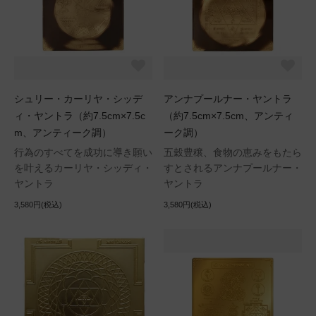
シュリー・カーリヤ・シッデ
アンナプールナー・ヤントラ
ィ・ヤントラ（約7.5cm×7.5c
（約7.5cm×7.5cm、アンティ
m、アンティーク調）
ーク調）
行為のすべてを成功に導き願い
五穀豊穣、食物の恵みをもたら
を叶えるカーリヤ・シッディ・
すとされるアンナプールナー・
ヤントラ
ヤントラ
3,580円(税込)
3,580円(税込)