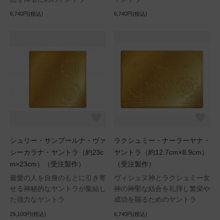
6,740円(税込)
6,740円(税込)
シュリー・サンプールナ・ヴァ
ラクシュミー・ナーラーヤナ・
シーカラナ・ヤントラ（約23c
ヤントラ（約12.7cm×8.9cm）
m×23cm）（受注製作）
（受注製作）
最愛の人を自身のもとに引き寄
ヴィシュヌ神とラクシュミー女
せる神秘的なヤントラが集結し
神の神聖な結合を礼拝し繁栄や
た強力なヤントラ
成功を賜るためのヤントラ
29,100円(税込)
6,740円(税込)