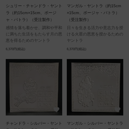
シュリー・チャンドラ・ヤント
マンガル・ヤントラ（約15cm
ラ（約15cm×15cm、ボージ
×15cm、ボージャ・パトラ）
ャ・パトラ）（受注製作）
（受注製作）
感情を落ち着かせ、調和や平和
日々を生きる活力や意志力を授
に満ちた生活をもたらす月の恩
ける火星の恩恵を授かるための
恵を得るためのヤントラ
ヤントラ
6,370円(税込)
6,370円(税込)
チャンドラ・シルバー・ヤント
マンガル・シルバー・ヤントラ