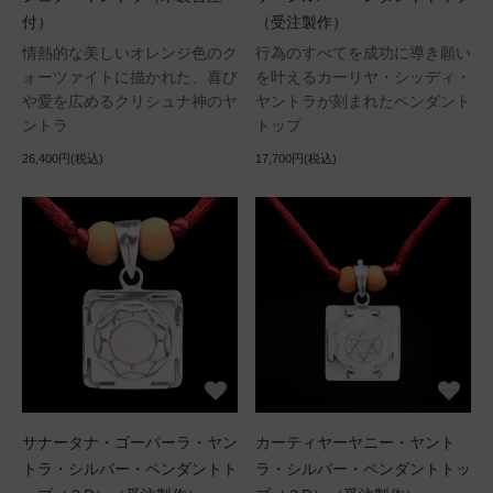
付）
（受注製作）
情熱的な美しいオレンジ色のク
行為のすべてを成功に導き願い
ォーツァイトに描かれた、喜び
を叶えるカーリヤ・シッディ・
や愛を広めるクリシュナ神のヤ
ヤントラが刻まれたペンダント
ントラ
トップ
26,400円(税込)
17,700円(税込)
サナータナ・ゴーパーラ・ヤン
カーティヤーヤニー・ヤント
トラ・シルバー・ペンダントト
ラ・シルバー・ペンダントトッ