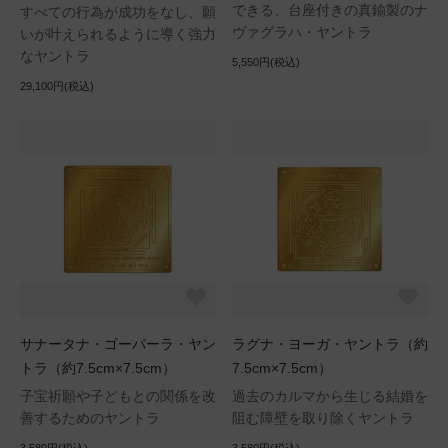
できる、台座付きの真鍮製のナ
すべての行為が成功をなし、願
ヴァグラハ・ヤントラ
いが叶えられるように導く強力
なヤントラ
5,550円(税込)
29,100円(税込)
サナータナ・ゴーパーラ・ヤン
ラグナ・ヨーガ・ヤントラ（約
トラ（約7.5cm×7.5cm）
7.5cm×7.5cm）
子宝祈願や子どもとの関係を改
過去のカルマから生じる結婚を
善するためのヤントラ
阻む障壁を取り除くヤントラ