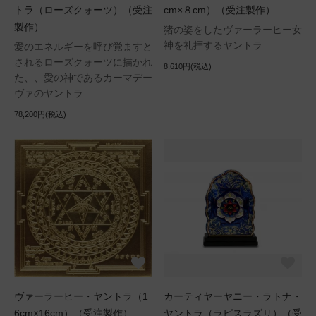
トラ（ローズクォーツ）（受注
cm×８cm）（受注製作）
製作）
猪の姿をしたヴァーラーヒー女
神を礼拝するヤントラ
愛のエネルギーを呼び覚ますと
されるローズクォーツに描かれ
8,610円(税込)
た、、愛の神であるカーマデー
ヴァのヤントラ
78,200円(税込)
ヴァーラーヒー・ヤントラ（1
カーティヤーヤニー・ラトナ・
6cm×16cm）（受注製作）
ヤントラ（ラピスラズリ）（受