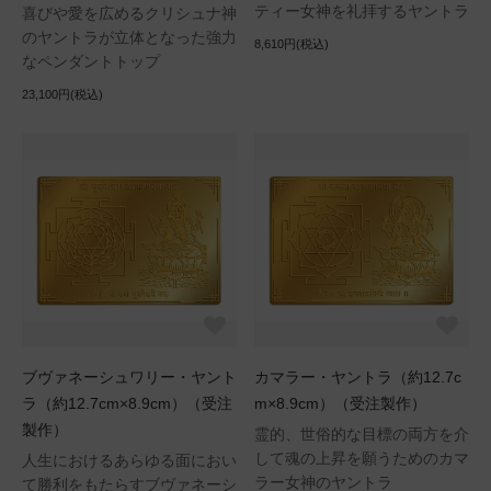
ティー女神を礼拝するヤントラ
喜びや愛を広めるクリシュナ神
のヤントラが立体となった強力
8,610円(税込)
なペンダントトップ
23,100円(税込)
ブヴァネーシュワリー・ヤント
カマラー・ヤントラ（約12.7c
ラ（約12.7cm×8.9cm）（受注
m×8.9cm）（受注製作）
製作）
霊的、世俗的な目標の両方を介
して魂の上昇を願うためのカマ
人生におけるあらゆる面におい
ラー女神のヤントラ
て勝利をもたらすブヴァネーシ