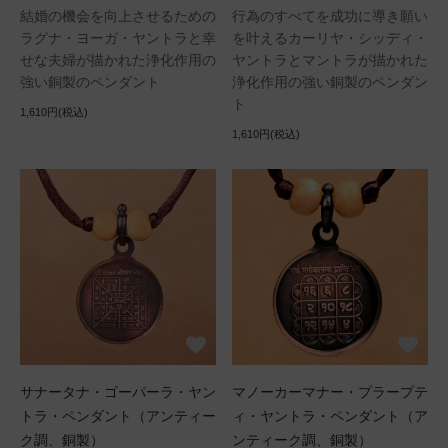
結婚の機会を向上させるための
行為のすべてを成功に導き願い
ラグナ・ヨーガ・ヤントラと幸
を叶えるカーリヤ・シッディ・
せな夫婦が描かれた浄化作用の
ヤントラとマントラが描かれた
強い銅製のペンダント
浄化作用の強い銅製のペンダン
ト
1,610円(税込)
1,610円(税込)
サナータナ・ゴーパーラ・ヤン
マノーカーマナー・プラープテ
トラ・ペンダント（アンティー
ィ・ヤントラ・ペンダント（ア
ク調、銅製）
ンティーク調、銅製）