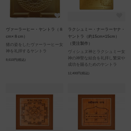
ヴァーラーヒー・ヤントラ（８
ラクシュミー・ナーラーヤナ・
cm×８cm）
ヤントラ（約15cm×15cm）
（受注製作）
猪の姿をしたヴァーラーヒー女
神を礼拝するヤントラ
ヴィシュヌ神とラクシュミー女
神の神聖な結合を礼拝し繁栄や
8,610円(税込)
成功を賜るためのヤントラ
12,400円(税込)