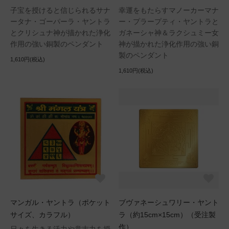
子宝を授けると信じられるサナ
幸運をもたらすマノーカーマナ
ータナ・ゴーパーラ・ヤントラ
ー・プラープティ・ヤントラと
とクリシュナ神が描かれた浄化
ガネーシャ神＆ラクシュミー女
作用の強い銅製のペンダント
神が描かれた浄化作用の強い銅
製のペンダント
1,610円(税込)
1,610円(税込)
マンガル・ヤントラ（ポケット
ブヴァネーシュワリー・ヤント
サイズ、カラフル）
ラ（約15cm×15cm）（受注製
作）