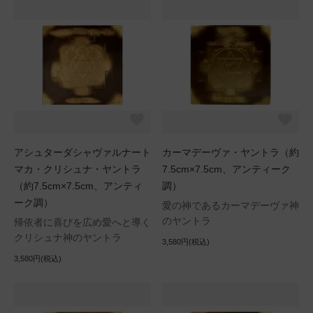
アシュターダシャヴァルナート
カーマデーヴァ・ヤントラ（約
マカ・クリシュナ・ヤントラ
7.5cm×7.5cm、アンティーク
（約7.5cm×7.5cm、アンティ
調）
ーク調）
愛の神であるカーマデーヴァ神
のヤントラ
帰依者に喜びを広め愛へと導く
クリシュナ神のヤントラ
3,580円(税込)
3,580円(税込)