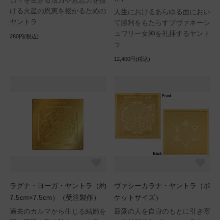
日々を生きる活力や意志力を授
ける火星の恩恵を授かるための
人生におけるあらゆる面におい
ヤントラ
て勝利をもたらすブヴァネーシ
ュワリー女神を礼拝するヤント
280円(税込)
ラ
12,400円(税込)
ラグナ・ヨーガ・ヤントラ（約
ヴァシーカラナ・ヤントラ（ポ
7.5cm×7.5cm）（受注製作）
ケットサイズ）
過去のカルマから生じる結婚を
最愛の人を自身のもとに引き寄