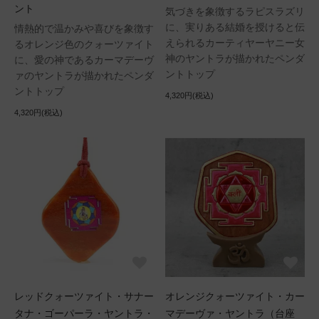
ント
気づきを象徴するラピスラズリ
に、実りある結婚を授けると伝
情熱的で温かみや喜びを象徴す
えられるカーティヤーヤニー女
るオレンジ色のクォーツァイト
神のヤントラが描かれたペンダ
に、愛の神であるカーマデーヴ
ントトップ
ァのヤントラが描かれたペンダ
ントトップ
4,320円(税込)
4,320円(税込)
レッドクォーツァイト・サナー
オレンジクォーツァイト・カー
タナ・ゴーパーラ・ヤントラ・
マデーヴァ・ヤントラ（台座