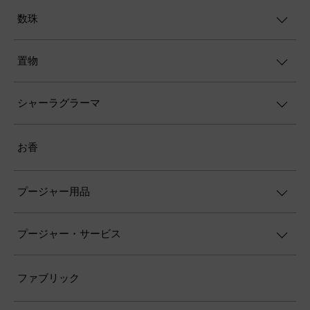
数珠
置物
シャーラグラーマ
お香
プージャー用品
プージャー・サービス
ファブリック