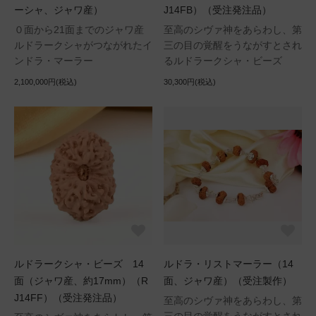
ーシャ、ジャワ産）
J14FB）（受注発注品）
０面から21面までのジャワ産
至高のシヴァ神をあらわし、第
ルドラークシャがつながれたイ
三の目の覚醒をうながすとされ
ンドラ・マーラー
るルドラークシャ・ビーズ
2,100,000円(税込)
30,300円(税込)
ルドラークシャ・ビーズ 14
ルドラ・リストマーラー（14
面（ジャワ産、約17mm）（R
面、ジャワ産）（受注製作）
J14FF）（受注発注品）
至高のシヴァ神をあらわし、第