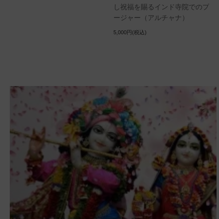
し祝福を賜るインド寺院でのプ
ージャー（アルチャナ）
5,000円(税込)