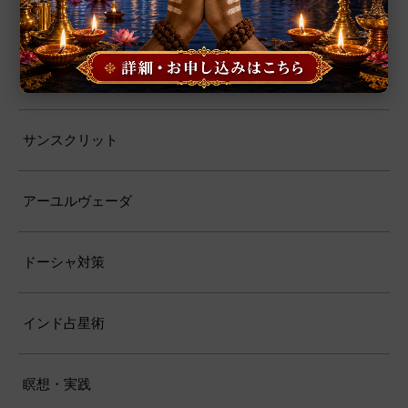
インド哲学
マハーヴァーキヤ
サンスクリット
アーユルヴェーダ
ドーシャ対策
インド占星術
瞑想・実践