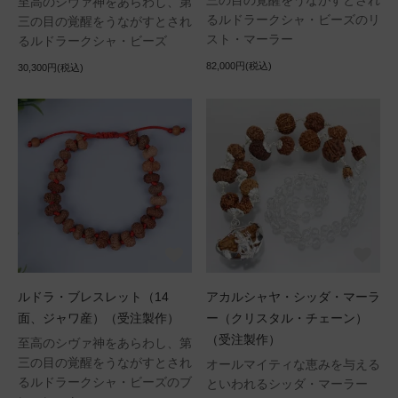
三の目の覚醒をうながすとされ
至高のシヴァ神をあらわし、第
るルドラークシャ・ビーズのリ
三の目の覚醒をうながすとされ
スト・マーラー
るルドラークシャ・ビーズ
82,000円(税込)
30,300円(税込)
ルドラ・ブレスレット（14
アカルシャヤ・シッダ・マーラ
面、ジャワ産）（受注製作）
ー（クリスタル・チェーン）
（受注製作）
至高のシヴァ神をあらわし、第
三の目の覚醒をうながすとされ
オールマイティな恵みを与える
るルドラークシャ・ビーズのブ
といわれるシッダ・マーラー