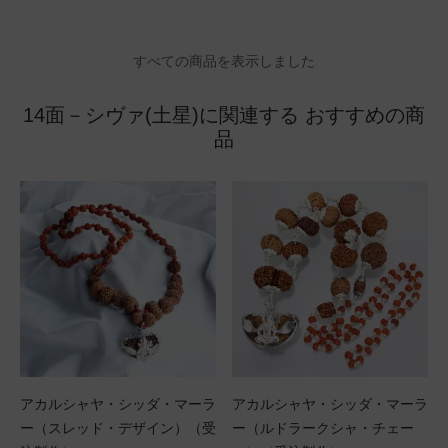
すべての商品を表示しました
14面－シヴァ(土星)に関連する おすすめの商
品
アカルシャヤ・シッダ・マーラ
アカルシャヤ・シッダ・マーラ
ー（スレッド・デザイン）（受
ー（ルドラークシャ・チェー