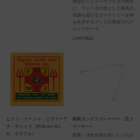
神聖なシュラーヴァナ月の満月
に、ヴェーダの母として最高の
知識を授けるガーヤトリー女神
を礼拝するインドの聖地でのグ
ループホーマ
1,000円(税込)
ピトリ・ドーシャ・ニヴァーラ
銅製タングスクレーパー（舌ク
ナ・ヤントラ（約８cm×８c
リーナー）
m、カラフル）
殺菌・浄化作用が高いといわれ