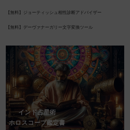
【無料】ジョーティッシュ相性診断アドバイザー
【無料】デーヴァナーガリー文字変換ツール
インド占星術
ホロスコープ鑑定書