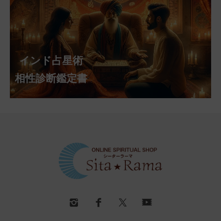
インド占星術
相性診断鑑定書