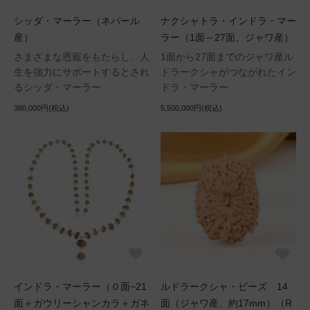
シッダ・マーラー（ネパール
ナクシャトラ・インドラ・マー
産）
ラー（1面～27面、ジャワ産）
さまざまな恩寵をもたらし、人
1面から27面までのジャワ産ル
生を強力にサポートするとされ
ドラークシャがつながれたイン
るシッダ・マーラー
ドラ・マーラー
380,000円(税込)
5,500,000円(税込)
インドラ・マーラー（０面~21
ルドラークシャ・ビーズ 14
面＋ガウリーシャンカラ＋ガネ
面（ジャワ産、約17mm）（R