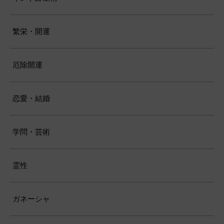
繁栄・開運
厄除開運
恋愛・結婚
学問・芸術
霊性
ガネーシャ