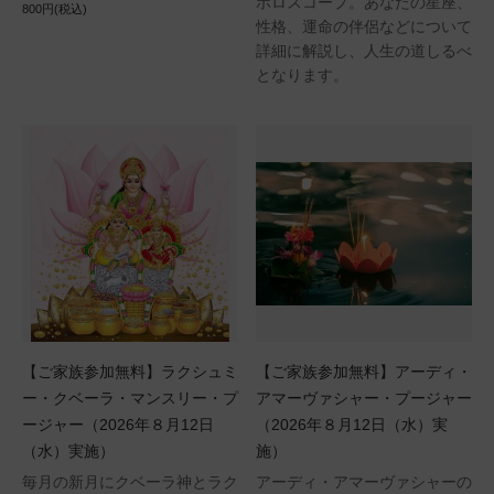
ホロスコープ。あなたの星座、
800円(税込)
性格、運命の伴侶などについて
詳細に解説し、人生の道しるべ
となります。
【ご家族参加無料】ラクシュミ
【ご家族参加無料】アーディ・
ー・クベーラ・マンスリー・プ
アマーヴァシャー・プージャー
ージャー（2026年８月12日
（2026年８月12日（水）実
（水）実施）
施）
毎月の新月にクベーラ神とラク
アーディ・アマーヴァシャーの