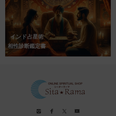
インド占星術
相性診断鑑定書