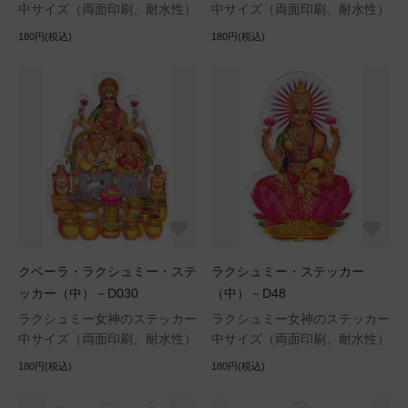
中サイズ（両面印刷、耐水性）
中サイズ（両面印刷、耐水性）
180円(税込)
180円(税込)
クベーラ・ラクシュミー・ステ
ラクシュミー・ステッカー
ッカー（中）－D030
（中）－D48
ラクシュミー女神のステッカー
ラクシュミー女神のステッカー
中サイズ（両面印刷、耐水性）
中サイズ（両面印刷、耐水性）
180円(税込)
180円(税込)