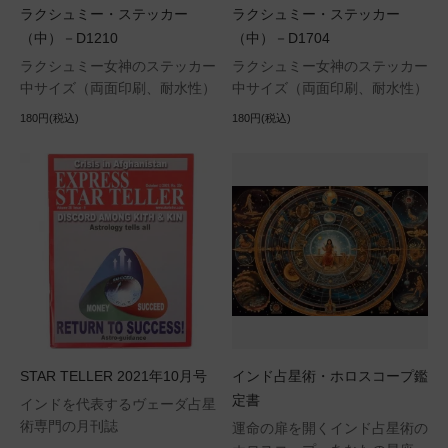
ラクシュミー・ステッカー
ラクシュミー・ステッカー
（中）－D1210
（中）－D1704
ラクシュミー女神のステッカー
ラクシュミー女神のステッカー
中サイズ（両面印刷、耐水性）
中サイズ（両面印刷、耐水性）
180円(税込)
180円(税込)
STAR TELLER 2021年10月号
インド占星術・ホロスコープ鑑
定書
インドを代表するヴェーダ占星
術専門の月刊誌
運命の扉を開くインド占星術の