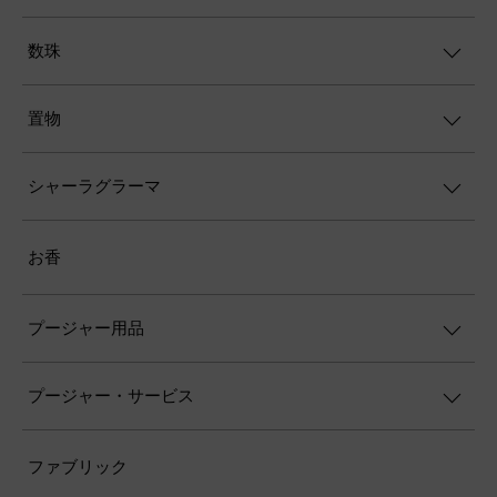
数珠
置物
シャーラグラーマ
お香
プージャー用品
プージャー・サービス
ファブリック