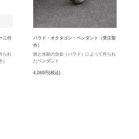
ーニ付
パラド・オクタゴン・ペンダント（受注製
作）
作られ
銀と水銀の合金（パラド）によって作られ
き）
たペンダント
4,260円(税込)