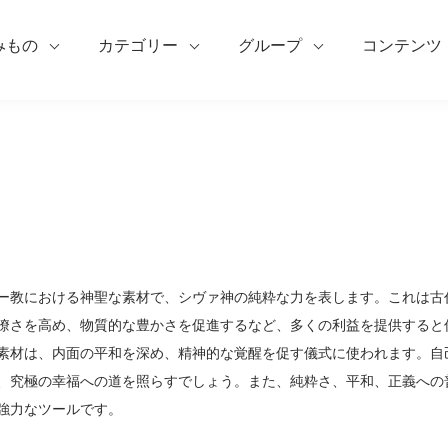
みもの
カテゴリー
グループ
コンテンツ
ー教における神聖な素材で、シヴァ神の純粋な力を表します。これは古
瞭さを高め、物質的な豊かさを促進するなど、多くの利益を提供すると
素材は、内面の平和を深め、精神的な覚醒を促す儀式に使われます。自
、究極の幸福への道を照らすでしょう。また、純粋さ、平和、正義への
強力なツールです。