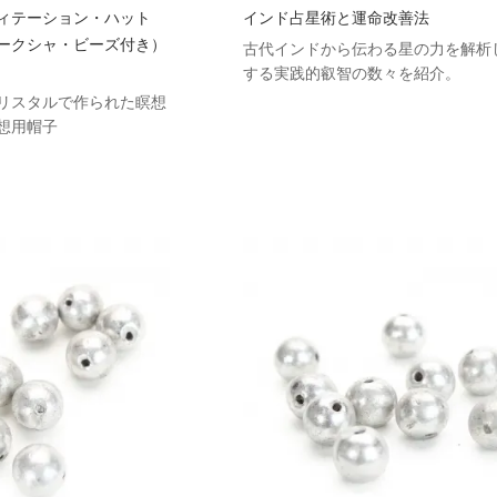
ィテーション・ハット
インド占星術と運命改善法
ークシャ・ビーズ付き）
古代インドから伝わる星の力を解析
する実践的叡智の数々を紹介。
リスタルで作られた瞑想
想用帽子