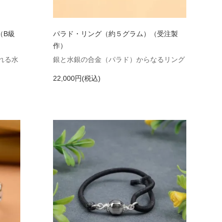
（B級
パラド・リング（約５グラム）（受注製
作）
れる水
銀と水銀の合金（パラド）からなるリング
22,000円(税込)
×