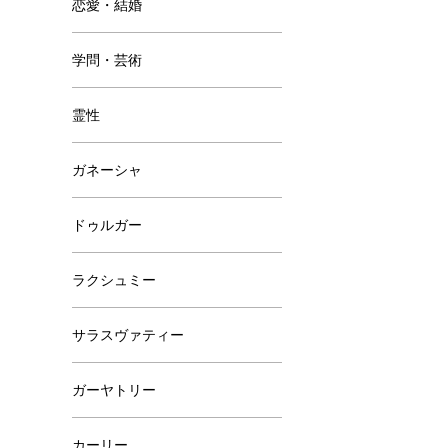
恋愛・結婚
学問・芸術
霊性
ガネーシャ
ドゥルガー
ラクシュミー
サラスヴァティー
ガーヤトリー
カーリー