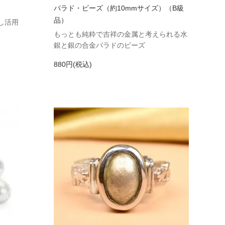
パラド・ビーズ（約10mmサイズ）（B級
品）
し活用
もっとも純粋で吉祥の金属と考えられる水
銀と銀の合金パラドのビーズ
880円(税込)