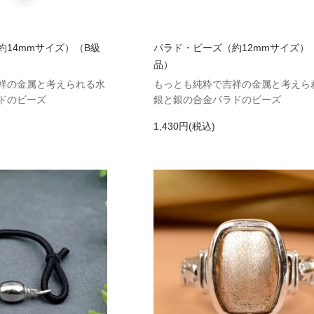
約14mmサイズ）（B級
パラド・ビーズ（約12mmサイズ）
品）
祥の金属と考えられる水
もっとも純粋で吉祥の金属と考えら
ドのビーズ
銀と銀の合金パラドのビーズ
1,430円(税込)