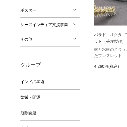
ポスター
シーズインディア支援事業
パラド・オクタゴ
その他
ット（受注製作）
銀と水銀の合金（
たブレスレット
グループ
4,260円(税込)
インド占星術
繁栄・開運
厄除開運