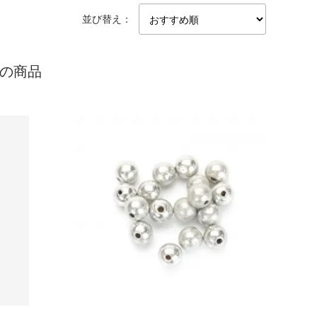
並び替え：
めの商品