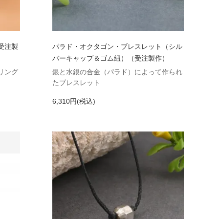
受注製
パラド・オクタゴン・ブレスレット（シル
バーキャップ＆ゴム紐）（受注製作）
リング
銀と水銀の合金（パラド）によって作られ
たブレスレット
6,310円(税込)