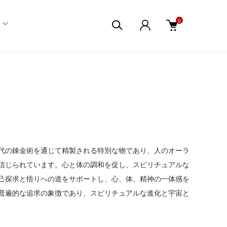
0
代の錬金術を通じて精製される特別な物であり、人のオーラ
信じられています。心と体の調和を促し、スピリチュアルな
己探求と悟りへの道をサポートし、心、体、精神の一体感を
普遍的な追求の象徴であり、スピリチュアルな進化と宇宙と