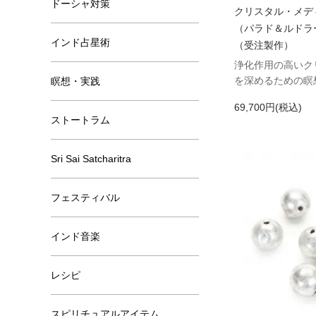
ドーシャ対策
クリスタル・メデ
（パラド＆ルドラ
インド占星術
（受注製作）
浄化作用の高いク
を深めるための瞑
瞑想・実践
69,700円(税込)
ストートラム
Sri Sai Satcharitra
フェスティバル
インド音楽
レシピ
スピリチュアルアイテム