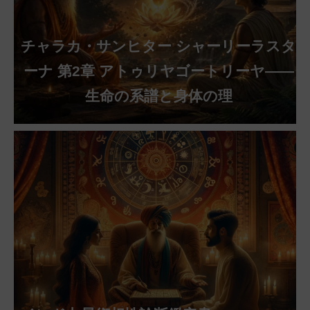
チャラカ・サンヒター シャーリーラスタ
ーナ 第2章 アトゥリヤゴートリーヤ——
生命の系譜と身体の理