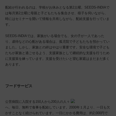
配給が行われるのは、学校がお休みとなる第2土曜。SEEDS-INDIAで
は毎月第2土曜に母親と子どもたちを集合させ、様子を伺いながら、
時にはセミナーを開いて情報を共有しながら、配給支援を行っていま
す。
SEEDS-INDIAでは、家族がいる場合でも、女の子が一人であった
り、虐待などの心配がある場合は、孤児院で子どもたちを預かってい
ました。しかし、家族との絆はやはり重要です。安全な環境で子ども
たちが家族と過ごせるよう、支援家族として継続的な支援を行うため
に支援策を練っています。支援を受けたいと望む家庭はまだまだ多く
あります。
フードサービス
公営病院に入院する150人から200人の人々
へ、毎日、無料で食事を配給しています。2000年１月より、一日も欠
かすことなく続けられています。一日にかかる費用は、約2,000円で