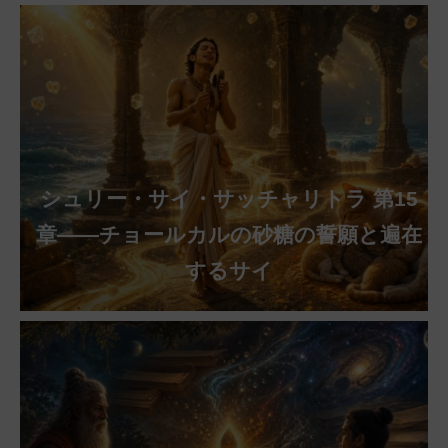
シュリー・サイ・サッチャリトラ 第15
章——チョールカルの砂糖の誓願と遍在
するサイ