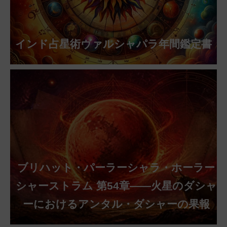
インド占星術ヴァルシャパラ年間鑑定書
ブリハット・パーラーシャラ・ホーラー
シャーストラム 第54章——火星のダシャ
ーにおけるアンタル・ダシャーの果報