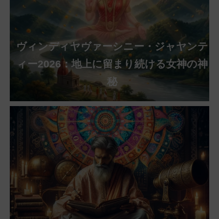
ヴィンディヤヴァーシニー・ジャヤンテ
ィー2026：地上に留まり続ける女神の神
秘