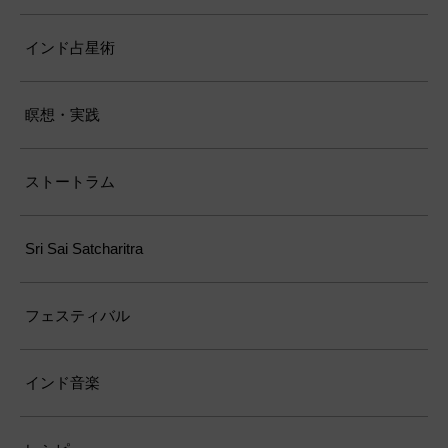
インド占星術
瞑想・実践
ストートラム
Sri Sai Satcharitra
フェスティバル
インド音楽