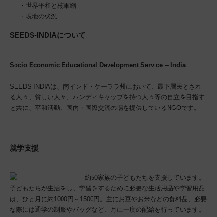
・
世界平和と核軍縮
・
現地の状況
SEEDS-INDIAについて
Socio Economic Educational Development Service -- India
SEEDS-INDIAは、南インド・ケーララ州において、最下層民とされ
る人々、貧しい人々、ハンディキャップを持つ人々等の自立を目指す
と共に、平和活動、国内・国際交流の場を提供しているNGOです。
就学支援
約50家族の子どもたちを支援しています。
子どもたちが生活をし、学習をするために必要な生活用品や学習用品
は、ひと月に約1000円～1500円。主にお豆やお米などの食料品、必要
な際には通学の制服やバッグなど、月に一度の配給を行っています。