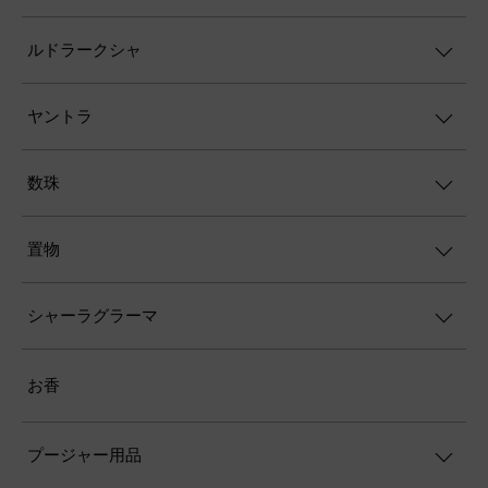
ルドラークシャ
ヤントラ
数珠
置物
シャーラグラーマ
お香
プージャー用品