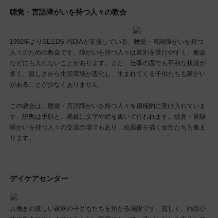
聴覚・言語障がいを持つ人々の教会
1992年よりSEEDS-INDIAが支援している、聴覚・言語障がいを持つ
人々のための教会です。障がいを持つ人々は差別を受けやすく、教会
などにも入れないことがあります。また、仕事の面でも不利な状況が
多く、貧しさから生活環境が悪化し、生まれてくる子供たちも障がい
があることが少なくありません。
この教会は、聴覚・言語障がいを持つ人々を積極的に受け入れていま
す。説教は手話と、黒板に文字や絵を書いて行われます。聴覚・言語
障がいを持つ人々の交流の場でもあり、絵葉書を描く女性たちも集ま
ります。
デイケアセンター
共働きの貧しい家庭の子どもたちを預かる施設です。貧しく、両親が