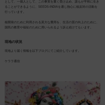
として、一個人として、この事実を重く受け止め、誰もが平和に生き
ることができるように、SEEDS-INDIAを通じ熱心に核反対の活動を
行っています。
核開発のために利用される莫大な費用を、生活の質の向上のために、
国民の教育や福祉のために用いられるよう訴え続けてもいます。
現地の状況
現地より届く情報を以下ブログにてご紹介しています。
ケララ通信