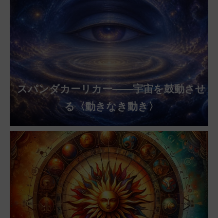
スパンダカーリカー——宇宙を鼓動させ
る〈動きなき動き〉