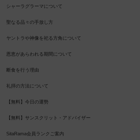
シャーラグラーマについて
聖なる品々の手放し方
ヤントラや神像を祀る方角について
恩恵があらわれる期間について
断食を行う理由
礼拝の方法について
【無料】今日の運勢
【無料】サンスクリット・アドバイザー
SitaRama会員ランクご案内