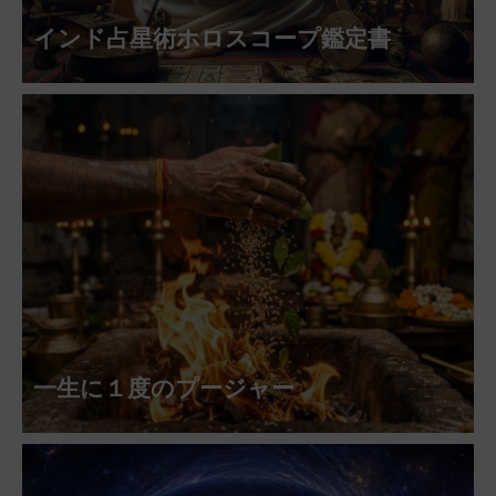
インド占星術ホロスコープ鑑定書
一生に１度のプージャー