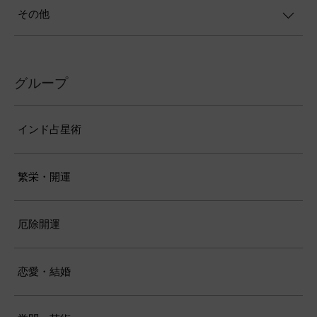
その他
グループ
インド占星術
繁栄・開運
厄除開運
恋愛・結婚