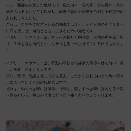
インド西部の乾燥した地域では、風の向き、雲の形、雷の響き、鳥や
動物のふるまいなどを観察し、雨季の訪れや雨量を予測する知恵が伝
えられてきました。
これは、自然を支配するための知識ではなく、空や大地の小さな変化
に耳を澄ませ、自然とともに生きるための知恵です。
バダリー・ナヴァミーは、神々への祈りと同時に、大地の声を感じ取
り、生命を育む自然とのつながりを思い出させてくれる日でもありま
す。
バダリー・ナヴァミーは、行動の季節から静寂の季節へ移る前の、美
しい橋渡しのような日です。
祈り、善行、感謝を通して心を整え、これから訪れる内省の時へ穏や
かに入っていくための祝福の日です。
それは、動くべき時には誠実に行動し、静まるべき時には内なる平穏
へ帰るという、宇宙の呼吸に寄り添う生き方を教えてくれます。