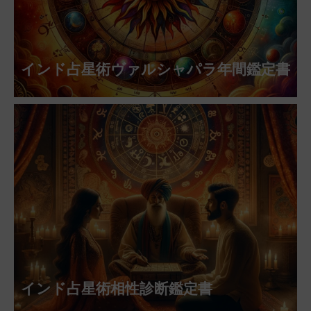
インド占星術ヴァルシャパラ年間鑑定書
インド占星術相性診断鑑定書