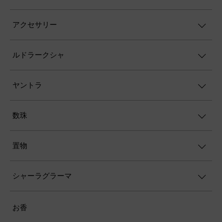
アクセサリー
ルドラークシャ
ヤントラ
数珠
置物
シャーラグラーマ
お香