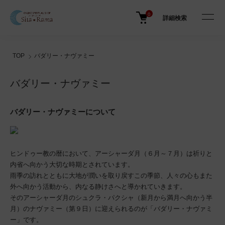
0
詳細検索
TOP
バダリー・ナヴァミー
バダリー・ナヴァミー
バダリー・ナヴァミーについて
ヒンドゥー教の暦において、アーシャーダ月（６月～７月）は祈りと
内省へ向かう大切な時期とされています。
雨季の訪れとともに大地が潤いを取り戻すこの季節、人々の心もまた
外へ向かう活動から、内なる静けさへと導かれていきます。
そのアーシャーダ月のシュクラ・パクシャ（新月から満月へ向かう半
月）のナヴァミー（第９日）に迎えられるのが「バダリー・ナヴァミ
ー」です。