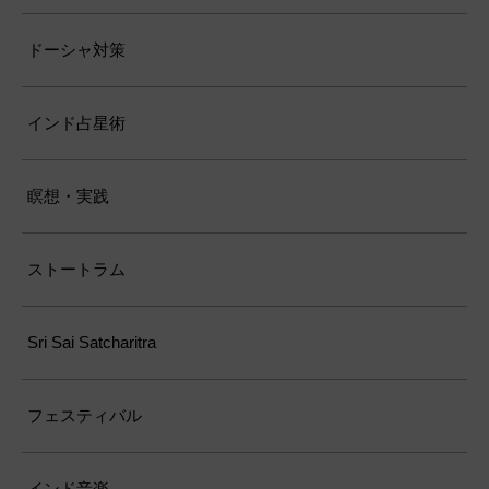
ドーシャ対策
インド占星術
瞑想・実践
ストートラム
Sri Sai Satcharitra
フェスティバル
インド音楽