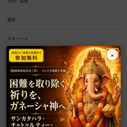
学問・芸術
霊性
ガネーシャ
×
ドゥルガー
ラクシュミー
サラスヴァティー
ガーヤトリー