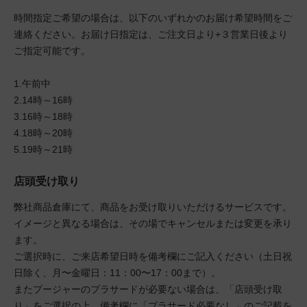
時間指定ご希望の場合は、以下のいずれかのお届け希望時間をご
連絡ください。お届け日指定は、ご注文日より+３営業日後より
ご指定可能です。
1.午前中
2.14時～16時
3.16時～18時
4.18時～20時
5.19時～21時
店頭受け取り
弊社商品倉庫にて、商品をお受け取りいただけるサービスです。
イメージと異なる場合は、その場でキャンセルまたは変更を承り
ます。
ご選択時に、ご来店希望日時を備考欄にご記入ください（土日祝
日除く、月〜金曜日：11：00〜17：00まで）。
またプージャーのプラサードが必要ない場合は、「店頭受け取
り」をご選択の上、備考欄に「プラサード必要なし」のご記載を