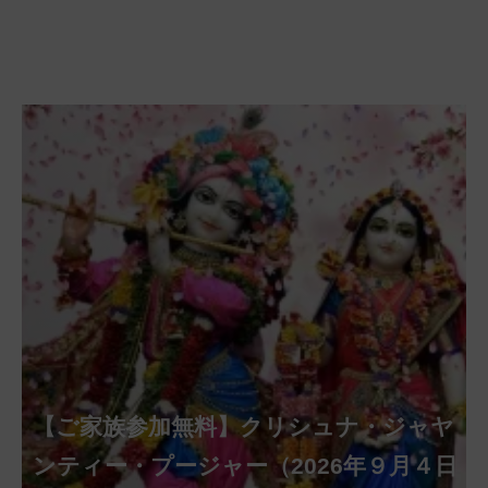
【ご家族参加無料】クリシュナ・ジャヤ
【ご家族参加無料】ナーガ・パンチャ
【ご家族参加無料】ヴァラ・ラクシュ
【ご家族参加無料】サンカタハラ・チ
【ご家族参加無料】ガネーシャ・チャ
【ご家族参加無料】マハーラクシュミ
【ご家族参加無料】マハーラヤー・ア
第220回グループ・ホーマ（ナーガ・
第221回グループ・ホーマ（ガーヤト
ミー・プージャー（2026年８月17日
ミー・ヴラタ・プージャー（2026年８月
ャトゥルティー・プージャー（2026年８
ンティー・プージャー（2026年９月４日
トゥルティー・プージャー（2026年９月
ー・ヴラタ・プージャー（2026年９月19
マーヴァシャー・プージャー（2026年10
パンチャミー、2026年８月17日（月）実
リー・ジャヤンティー、2026年８月28日
アンナダーナ・プロジェクト（食事の奉