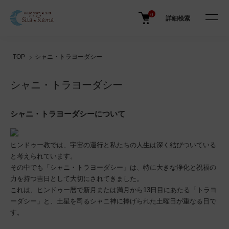
0
詳細検索
TOP
シャニ・トラヨーダシー
シャニ・トラヨーダシー
シャニ・トラヨーダシーについて
ヒンドゥー教では、宇宙の運行と私たちの人生は深く結びついている
と考えられています。
その中でも「シャニ・トラヨーダシー」は、特に大きな浄化と祝福の
力を持つ吉日として大切にされてきました。
これは、ヒンドゥー暦で新月または満月から13日目にあたる「トラヨ
ーダシー」と、土星を司るシャニ神に捧げられた土曜日が重なる日で
す。