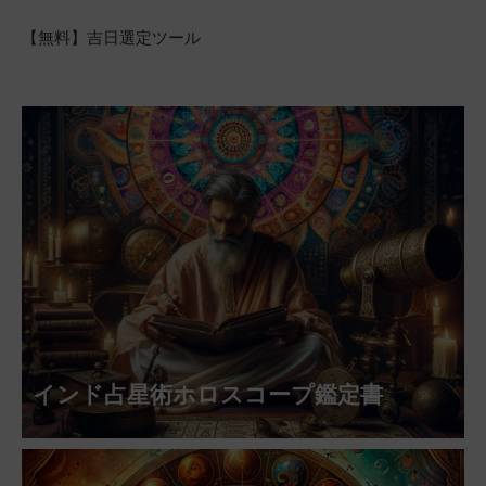
【無料】吉日選定ツール
インド占星術ホロスコープ鑑定書