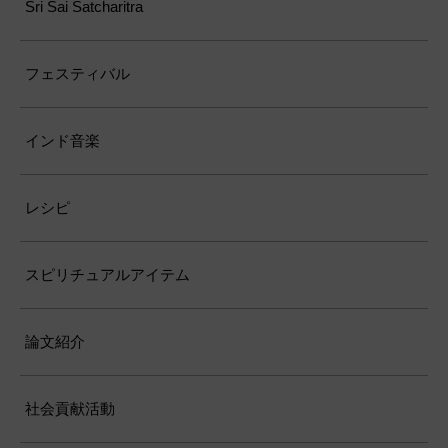
Sri Sai Satcharitra
フェスティバル
インド音楽
レシピ
スピリチュアルアイテム
論文紹介
社会貢献活動