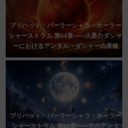
ブリハット・パーラーシャラ・ホーラー
シャーストラム 第54章——火星のダシャ
ーにおけるアンタル・ダシャーの果報
ブリハット・パーラーシャラ・ホーラー
シャーストラム 第53章——月のアンタ