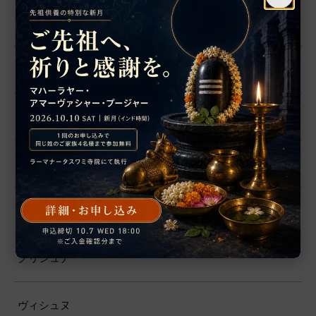
サラスヴァティー
ガーヤトリー
カーリー
ハヌマーン
ラーマ
クリシュナ
ヴィシュヌ