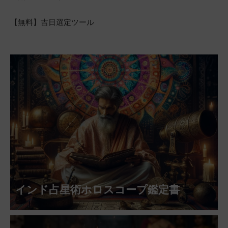
【無料】吉日選定ツール
インド占星術ホロスコープ鑑定書