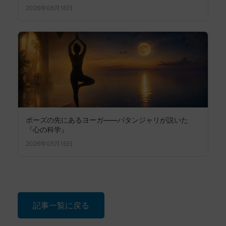
2026年06月16日
ポーズの先にあるヨーガ――パタンジャリが説いた
『心の科学』
2026年05月16日
記事一覧に戻る