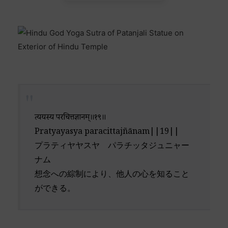
प्रत्ययस्य परचित्तज्ञानम्॥१९॥
Pratyayasya paracittajñānam||19||
プラティヤヤスヤ パラチッタジュニャー
ナム
想念への綜制により、他人の心を知ること
ができる。