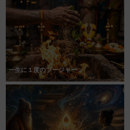
一生に１度のプージャー