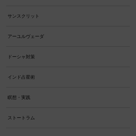
サンスクリット
アーユルヴェーダ
ドーシャ対策
インド占星術
瞑想・実践
ストートラム