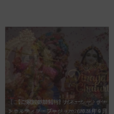
【ご家族参加無料】クリシュナ・ジャヤ
【ご家族参加無料】ナーガ・パンチャ
【ご家族参加無料】ヴァラ・ラクシュ
【ご家族参加無料】サンカタハラ・チ
【ご家族参加無料】ガネーシャ・チャ
【ご家族参加無料】マハーラクシュミ
【ご家族参加無料】マハーラヤー・ア
第220回グループ・ホーマ（ナーガ・
第221回グループ・ホーマ（ガーヤト
ミー・プージャー（2026年８月17日
ミー・ヴラタ・プージャー（2026年８月
ャトゥルティー・プージャー（2026年８
ンティー・プージャー（2026年９月４日
トゥルティー・プージャー（2026年９月
ー・ヴラタ・プージャー（2026年９月19
マーヴァシャー・プージャー（2026年10
パンチャミー、2026年８月17日（月）実
リー・ジャヤンティー、2026年８月28日
アンナダーナ・プロジェクト（食事の奉