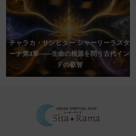
チャラカ・サンヒター シャーリーラスタ
ーナ第3章——生命の根源を問う古代イン
ドの叡智