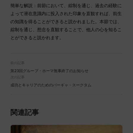
簡単な解説：前節において、綜制を通じ、過去の経験に
よって潜在意識内に投入された印象を直観すれば、前生
の知識を得ることができると説かれました。本節では、
綜制を通じ、想念を直観することで、他人の心を知るこ
とができると説かれます。
前の記事
第23回グループ・ホーマ無事終了のお知らせ
次の記事
成功とキャリアのためのバーギャ・スークタム
関連記事