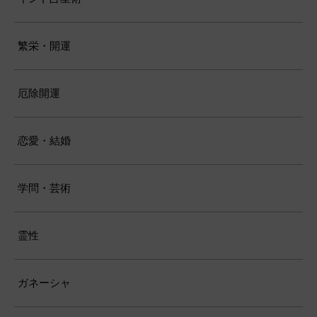
繁栄・開運
厄除開運
恋愛・結婚
学問・芸術
霊性
ガネーシャ