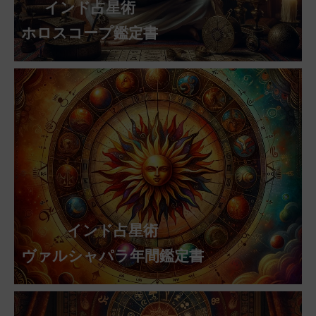
インド占星術
ホロスコープ鑑定書
インド占星術
ヴァルシャパラ年間鑑定書