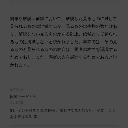
簡単な解説：前節において、解脱した見るものに対して
見られるものは消滅するが、見るものは生物の数だけあ
り、解脱しない見るものがある以上、依然として見られ
るものは消滅しないと説かれました。本節では、その見
るものと見られるものの結合は、両者の本性を認識する
ためであり、また、両者の力を展開するためであると説
かれます。
前の記事
国際ヨーガの日
次の記事
91、インド科学音楽の将来： 樹を見て森を観ない「変質しつつ
ある東洋医学(3)」