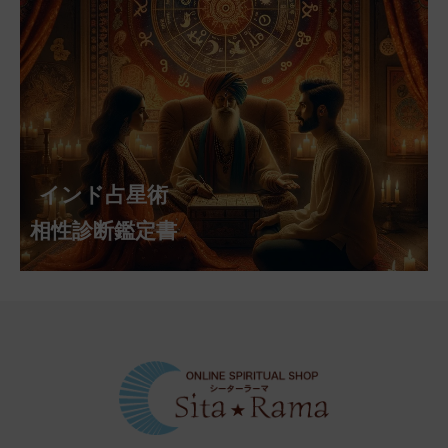
インド占星術
相性診断鑑定書