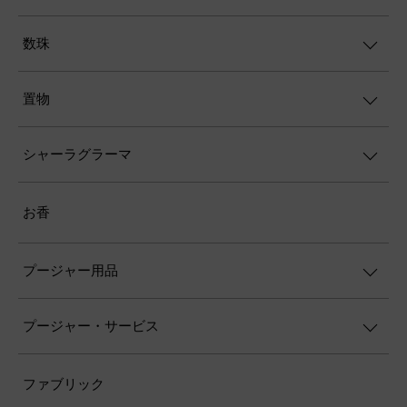
数珠
置物
シャーラグラーマ
お香
プージャー用品
プージャー・サービス
ファブリック
×