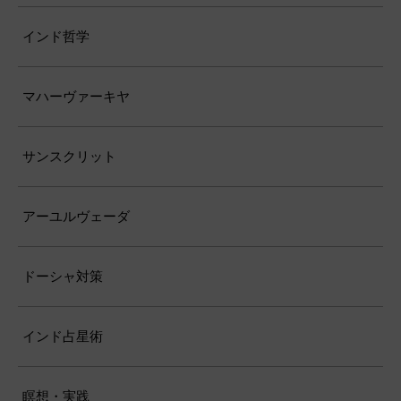
インド哲学
マハーヴァーキヤ
サンスクリット
アーユルヴェーダ
ドーシャ対策
インド占星術
瞑想・実践