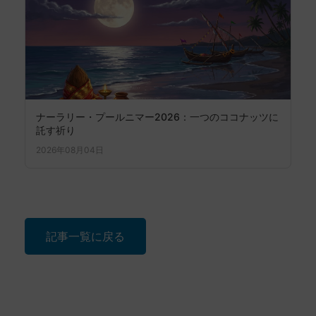
ナーラリー・プールニマー2026：一つのココナッツに
託す祈り
2026年08月04日
記事一覧に戻る