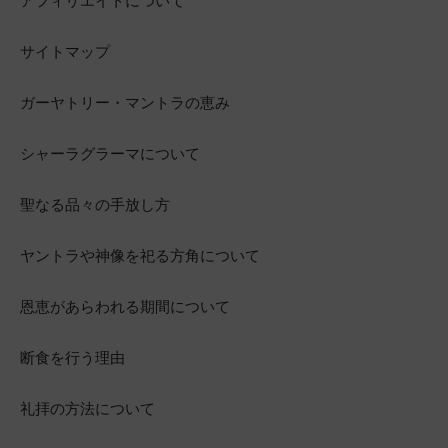
アフィリエイトについて
サイトマップ
ガーヤトリー・マントラの恵み
シャーラグラーマについて
聖なる品々の手放し方
ヤントラや神像を祀る方角について
恩恵があらわれる期間について
断食を行う理由
礼拝の方法について