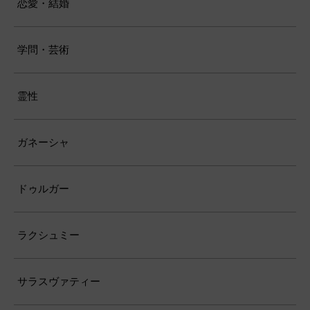
恋愛・結婚
学問・芸術
霊性
ガネーシャ
ドゥルガー
ラクシュミー
サラスヴァティー