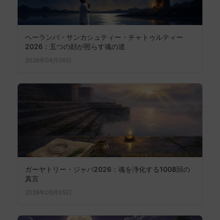
ヘーランバ・サンカシュティー・チャトゥルティー
2026：五つの顔が照らす魂の道
2026年08月06日
ガーヤトリー・ジャパ2026：魂を浄化する1008回の
真言
2026年08月05日