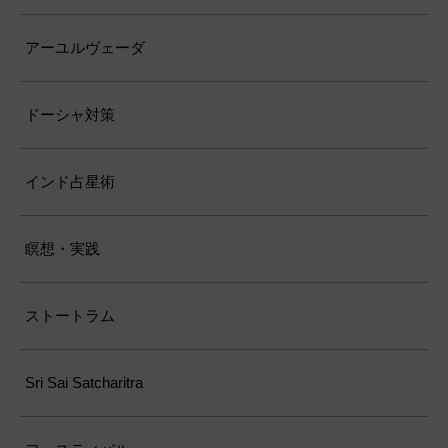
アーユルヴェーダ
ドーシャ対策
インド占星術
瞑想・実践
ストートラム
Sri Sai Satcharitra