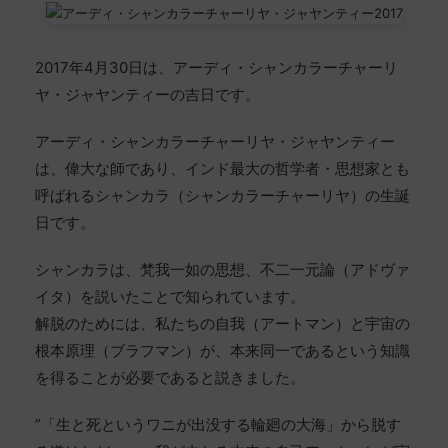
2017年4月30日は、アーディ・シャンカラーチャーリ
ヤ・ジャヤンティーの吉日です。
アーディ・シャンカラーチャーリヤ・ジャヤンティー
は、偉大な師であり、インド最大の哲学者・思想家とも
呼ばれるシャンカラ（シャンカラーチャーリヤ）の生誕
日です。
シャンカラは、梵我一如の思想、不二一元論（アドヴァ
イタ）を説いたことで知られています。
解脱のためには、私たちの自我（アートマン）と宇宙の
根本原理（ブラフマン）が、本来同一であるという知識
を得ることが必要であると説きました。
”「生と死というワニが出没する輪廻の大海」から脱す