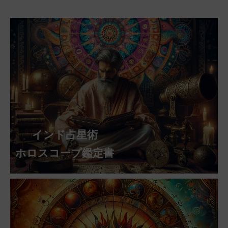
インド占星術
ホロスコープ鑑定書