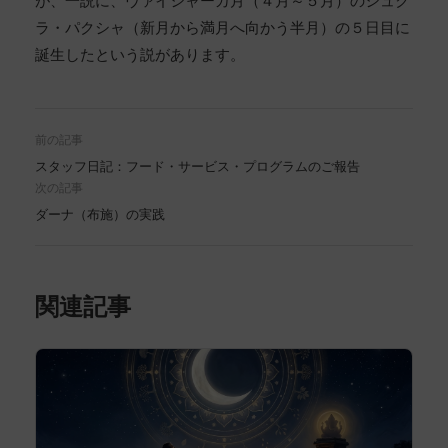
が、一説に、ヴァイシャーカ月（４月～５月）のシュク
ラ・パクシャ（新月から満月へ向かう半月）の５日目に
誕生したという説があります。
前の記事
スタッフ日記：フード・サービス・プログラムのご報告
次の記事
ダーナ（布施）の実践
関連記事