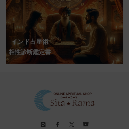
インド占星術
相性診断鑑定書