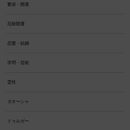
繁栄・開運
厄除開運
恋愛・結婚
学問・芸術
霊性
ガネーシャ
ドゥルガー