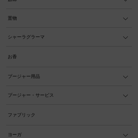
置物
シャーラグラーマ
お香
プージャー用品
プージャー・サービス
ファブリック
ヨーガ