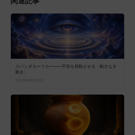
関連記事
スパンダカーリカー——宇宙を鼓動させる〈動きなき
動き〉
2026年08月08日