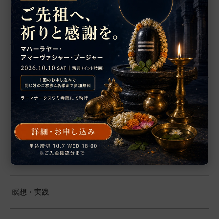
マハーヴァーキヤ
サンスクリット
アーユルヴェーダ
ドーシャ対策
インド占星術
瞑想・実践