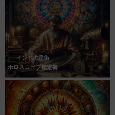
インド占星術
ホロスコープ鑑定書