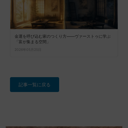
金運を呼び込む家のつくり方――ヴァーストゥに学ぶ
「富が集まる空間」
2026年05月25日
記事一覧に戻る