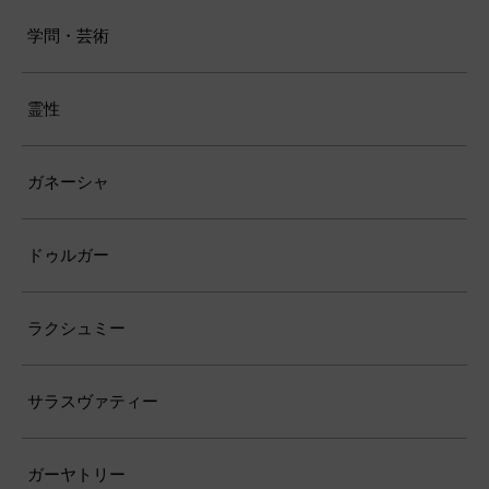
学問・芸術
霊性
ガネーシャ
ドゥルガー
ラクシュミー
サラスヴァティー
ガーヤトリー