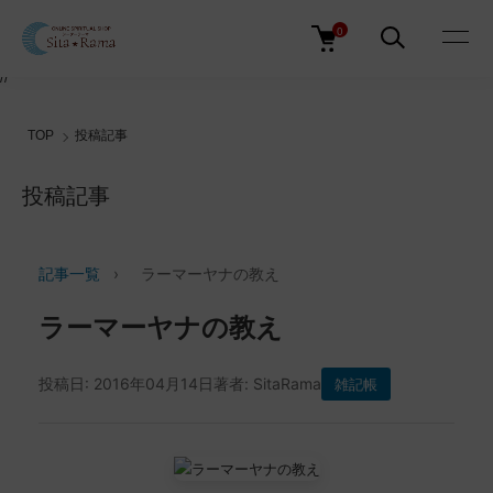
0
//
TOP
投稿記事
投稿記事
記事一覧
›
ラーマーヤナの教え
ラーマーヤナの教え
投稿日: 2016年04月14日
著者: SitaRama
雑記帳