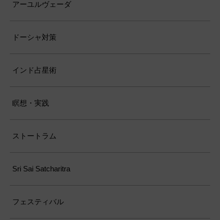
アーユルヴェーダ
ドーシャ対策
インド占星術
瞑想・実践
ストートラム
Sri Sai Satcharitra
フェスティバル