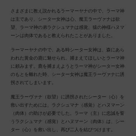
さまざまに教え説かれるラーマーヤナの中で、ラーマ神
は主であり、シーター女神は心、魔王ラーヴァナは欲
望、ラーマ神の弟ラクシュマナは感覚、猿の神様ハヌマ
ーンは肉体であると教えられたことがありました。
ラーマーヤナの中で、ある時シーター女神は、森にあら
われた黄金の鹿に魅せられ、捕まえてほしいとラーマ神
に頼みます。鹿を捕まえようとラーマ神がシーター女神
のもとを離れた時、シーター女神は魔王ラーヴァナに誘
拐されてしまいます。
魔王ラーヴァナ（欲望）に誘拐されたシーター（心）を
救い出すためには、ラクシュマナ（感覚）とハヌマーン
（肉体）の助けが必要でした。ラーマ（主）に忠誠を誓
うラクシュマナ（感覚）とハヌマーン（肉体）は、シー
ター（心）を救い出し、再び二人を結びつけます。