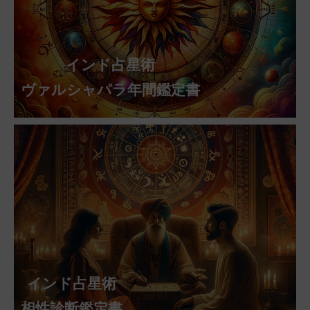
インド占星術
ヴァルシャパラ年間鑑定書
インド占星術
相性診断鑑定書