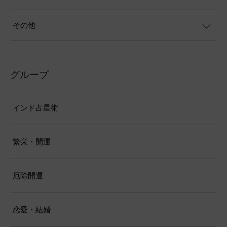
その他
グループ
インド占星術
繁栄・開運
厄除開運
恋愛・結婚