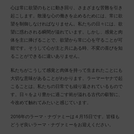
心は常に欲望のもとに動き回り、さまざまな苦難を引き
起こします。散漫な心の働きを止めるためには、常に欲
望を制御しなければなりません。私たちの日々には、欲
望に惑わされる瞬間が溢れています。しかし、感覚と肉
体を主に捧げることで、欲望から常に心を守ることが可
能です。そうして心が主と共にある時、不変の喜びを知
ることができるに違いありません。
私たちがこうして感覚と肉体を持って生まれたことにも
大切な意味があることがわかります。ラーマーヤナで起
こることは、私たちの日常でも繰り返されているもので
す。日々をより豊かに過ごす術が溢れる古代の叡智に、
今改めて触れてみたいと感じています。
2016年のラーマ・ナヴァミーは４月15日です。皆様も
どうぞ良いラーマ・ナヴァミーをお迎えください。