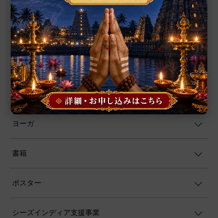
お香
プージャー用品
プージャー・サービス
ファブリック
ヨーガ
書籍
ポスター
シーズインディア支援事業