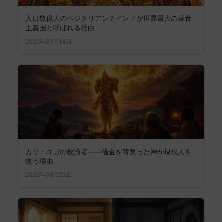
人口数億人のベジタリアン？インドが世界最大の菜食
主義国と呼ばれる理由
2026年07月14日
カリ・ユガの救済者――借金を背負った神が現代人を
救う理由
2026年06月23日