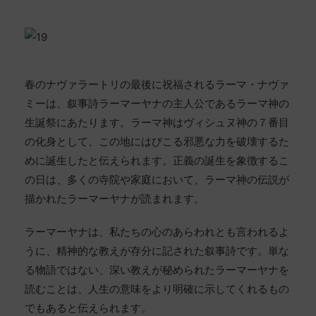
春のナヴァラートリの最後に祝福されるラーマ・ナヴァ
ミーは、叙事詩ラーマーヤナの主人公であるラーマ神の
生誕祭にあたります。ラーマ神はヴィシュヌ神の７番目
の化身として、この地にはびこる邪悪な力を破壊するた
めに誕生したと伝えられます。正義の誕生を象徴するこ
の日は、多くの寺院や家庭において、ラーマ神の伝説が
描かれたラーマーヤナが読まれます。
ラーマーヤナは、私たちの心のあらわれとも言われるよ
うに、精神的な教えが存分に記された叙事詩です。単な
る物語ではない、深い教えが秘められたラーマーヤナを
読むことは、人生の意味をより明確に示してくれるもの
でもあると伝えられます。