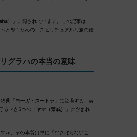
aha）
」に隠されています。この記事は、
由へと導くための、スピリチュアルな旅の始
リグラハの本当の意味
た経典『
ヨーガ・スートラ
』に登場する、実
守るべき5つの「
ヤマ（禁戒）
」に含まれ
ですが、その本質は単に「むさぼらないこ