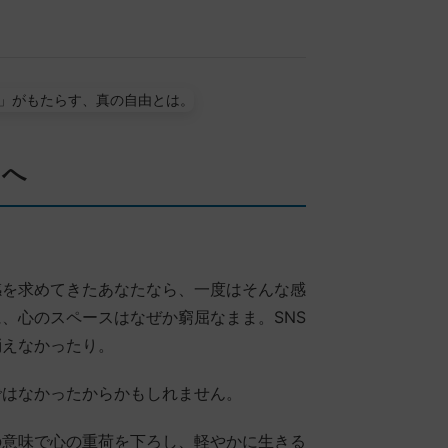
たへ
感を求めてきたあなたなら、一度はそんな感
、心のスペースはなぜか窮屈なまま。SNS
消えなかったり。
ではなかったからかもしれません。
の意味で心の重荷を下ろし、軽やかに生きる