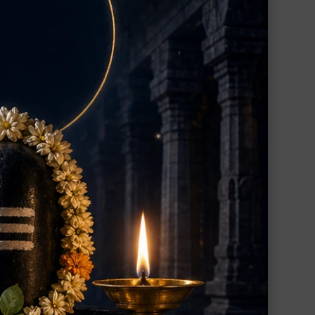
まうのでしょうか。その根底には、多くの場
の渇望。
を覚ましなさいと優しく諭します。あなたが
はなく、内側にある不要なものを「手放す」
っていきます。それはまるで、玉ねぎの皮を