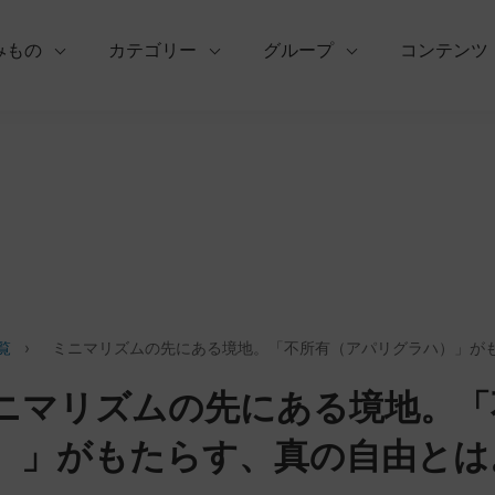
みもの
カテゴリー
グループ
コンテンツ
覧
›
ミニマリズムの先にある境地。「不所有（アパリグラハ）」が
ニマリズムの先にある境地。「
）」がもたらす、真の自由とは